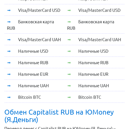
Visa/MasterCard USD
Visa/MasterCard USD
Банковская карта
Банковская карта
RUB
RUB
Visa/MasterCard UAH
Visa/MasterCard UAH
Наличные USD
Наличные USD
Наличные RUB
Наличные RUB
Наличные EUR
Наличные EUR
Наличные UAH
Наличные UAH
Bitcoin BTC
Bitcoin BTC
Обмен Capitalist RUB на ЮMoney
(Я.Деньги)
Перевод денег с Capitalist RUB на ЮMoney (Я.Деньги) –