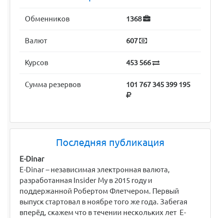
Обменников
1368
Валют
607
Курсов
453 566
Сумма резервов
101 767 345 399 195
Последняя публикация
E-Dinar
E-Dinar – независимая электронная валюта,
разработанная Insider My в 2015 году и
поддержанной Робертом Флетчером. Первый
выпуск стартовал в ноябре того же года. Забегая
вперёд, скажем что в течении нескольких лет E-