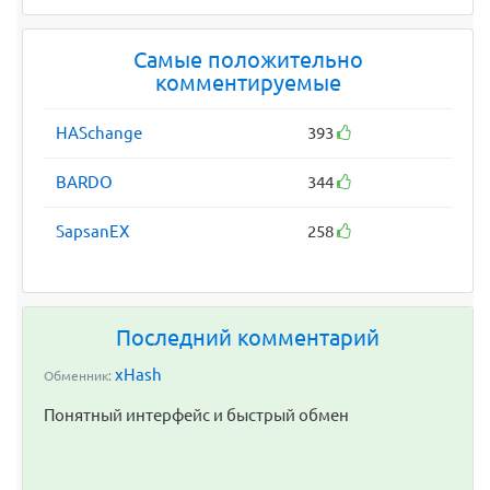
Самые положительно
комментируемые
HASchange
393
BARDO
344
SapsanEX
258
Последний комментарий
xHash
Обменник:
Понятный интерфейс и быстрый обмен