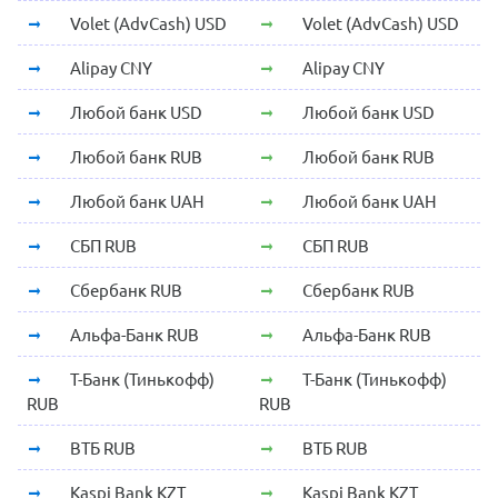
Volet (AdvCash) USD
Volet (AdvCash) USD
Alipay CNY
Alipay CNY
Любой банк USD
Любой банк USD
Любой банк RUB
Любой банк RUB
Любой банк UAH
Любой банк UAH
СБП RUB
СБП RUB
Сбербанк RUB
Сбербанк RUB
Альфа-Банк RUB
Альфа-Банк RUB
Т-Банк (Тинькофф)
Т-Банк (Тинькофф)
RUB
RUB
ВТБ RUB
ВТБ RUB
Kaspi Bank KZT
Kaspi Bank KZT