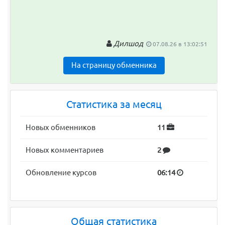
Дилшод
07.08.26 в 13:02:51
На страницу обменника
Статистика за месяц
Новых обменников
11
Новых комментариев
2
Обновление курсов
06:14
Общая статистика