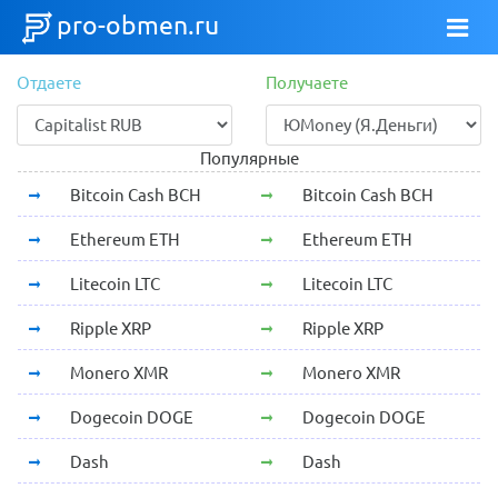
pro-obmen.ru
Отдаете
Получаете
Популярные
Bitcoin Cash BCH
Bitcoin Cash BCH
Ethereum ETH
Ethereum ETH
Litecoin LTC
Litecoin LTC
Ripple XRP
Ripple XRP
Monero XMR
Monero XMR
Dogecoin DOGE
Dogecoin DOGE
Dash
Dash