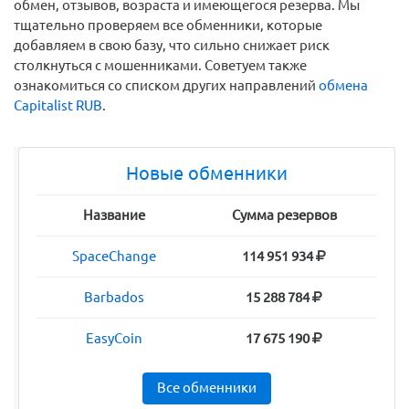
обмен, отзывов, возраста и имеющегося резерва. Мы
тщательно проверяем все обменники, которые
добавляем в свою базу, что сильно снижает риск
столкнуться с мошенниками. Советуем также
ознакомиться со списком других направлений
обмена
Capitalist RUB
.
Новые обменники
Название
Сумма резервов
SpaceChange
114 951 934
Barbados
15 288 784
EasyCoin
17 675 190
Все обменники