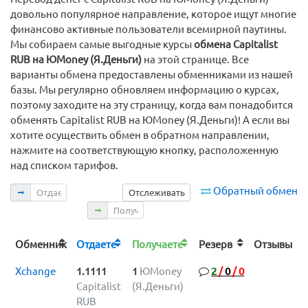
довольно популярное направление, которое ищут многие
финансово активные пользователи всемирной паутины.
Мы собираем самые выгодные курсы
обмена Capitalist
RUB на ЮMoney (Я.Деньги)
на этой странице. Все
варианты обмена предоставлены обменниками из нашей
базы. Мы регулярно обновляем информацию о курсах,
поэтому заходите на эту страницу, когда вам понадобится
обменять Capitalist RUB на ЮMoney (Я.Деньги)! А если вы
хотите осуществить обмен в обратном направлении,
нажмите на соответствующую кнопку, расположенную
над списком тарифов.
Отдаете
Обратный обмен
Отслеживать
Получаете
Обменник
Отдаете
Получаете
Резерв
Отзывы
Xchange
1.1111
1
ЮMoney
2
/
0
/
0
Capitalist
(Я.Деньги)
RUB