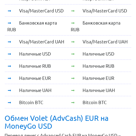
Visa/MasterCard USD
Visa/MasterCard USD
Банковская карта
Банковская карта
RUB
RUB
Visa/MasterCard UAH
Visa/MasterCard UAH
Наличные USD
Наличные USD
Наличные RUB
Наличные RUB
Наличные EUR
Наличные EUR
Наличные UAH
Наличные UAH
Bitcoin BTC
Bitcoin BTC
Обмен Volet (AdvCash) EUR на
MoneyGo USD
Перевод денег с Advanced Cash EUR на MoneyGo USD –