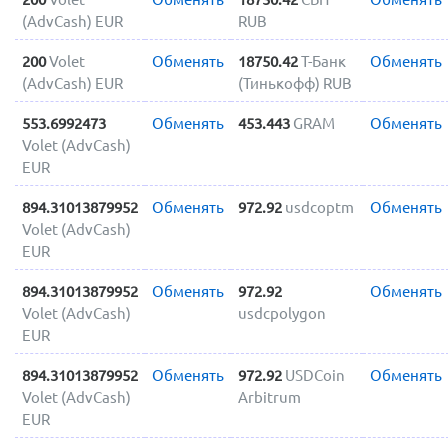
(AdvCash) EUR
RUB
200
Volet
Обменять
18750.42
Т-Банк
Обменять
(AdvCash) EUR
(Тинькофф) RUB
553.6992473
Обменять
453.443
GRAM
Обменять
Volet (AdvCash)
EUR
894.31013879952
Обменять
972.92
usdcoptm
Обменять
Volet (AdvCash)
EUR
894.31013879952
Обменять
972.92
Обменять
Volet (AdvCash)
usdcpolygon
EUR
894.31013879952
Обменять
972.92
USDCoin
Обменять
Volet (AdvCash)
Arbitrum
EUR