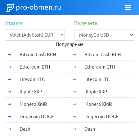
pro-obmen.ru
Отдаете
Получаете
Популярные
Bitcoin Cash BCH
Bitcoin Cash BCH
Ethereum ETH
Ethereum ETH
Litecoin LTC
Litecoin LTC
Ripple XRP
Ripple XRP
Monero XMR
Monero XMR
Dogecoin DOGE
Dogecoin DOGE
Dash
Dash