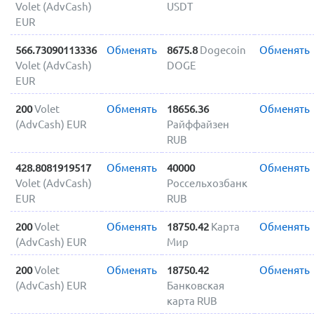
Volet (AdvCash)
USDT
EUR
566.73090113336
Обменять
8675.8
Dogecoin
Обменять
Volet (AdvCash)
DOGE
EUR
200
Volet
Обменять
18656.36
Обменять
(AdvCash) EUR
Райффайзен
RUB
428.8081919517
Обменять
40000
Обменять
Volet (AdvCash)
Россельхозбанк
EUR
RUB
200
Volet
Обменять
18750.42
Карта
Обменять
(AdvCash) EUR
Мир
200
Volet
Обменять
18750.42
Обменять
(AdvCash) EUR
Банковская
карта RUB