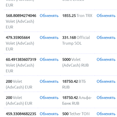
EUR
568.80894274046
Обменять
1855.25
Tron TRX
Обменять
Volet (AdvCash)
EUR
479.35905664
Обменять
331.168
Official
Обменять
Volet (AdvCash)
Trump SOL
EUR
60.491383607319
Обменять
5000
Volet
Обменять
Volet (AdvCash)
(AdvCash) RUB
EUR
200
Volet
Обменять
18750.42
ВТБ
Обменять
(AdvCash) EUR
RUB
200
Volet
Обменять
18750.42
Альфа-
Обменять
(AdvCash) EUR
Банк RUB
459.33084682235
Обменять
500
Tether TON
Обменять