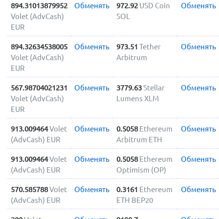
894.31013879952
Обменять
972.92
USD Coin
Обменять
Volet (AdvCash)
SOL
EUR
894.32634538005
Обменять
973.51
Tether
Обменять
Volet (AdvCash)
Arbitrum
EUR
567.98704021231
Обменять
3779.63
Stellar
Обменять
Volet (AdvCash)
Lumens XLM
EUR
913.009464
Volet
Обменять
0.5058
Ethereum
Обменять
(AdvCash) EUR
Arbitrum ETH
913.009464
Volet
Обменять
0.5058
Ethereum
Обменять
(AdvCash) EUR
Optimism (OP)
570.585788
Volet
Обменять
0.3161
Ethereum
Обменять
(AdvCash) EUR
ETH BEP20