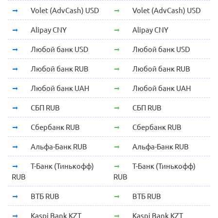
Volet (AdvCash) USD
Volet (AdvCash) USD
Alipay CNY
Alipay CNY
Любой банк USD
Любой банк USD
Любой банк RUB
Любой банк RUB
Любой банк UAH
Любой банк UAH
СБП RUB
СБП RUB
Сбербанк RUB
Сбербанк RUB
Альфа-Банк RUB
Альфа-Банк RUB
Т-Банк (Тинькофф)
Т-Банк (Тинькофф)
RUB
RUB
ВТБ RUB
ВТБ RUB
Kaspi Bank KZT
Kaspi Bank KZT