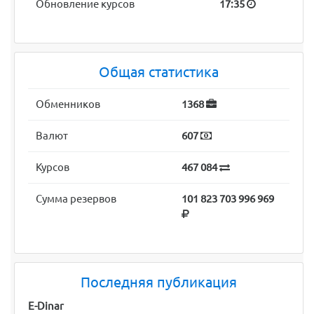
Обновление курсов
17:35
Общая статистика
Обменников
1368
Валют
607
Курсов
467 084
Сумма резервов
101 823 703 996 969
Последняя публикация
E-Dinar