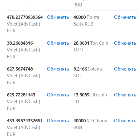
RUB
478.23778939364
Обменять
40000
Почта
Обменять
Volet (AdvCash)
Банк RUB
EUR
38.26684316
Обменять
28.0631
Ton Coin
Обменять
Volet (AdvCash)
TON
EUR
627.5674748
Обменять
8.2166
Solana
Обменять
Volet (AdvCash)
SOL
EUR
629.72281143
Обменять
13.3039
Litecoin
Обменять
Volet (AdvCash)
LTC
EUR
453.49674332651
Обменять
40000
МТС Банк
Обменять
Volet (AdvCash)
RUB
EUR