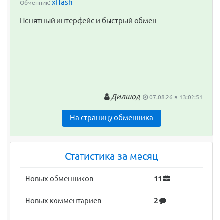
xHash
Обменник:
Понятный интерфейс и быстрый обмен
Дилшод
07.08.26 в 13:02:51
На страницу обменника
Статистика за месяц
Новых обменников
11
Новых комментариев
2