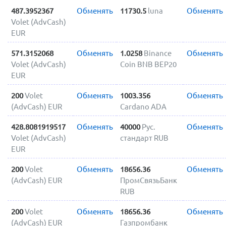
487.3952367
Обменять
11730.5
luna
Обменять
Volet (AdvCash)
EUR
571.3152068
Обменять
1.0258
Binance
Обменять
Volet (AdvCash)
Coin BNB BEP20
EUR
200
Volet
Обменять
1003.356
Обменять
(AdvCash) EUR
Cardano ADA
428.8081919517
Обменять
40000
Рус.
Обменять
Volet (AdvCash)
стандарт RUB
EUR
200
Volet
Обменять
18656.36
Обменять
(AdvCash) EUR
ПромСвязьБанк
RUB
200
Volet
Обменять
18656.36
Обменять
(AdvCash) EUR
Газпромбанк