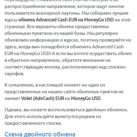
распространённое направление, которое ищут многие
пользователи всемирной паутины. Мы собираем лучшие
курсы
обмена Advanced Cash EUR на MoneyGo USD
на этой
странице. Все варианты обмена предоставлены
обменными пунктами из нашей базы. Мы регулярно
обновляем информацию о курсах, поэтому проверяйте их
здесь, когда вам понадобится обменять Advanced Cash
EUR на MoneyGo USD! А если вы хотите осуществить обмен
в обратном направлении, обратите внимание на
соответствующую кнопку, расположенную над списком
тарифов.
К сожалению, в настоящий момент ни один из
представленных на нашем сайте обменных пунктов не
меняет
Volet (AdvCash) EUR
на
MoneyGo USD
.
Однако, вы можете воспользоваться двойным обменом.
Для этого используйте валюту-посредник из
предоставленного списка.
Схема двойного обмена