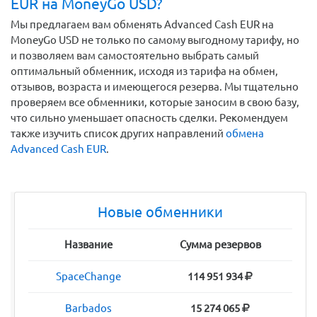
EUR на MoneyGo USD?
Мы предлагаем вам обменять Advanced Cash EUR на
MoneyGo USD не только по самому выгодному тарифу, но
и позволяем вам самостоятельно выбрать самый
оптимальный обменник, исходя из тарифа на обмен,
отзывов, возраста и имеющегося резерва. Мы тщательно
проверяем все обменники, которые заносим в свою базу,
что сильно уменьшает опасность сделки. Рекомендуем
также изучить список других направлений
обмена
Advanced Cash EUR
.
Новые обменники
Название
Сумма резервов
SpaceChange
114 951 934
Barbados
15 274 065