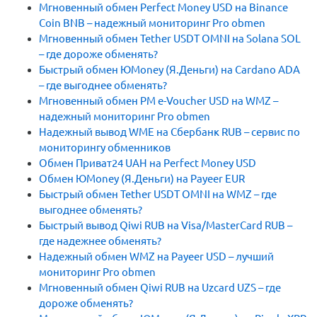
Мгновенный обмен Perfect Money USD на Binance
Coin BNB – надежный мониторинг Pro obmen
Мгновенный обмен Tether USDT OMNI на Solana SOL
– где дороже обменять?
Быстрый обмен ЮMoney (Я.Деньги) на Cardano ADA
– где выгоднее обменять?
Мгновенный обмен PM e-Voucher USD на WMZ –
надежный мониторинг Pro obmen
Надежный вывод WME на Сбербанк RUB – сервис по
мониторингу обменников
Обмен Приват24 UAH на Perfect Money USD
Обмен ЮMoney (Я.Деньги) на Payeer EUR
Быстрый обмен Tether USDT OMNI на WMZ – где
выгоднее обменять?
Быстрый вывод Qiwi RUB на Visa/MasterCard RUB –
где надежнее обменять?
Надежный обмен WMZ на Payeer USD – лучший
мониторинг Pro obmen
Мгновенный обмен Qiwi RUB на Uzcard UZS – где
дороже обменять?