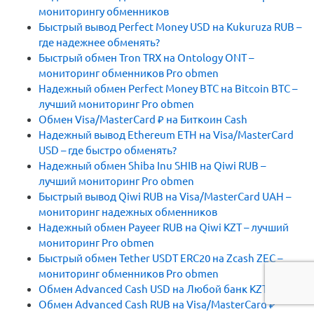
мониторингу обменников
Быстрый вывод Perfect Money USD на Kukuruza RUB –
где надежнее обменять?
Быстрый обмен Tron TRX на Ontology ONT –
мониторинг обменников Pro obmen
Надежный обмен Perfect Money BTC на Bitcoin BTC –
лучший мониторинг Pro obmen
Обмен Visa/MasterCard ₽ на Биткоин Cash
Надежный вывод Ethereum ETH на Visa/MasterCard
USD – где быстро обменять?
Надежный обмен Shiba Inu SHIB на Qiwi RUB –
лучший мониторинг Pro obmen
Быстрый вывод Qiwi RUB на Visa/MasterCard UAH –
мониторинг надежных обменников
Надежный обмен Payeer RUB на Qiwi KZT – лучший
мониторинг Pro obmen
Быстрый обмен Tether USDT ERC20 на Zcash ZEC –
мониторинг обменников Pro obmen
Обмен Advanced Cash USD на Любой банк KZT
Обмен Advanced Cash RUB на Visa/MasterCard ₽