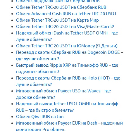
Обмен Ощадбанк UAH на Сбербанк RUB
Обмен Tether TRC-20 USDT на Сбербанк RUB
Обмен Advanced Cash RUB на Tether TRC-20 USDT
Обмен Tether TRC-20 USDT на Карта Мир
Обмен Tether TRC-20 USDT на Visa/MasterCard ₽
Надежный обмен Dash на Tether USDT OMNI – где
лучше обменять?
Обмен Tether TRC-20 USDT на ЮMoney (Я.Деньги)
Перевод с карты Сбербанк RUB на Dogecoin DOGE –
где лучше обменять?
Быстрый вывод Ripple XRP на Тинькофф RUB – где
надежнее обменять?
Перевод с карты Сбербанк RUB на Holo (HOT) – где
лучше обменять?
Мгновенный обмен Payeer USD на Waves – где
дороже обменять?
Надежный вывод Tether USDT OMNI на Тинькофф
RUB – где быстро обменять?
Обмен Qiwi RUB на ton
Мгновенный обмен Payeer EUR на Dash – надежный
мониторинг Pro obmen.