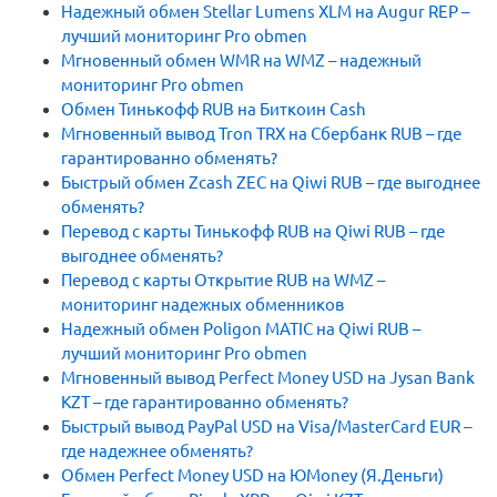
Надежный обмен Stellar Lumens XLM на Augur REP –
лучший мониторинг Pro obmen
Мгновенный обмен WMR на WMZ – надежный
мониторинг Pro obmen
Обмен Тинькофф RUB на Биткоин Cash
Мгновенный вывод Tron TRX на Сбербанк RUB – где
гарантированно обменять?
Быстрый обмен Zcash ZEC на Qiwi RUB – где выгоднее
обменять?
Перевод с карты Тинькофф RUB на Qiwi RUB – где
выгоднее обменять?
Перевод с карты Открытие RUB на WMZ –
мониторинг надежных обменников
Надежный обмен Poligon MATIC на Qiwi RUB –
лучший мониторинг Pro obmen
Мгновенный вывод Perfect Money USD на Jysan Bank
KZT – где гарантированно обменять?
Быстрый вывод PayPal USD на Visa/MasterCard EUR –
где надежнее обменять?
Обмен Perfect Money USD на ЮMoney (Я.Деньги)