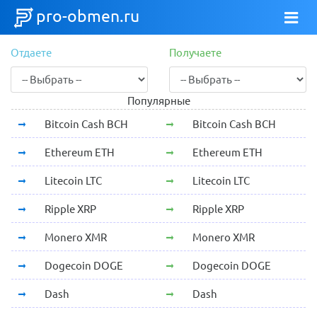
pro-obmen.ru
Отдаете
Получаете
Популярные
Bitcoin Cash BCH
Bitcoin Cash BCH
Ethereum ETH
Ethereum ETH
Litecoin LTC
Litecoin LTC
Ripple XRP
Ripple XRP
Monero XMR
Monero XMR
Dogecoin DOGE
Dogecoin DOGE
Dash
Dash