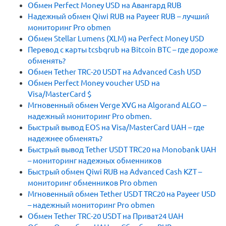
Обмен Perfect Money USD на Авангард RUB
Надежный обмен Qiwi RUB на Payeer RUB – лучший
мониторинг Pro obmen
Обмен Stellar Lumens (XLM) на Perfect Money USD
Перевод с карты tcsbqrub на Bitcoin BTC – где дороже
обменять?
Обмен Tether TRC-20 USDT на Advanced Cash USD
Обмен Perfect Money voucher USD на
Visa/MasterCard $
Мгновенный обмен Verge XVG на Algorand ALGO –
надежный мониторинг Pro obmen.
Быстрый вывод EOS на Visa/MasterCard UAH – где
надежнее обменять?
Быстрый вывод Tether USDT TRC20 на Monobank UAH
– мониторинг надежных обменников
Быстрый обмен Qiwi RUB на Advanced Cash KZT –
мониторинг обменников Pro obmen
Мгновенный обмен Tether USDT TRC20 на Payeer USD
– надежный мониторинг Pro obmen
Обмен Tether TRC-20 USDT на Приват24 UAH