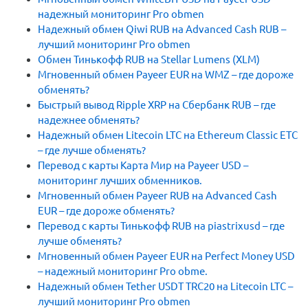
надежный мониторинг Pro obmen
Надежный обмен Qiwi RUB на Advanced Cash RUB –
лучший мониторинг Pro obmen
Обмен Тинькофф RUB на Stellar Lumens (XLM)
Мгновенный обмен Payeer EUR на WMZ – где дороже
обменять?
Быстрый вывод Ripple XRP на Сбербанк RUB – где
надежнее обменять?
Надежный обмен Litecoin LTC на Ethereum Classic ETC
– где лучше обменять?
Перевод с карты Карта Мир на Payeer USD –
мониторинг лучших обменников.
Мгновенный обмен Payeer RUB на Advanced Cash
EUR – где дороже обменять?
Перевод с карты Тинькофф RUB на piastrixusd – где
лучше обменять?
Мгновенный обмен Payeer EUR на Perfect Money USD
– надежный мониторинг Pro obme.
Надежный обмен Tether USDT TRC20 на Litecoin LTC –
лучший мониторинг Pro obmen