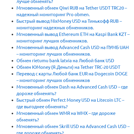
лучше обменять?
Мгновенный обмен Qiwi RUB на Tether USDT TRC20 –
надежный мониторинг Pro obmen.
Быстрый вывод NixMoney USD на Тинькофф RUB –
мониторинг надежных обменников.
Мгновенный вывод Ethereum ETH на Kaspi Bank KZT –
мониторинг лучших обменников.
Мгновенный вывод Advanced Cash USD на ПУМБ UAH
– мониторинг лучших обменников.
Обмен rietumu bank latvia на Любой банк USD
Обмен ЮMoney (Я.Деньги) на Tether TRC-20 USDT
Перевод с карты Любой банк EUR на Dogecoin DOGE
– мониторинг лучших обменников
Мгновенный обмен Dash на Advanced Cash USD – где
дороже обменять?
Быстрый обмен Perfect Money USD на Litecoin LTC –
где выгоднее обменять?
Мгновенный обмен WMR на WMX – где дороже
обменять?
Мгновенный обмен Skrill USD на Advanced Cash USD –
где дороже обменять?