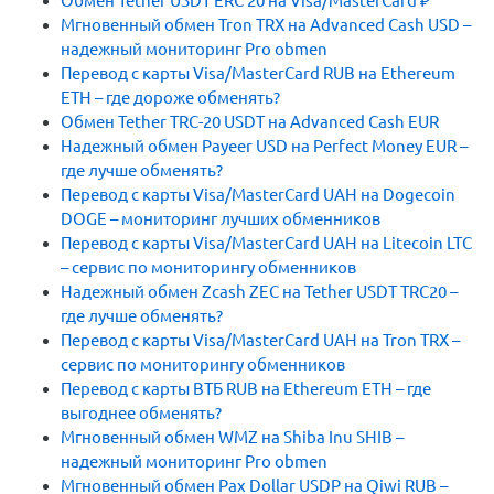
Обмен Tether USDT ERC 20 на Visa/MasterCard ₽
Мгновенный обмен Tron TRX на Advanced Cash USD –
надежный мониторинг Pro obmen
Перевод с карты Visa/MasterCard RUB на Ethereum
ETH – где дороже обменять?
Обмен Tether TRC-20 USDT на Advanced Cash EUR
Надежный обмен Payeer USD на Perfect Money EUR –
где лучше обменять?
Перевод с карты Visa/MasterCard UAH на Dogecoin
DOGE – мониторинг лучших обменников
Перевод с карты Visa/MasterCard UAH на Litecoin LTC
– сервис по мониторингу обменников
Надежный обмен Zcash ZEC на Tether USDT TRC20 –
где лучше обменять?
Перевод с карты Visa/MasterCard UAH на Tron TRX –
сервис по мониторингу обменников
Перевод с карты ВТБ RUB на Ethereum ETH – где
выгоднее обменять?
Мгновенный обмен WMZ на Shiba Inu SHIB –
надежный мониторинг Pro obmen
Мгновенный обмен Pax Dollar USDP на Qiwi RUB –