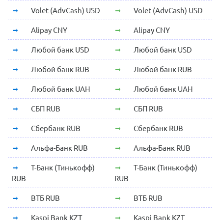
Volet (AdvCash) USD
Volet (AdvCash) USD
Alipay CNY
Alipay CNY
Любой банк USD
Любой банк USD
Любой банк RUB
Любой банк RUB
Любой банк UAH
Любой банк UAH
СБП RUB
СБП RUB
Сбербанк RUB
Сбербанк RUB
Альфа-Банк RUB
Альфа-Банк RUB
Т-Банк (Тинькофф)
Т-Банк (Тинькофф)
RUB
RUB
ВТБ RUB
ВТБ RUB
Kaspi Bank KZT
Kaspi Bank KZT