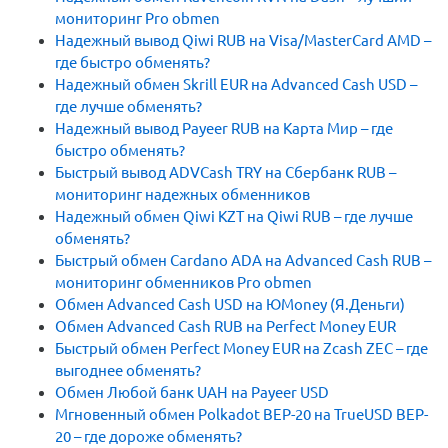
мониторинг Pro obmen
Надежный вывод Qiwi RUB на Visa/MasterCard AMD –
где быстро обменять?
Надежный обмен Skrill EUR на Advanced Cash USD –
где лучше обменять?
Надежный вывод Payeer RUB на Карта Мир – где
быстро обменять?
Быстрый вывод ADVCash TRY на Сбербанк RUB –
мониторинг надежных обменников
Надежный обмен Qiwi KZT на Qiwi RUB – где лучше
обменять?
Быстрый обмен Cardano ADA на Advanced Cash RUB –
мониторинг обменников Pro obmen
Обмен Advanced Cash USD на ЮMoney (Я.Деньги)
Обмен Advanced Cash RUB на Perfect Money EUR
Быстрый обмен Perfect Money EUR на Zcash ZEC – где
выгоднее обменять?
Обмен Любой банк UAH на Payeer USD
Мгновенный обмен Polkadot BEP-20 на TrueUSD BEP-
20 – где дороже обменять?