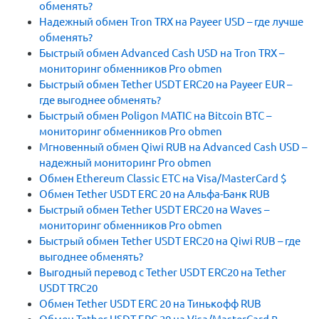
обменять?
Надежный обмен Tron TRX на Payeer USD – где лучше
обменять?
Быстрый обмен Advanced Cash USD на Tron TRX –
мониторинг обменников Pro obmen
Быстрый обмен Tether USDT ERC20 на Payeer EUR –
где выгоднее обменять?
Быстрый обмен Poligon MATIC на Bitcoin BTC –
мониторинг обменников Pro obmen
Мгновенный обмен Qiwi RUB на Advanced Cash USD –
надежный мониторинг Pro obmen
Обмен Ethereum Classic ETC на Visa/MasterCard $
Обмен Tether USDT ERC 20 на Альфа-Банк RUB
Быстрый обмен Tether USDT ERC20 на Waves –
мониторинг обменников Pro obmen
Быстрый обмен Tether USDT ERC20 на Qiwi RUB – где
выгоднее обменять?
Выгодный перевод с Tether USDT ERC20 на Tether
USDT TRC20
Обмен Tether USDT ERC 20 на Тинькофф RUB