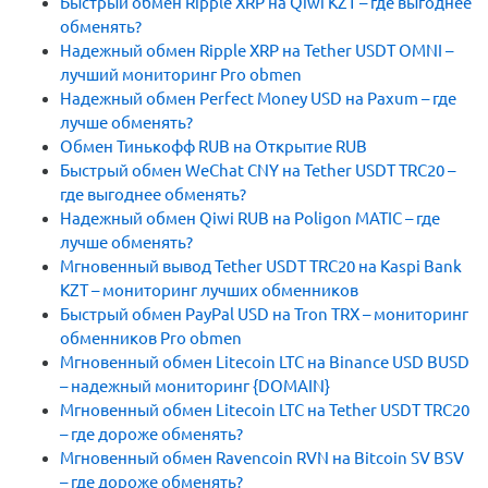
Быстрый обмен Ripple XRP на Qiwi KZT – где выгоднее
обменять?
Надежный обмен Ripple XRP на Tether USDT OMNI –
лучший мониторинг Pro obmen
Надежный обмен Perfect Money USD на Paxum – где
лучше обменять?
Обмен Тинькофф RUB на Открытие RUB
Быстрый обмен WeChat CNY на Tether USDT TRC20 –
где выгоднее обменять?
Надежный обмен Qiwi RUB на Poligon MATIC – где
лучше обменять?
Мгновенный вывод Tether USDT TRC20 на Kaspi Bank
KZT – мониторинг лучших обменников
Быстрый обмен PayPal USD на Tron TRX – мониторинг
обменников Pro obmen
Мгновенный обмен Litecoin LTC на Binance USD BUSD
– надежный мониторинг {DOMAIN}
Мгновенный обмен Litecoin LTC на Tether USDT TRC20
– где дороже обменять?
Мгновенный обмен Ravencoin RVN на Bitcoin SV BSV
– где дороже обменять?