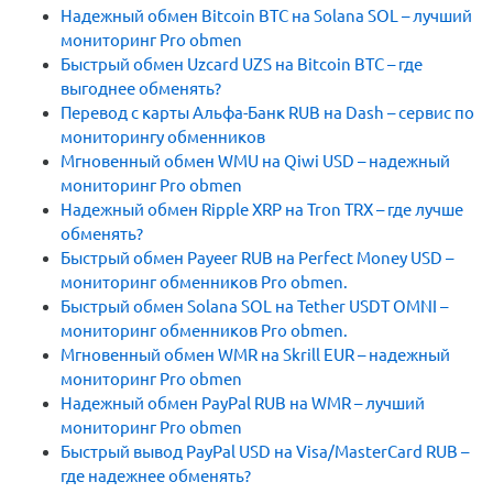
Надежный обмен Bitcoin BTC на Solana SOL – лучший
мониторинг Pro obmen
Быстрый обмен Uzcard UZS на Bitcoin BTC – где
выгоднее обменять?
Перевод с карты Альфа-Банк RUB на Dash – сервис по
мониторингу обменников
Мгновенный обмен WMU на Qiwi USD – надежный
мониторинг Pro obmen
Надежный обмен Ripple XRP на Tron TRX – где лучше
обменять?
Быстрый обмен Payeer RUB на Perfect Money USD –
мониторинг обменников Pro obmen.
Быстрый обмен Solana SOL на Tether USDT OMNI –
мониторинг обменников Pro obmen.
Мгновенный обмен WMR на Skrill EUR – надежный
мониторинг Pro obmen
Надежный обмен PayPal RUB на WMR – лучший
мониторинг Pro obmen
Быстрый вывод PayPal USD на Visa/MasterCard RUB –
где надежнее обменять?