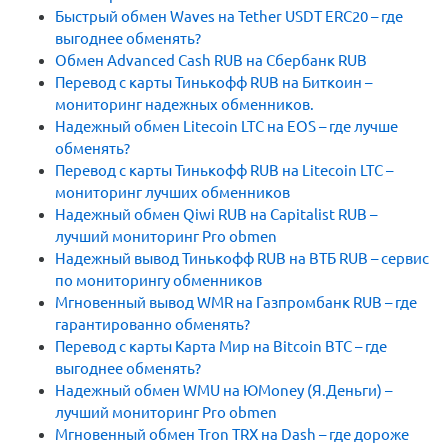
Быстрый обмен Waves на Tether USDT ERC20 – где
выгоднее обменять?
Обмен Advanced Cash RUB на Сбербанк RUB
Перевод с карты Тинькофф RUB на Биткоин –
мониторинг надежных обменников.
Надежный обмен Litecoin LTC на EOS – где лучше
обменять?
Перевод с карты Тинькофф RUB на Litecoin LTC –
мониторинг лучших обменников
Надежный обмен Qiwi RUB на Capitalist RUB –
лучший мониторинг Pro obmen
Надежный вывод Тинькофф RUB на ВТБ RUB – сервис
по мониторингу обменников
Мгновенный вывод WMR на Газпромбанк RUB – где
гарантированно обменять?
Перевод с карты Карта Мир на Bitcoin BTC – где
выгоднее обменять?
Надежный обмен WMU на ЮMoney (Я.Деньги) –
лучший мониторинг Pro obmen
Мгновенный обмен Tron TRX на Dash – где дороже