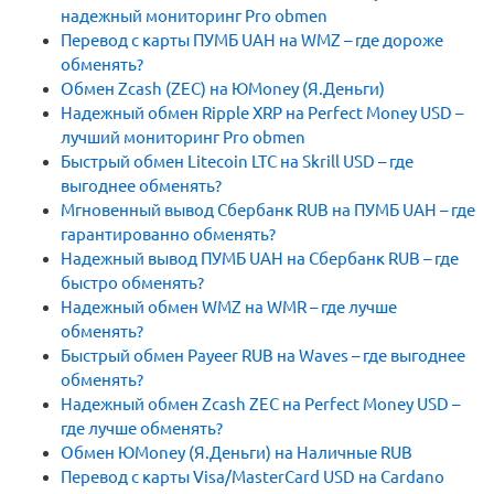
надежный мониторинг Pro obmen
Перевод с карты ПУМБ UAH на WMZ – где дороже
обменять?
Обмен Zcash (ZEC) на ЮMoney (Я.Деньги)
Надежный обмен Ripple XRP на Perfect Money USD –
лучший мониторинг Pro obmen
Быстрый обмен Litecoin LTC на Skrill USD – где
выгоднее обменять?
Мгновенный вывод Сбербанк RUB на ПУМБ UAH – где
гарантированно обменять?
Надежный вывод ПУМБ UAH на Сбербанк RUB – где
быстро обменять?
Надежный обмен WMZ на WMR – где лучше
обменять?
Быстрый обмен Payeer RUB на Waves – где выгоднее
обменять?
Надежный обмен Zcash ZEC на Perfect Money USD –
где лучше обменять?
Обмен ЮMoney (Я.Деньги) на Наличные RUB
Перевод с карты Visa/MasterCard USD на Cardano