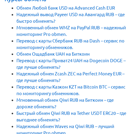
Обмен Любой банк USD на Advanced Cash EUR
Надежный вывод Payeer USD на Авангард RUB – где
быстро обменять?
Мгновенный обмен WMZ на PayPal RUB – надежный
мониторинг Pro obmen.
Перевод с карты Сбербанк RUB на Dash – сервис по
мониторингу обменников.
Обмен Ощадбанк UAH на Биткоин
Перевод с карты Приват24 UAH на Dogecoin DOGE –
где лучше обменять?
Надежный обмен Zcash ZEC на Perfect Money EUR –
где лучше обменять?
Перевод с карты Казком KZT на Bitcoin BTC – сервис
по мониторингу обменников.
Мгновенный обмен Qiwi RUB на Биткоин – где
дороже обменять?
Быстрый обмен Qiwi RUB на Tether USDT ERC20 – где
выгоднее обменять?
Надежный обмен Waves на Qiwi RUB – лучший
мониторинг Pro obmen.