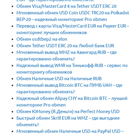
Обмен Visa/MasterCard € на Tether USDT ERC 20
Мгновенный обмен USD Coin USDC TRC20 на Polkadot
BEP-20 – надежный мониторинг Pro obmen
Перевод с карты Visa/MasterCard EUR на Payeer EUR –
мониторинг лучших обменников
Обмен usdtbep2 на elon
Обмен Tether USDT ERC 20 на Любой банк EUR
Мгновенный вывод WMZ на Авангард RUB – где
гарантированно обменять?
Надежный вывод WMR на Тинькофф RUB – сервис по
мониторингу обменников
Обмен Наличные USD на Наличные RUB
Мгновенный вывод Bitcoin BTC на ПУМБ UAH – где
гарантированно обменять?
Надежный обмен Alipay CNY на Bitcoin BTC – лучший
мониторинг Pro obmen
Обмен ЮMoney (Я.Деньги) на Perfect Money USD
Быстрый обмен Skrill EUR на WMZ – где выгоднее
обменять?
Мгновенный обмен Наличные USD на PayPal USD –