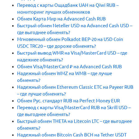
Перевод с карты Ощадбанк UAH на Qiwi RUB –
мониторинг лучших обменников
Обмен Карта Мир на Advanced Cash RUB
Быстрый обмен Neteller USD на Advanced Cash USD –
где выгоднее обменять?
Мгновенный обмен Polkadot BEP-20 на USD Coin
USDC TRC20 – где дороже обменять?
Быстрый вывод WMR на Visa/MasterCard USD – где
надежнее обменять?
Обмен Visa/MasterCard ₽ на Advanced Cash RUB
Надежный обмен WMZ на WMB – где лучше
обменять?
Надежный обмен Ethereum Classic ETC на Payeer RUB
– где лучше обменять?
Обмен Рус. стандарт RUB на Perfect Money EUR
Перевод с карты Visa/MasterCard RUB на Skrill USD –
где выгоднее обменять?
Быстрый обмен THETA на Litecoin LTC – где выгоднее
обменять?
Надежный обмен Bitcoin Cash BCH на Tether USDT