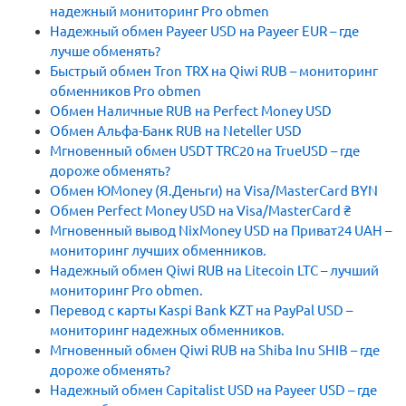
надежный мониторинг Pro obmen
Надежный обмен Payeer USD на Payeer EUR – где
лучше обменять?
Быстрый обмен Tron TRX на Qiwi RUB – мониторинг
обменников Pro obmen
Обмен Наличные RUB на Perfect Money USD
Обмен Альфа-Банк RUB на Neteller USD
Мгновенный обмен USDT TRC20 на TrueUSD – где
дороже обменять?
Обмен ЮMoney (Я.Деньги) на Visa/MasterCard BYN
Обмен Perfect Money USD на Visa/MasterCard ₴
Мгновенный вывод NixMoney USD на Приват24 UAH –
мониторинг лучших обменников.
Надежный обмен Qiwi RUB на Litecoin LTC – лучший
мониторинг Pro obmen.
Перевод с карты Kaspi Bank KZT на PayPal USD –
мониторинг надежных обменников.
Мгновенный обмен Qiwi RUB на Shiba Inu SHIB – где
дороже обменять?
Надежный обмен Capitalist USD на Payeer USD – где