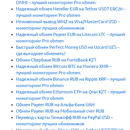
OMNI – лучший мониторинг Pro obmen
Надежный обмен Neteller EUR на Tether USDT ERC20 –
лучший мониторинг Pro obmen
Мгновенный вывод WMZ на Visa/MasterCard USD –
мониторинг лучших обменников
Надежный обмен Payeer EUR на Litecoin LTC – лучший
мониторинг Pro obmen
Быстрый обмен Perfect Money USD на Uzcard UZS –
где выгоднее обменять?
Обмен Сбербанк RUB на ForteBank KZT
Надежный обмен Bitcoin BTC на Monero XMR –
лучший мониторинг Pro obmen.
Надежный обмен Binance RUB на Ripple XRP – лучший
мониторинг Pro obmen
Надежный обмен Ethereum ETH на Qiwi KZT – лучший
мониторинг Pro obmen
Обмен Payeer RUB на Альфа-Банк UAH
Обмен Payeer RUB на Мобильный счет RUB
Перевод с карты Тинькофф RUB на PayPal USD –
мониторинг лучших обменников