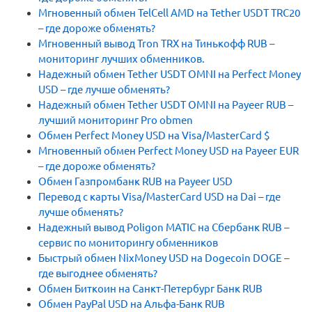
Мгновенный обмен TelCell AMD на Tether USDT TRC20
– где дороже обменять?
Мгновенный вывод Tron TRX на Тинькофф RUB –
мониторинг лучших обменников.
Надежный обмен Tether USDT OMNI на Perfect Money
USD – где лучше обменять?
Надежный обмен Tether USDT OMNI на Payeer RUB –
лучший мониторинг Pro obmen
Обмен Perfect Money USD на Visa/MasterCard $
Мгновенный обмен Perfect Money USD на Payeer EUR
– где дороже обменять?
Обмен Газпромбанк RUB на Payeer USD
Перевод с карты Visa/MasterCard USD на Dai – где
лучше обменять?
Надежный вывод Poligon MATIC на Сбербанк RUB –
сервис по мониторингу обменников
Быстрый обмен NixMoney USD на Dogecoin DOGE –
где выгоднее обменять?
Обмен Биткоин на Санкт-Петербург Банк RUB
Обмен PayPal USD на Альфа-Банк RUB