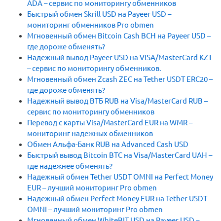
ADA – сервис по мониторингу обменников
Быстрый обмен Skrill USD на Payeer USD –
мониторинг обменников Pro obmen
Мгновенный обмен Bitcoin Cash BCH на Payeer USD –
где дороже обменять?
Надежный вывод Payeer USD на VISA/MasterCard KZT
– сервис по мониторингу обменников.
Мгновенный обмен Zcash ZEC на Tether USDT ERC20 –
где дороже обменять?
Надежный вывод ВТБ RUB на Visa/MasterCard RUB –
сервис по мониторингу обменников
Перевод с карты Visa/MasterCard EUR на WMR –
мониторинг надежных обменников
Обмен Альфа-Банк RUB на Advanced Cash USD
Быстрый вывод Bitcoin BTC на Visa/MasterCard UAH –
где надежнее обменять?
Надежный обмен Tether USDT OMNI на Perfect Money
EUR – лучший мониторинг Pro obmen
Надежный обмен Perfect Money EUR на Tether USDT
OMNI – лучший мониторинг Pro obmen
Мгновенный обмен WhiteBIT USD на Payeer USD –