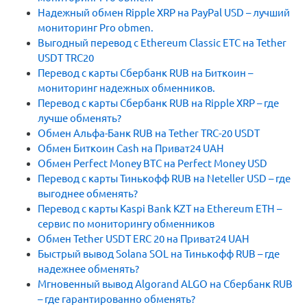
Надежный обмен Ripple XRP на PayPal USD – лучший
мониторинг Pro obmen.
Выгодный перевод с Ethereum Classic ETC на Tether
USDT TRC20
Перевод с карты Сбербанк RUB на Биткоин –
мониторинг надежных обменников.
Перевод с карты Сбербанк RUB на Ripple XRP – где
лучше обменять?
Обмен Альфа-Банк RUB на Tether TRC-20 USDT
Обмен Биткоин Cash на Приват24 UAH
Обмен Perfect Money BTC на Perfect Money USD
Перевод с карты Тинькофф RUB на Neteller USD – где
выгоднее обменять?
Перевод с карты Kaspi Bank KZT на Ethereum ETH –
сервис по мониторингу обменников
Обмен Tether USDT ERC 20 на Приват24 UAH
Быстрый вывод Solana SOL на Тинькофф RUB – где
надежнее обменять?
Мгновенный вывод Algorand ALGO на Сбербанк RUB
– где гарантированно обменять?