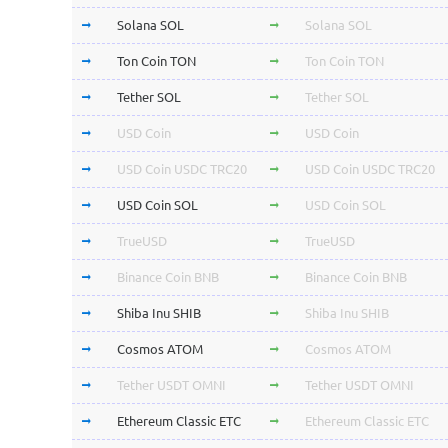
Solana SOL
Solana SOL
Ton Coin TON
Ton Coin TON
Tether SOL
Tether SOL
USD Coin
USD Coin
USD Coin USDC TRC20
USD Coin USDC TRC20
USD Coin SOL
USD Coin SOL
TrueUSD
TrueUSD
Binance Coin BNB
Binance Coin BNB
Shiba Inu SHIB
Shiba Inu SHIB
Cosmos ATOM
Cosmos ATOM
Tether USDT OMNI
Tether USDT OMNI
Ethereum Classic ETC
Ethereum Classic ETC