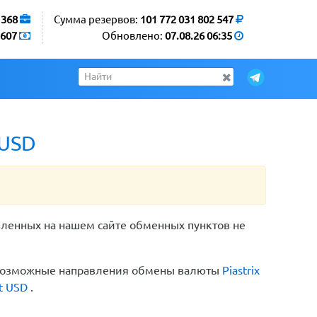
1368
Сумма резервов:
101 772 031 802 547
607
Обновлено:
07.08.26 06:35
 USD
вленных на нашем сайте обменных пунктов не
е возможные направления обмены валюты
Piastrix
t USD
.