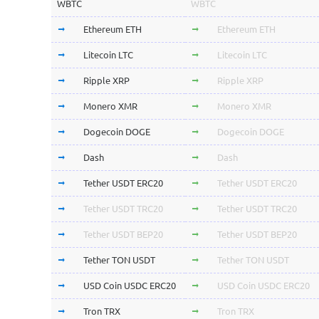
WBTC
WBTC
Ethereum ETH
Ethereum ETH
Litecoin LTC
Litecoin LTC
Ripple XRP
Ripple XRP
Monero XMR
Monero XMR
Dogecoin DOGE
Dogecoin DOGE
Dash
Dash
Tether USDT ERC20
Tether USDT ERC20
Tether USDT TRC20
Tether USDT TRC20
Tether USDT BEP20
Tether USDT BEP20
Tether TON USDT
Tether TON USDT
USD Coin USDC ERC20
USD Coin USDC ERC20
Tron TRX
Tron TRX