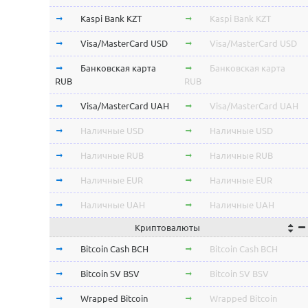
Kaspi Bank KZT
Kaspi Bank KZT
Visa/MasterCard USD
Visa/MasterCard USD
Банковская карта
Банковская карта
RUB
RUB
Visa/MasterCard UAH
Visa/MasterCard UAH
Наличные USD
Наличные USD
Наличные RUB
Наличные RUB
Наличные EUR
Наличные EUR
Наличные UAH
Наличные UAH
Криптовалюты
Bitcoin Cash BCH
Bitcoin Cash BCH
Bitcoin SV BSV
Bitcoin SV BSV
Wrapped Bitcoin
Wrapped Bitcoin