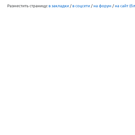
Разместить страницу:
в закладки
/
в соцсети
/
на форум
/
на сайт (бл