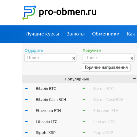
pro-obmen.ru
Лучшие курсы
Валюты
Обменники
Как 
Отдадите
Получите
Горячие направления
Популярные
Bitcoin BTC
Bitcoin BTC
Bitcoin Cash BCH
Bitcoin Cash BCH
Ethereum ETH
Ethereum ETH
Litecoin LTC
Litecoin LTC
Ripple XRP
Ripple XRP