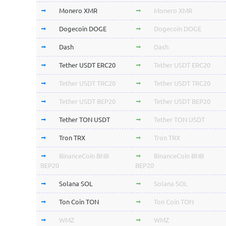
Monero XMR
Monero XMR
Dogecoin DOGE
Dogecoin DOGE
Dash
Dash
Tether USDT ERC20
Tether USDT ERC20
Tether USDT TRC20
Tether USDT TRC20
Tether USDT BEP20
Tether USDT BEP20
Tether TON USDT
Tether TON USDT
Tron TRX
Tron TRX
BinanceCoin BNB
BinanceCoin BNB
BEP20
BEP20
Solana SOL
Solana SOL
Ton Coin TON
Ton Coin TON
WMZ
WMZ