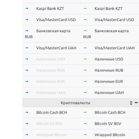
Kaspi Bank KZT
Kaspi Bank KZT
Visa/MasterCard USD
Visa/MasterCard USD
Банковская карта
Банковская карта
RUB
RUB
Visa/MasterCard UAH
Visa/MasterCard UAH
Наличные USD
Наличные USD
Наличные RUB
Наличные RUB
Наличные EUR
Наличные EUR
Наличные UAH
Наличные UAH
Криптовалюты
Bitcoin Cash BCH
Bitcoin Cash BCH
Bitcoin SV BSV
Bitcoin SV BSV
Wrapped Bitcoin
Wrapped Bitcoin