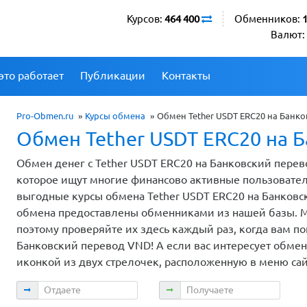
Курсов:
464 400
Обменников:
Валют:
это работает
Публикации
Контакты
Pro-Obmen.ru
»
Курсы обмена
»
Обмен Tether USDT ERC20 на Банк
Обмен Tether USDT ERC20 на 
Обмен денег с Tether USDT ERC20 на Банковский перев
которое ищут многие финансово активные пользовате
выгодные курсы обмена Tether USDT ERC20 на Банковск
обмена предоставлены обменниками из нашей базы. 
поэтому проверяйте их здесь каждый раз, когда вам п
Банковский перевод VND! А если вас интересует обмен
иконкой из двух стрелочек, расположенную в меню са
Отдаете
Получаете