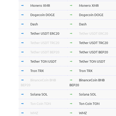
Monero XMR
Monero XMR
Dogecoin DOGE
Dogecoin DOGE
Dash
Dash
Tether USDT ERC20
Tether USDT ERC20
Tether USDT TRC20
Tether USDT TRC20
Tether USDT BEP20
Tether USDT BEP20
Tether TON USDT
Tether TON USDT
Tron TRX
Tron TRX
BinanceCoin BNB
BinanceCoin BNB
BEP20
BEP20
Solana SOL
Solana SOL
Ton Coin TON
Ton Coin TON
WMZ
WMZ