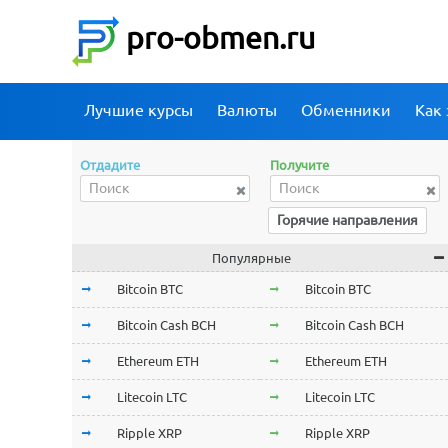
pro-obmen.ru
Лучшие курсы
Валюты
Обменники
Как 
Отдадите
Получите
Горячие направления
Популярные
Bitcoin BTC
Bitcoin BTC
Bitcoin Cash BCH
Bitcoin Cash BCH
Ethereum ETH
Ethereum ETH
Litecoin LTC
Litecoin LTC
Ripple XRP
Ripple XRP