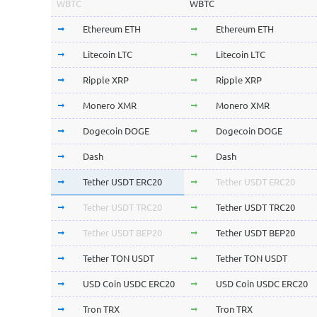
WBTC
WBTC
Ethereum ETH
Ethereum ETH
Litecoin LTC
Litecoin LTC
Ripple XRP
Ripple XRP
Monero XMR
Monero XMR
Dogecoin DOGE
Dogecoin DOGE
Dash
Dash
Tether USDT ERC20
Tether USDT ERC20
Tether USDT TRC20
Tether USDT TRC20
Tether USDT BEP20
Tether USDT BEP20
Tether TON USDT
Tether TON USDT
USD Coin USDC ERC20
USD Coin USDC ERC20
Tron TRX
Tron TRX