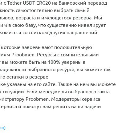
 c Tether USDT ERC20 на Банковский перевод
ожность самостоятельно выбрать самый
зывов, возраста и имеющегося резерва. Мы
им в свою базу, что существенно нивелирует
акомиться со списком других направлений
 которые завоевывают положительную
ниям Proobmen. Ресурсы с сомнительными
у вы можете быть на 100% уверены в
надежности выбранного ресурса, вы можете так
го остатки в резерве.
е указаны на его сайте. Также на нем вы можете
х ситуаций. Если менеджеры выбранного сайта
инистратору Proobmen. Модераторы сервиса
сервиса и помогут вам решить ваши задачи
ог)