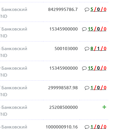
1
Банковский
8429995786.7
5
/
0
/
0
VND
7
Банковский
15345900000
15
/
0
/
0
VND
5
Банковский
500103000
8
/
1
/
0
VND
9
Банковский
15345900000
15
/
0
/
0
VND
7
Банковский
299998587.98
1
/
0
/
0
VND
5
Банковский
25208500000
VND
6
Банковский
1000000910.16
1
/
0
/
0