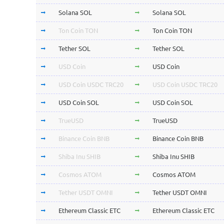
Solana SOL
Solana SOL
Ton Coin TON
Ton Coin TON
Tether SOL
Tether SOL
USD Coin
USD Coin
USD Coin USDC TRC20
USD Coin USDC TRC20
USD Coin SOL
USD Coin SOL
TrueUSD
TrueUSD
Binance Coin BNB
Binance Coin BNB
Shiba Inu SHIB
Shiba Inu SHIB
Cosmos ATOM
Cosmos ATOM
Tether USDT OMNI
Tether USDT OMNI
Ethereum Classic ETC
Ethereum Classic ETC