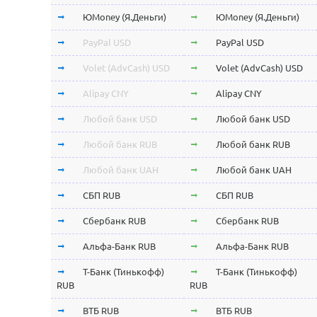
ЮMoney (Я.Деньги)
ЮMoney (Я.Деньги)
PayPal USD
PayPal USD
Volet (AdvCash) USD
Volet (AdvCash) USD
Alipay CNY
Alipay CNY
Любой банк USD
Любой банк USD
Любой банк RUB
Любой банк RUB
Любой банк UAH
Любой банк UAH
СБП RUB
СБП RUB
Сбербанк RUB
Сбербанк RUB
Альфа-Банк RUB
Альфа-Банк RUB
Т-Банк (Тинькофф)
Т-Банк (Тинькофф)
RUB
RUB
ВТБ RUB
ВТБ RUB