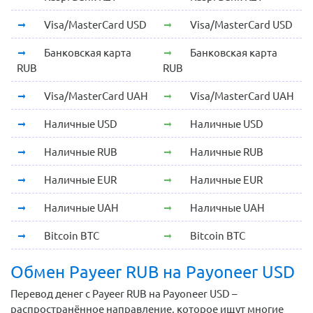
Visa/MasterCard USD
Visa/MasterCard USD
Банковская карта
Банковская карта
RUB
RUB
Visa/MasterCard UAH
Visa/MasterCard UAH
Наличные USD
Наличные USD
Наличные RUB
Наличные RUB
Наличные EUR
Наличные EUR
Наличные UAH
Наличные UAH
Bitcoin BTC
Bitcoin BTC
Обмен Payeer RUB на Payoneer USD
Перевод денег с Payeer RUB на Payoneer USD –
распространённое направление, которое ищут многие