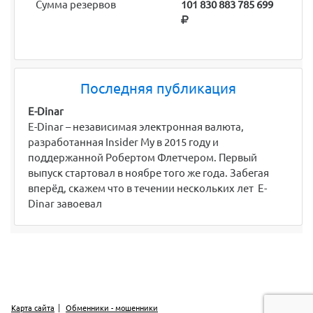
Сумма резервов
101 830 883 785 699
Последняя публикация
E-Dinar
E-Dinar – независимая электронная валюта,
разработанная Insider My в 2015 году и
поддержанной Робертом Флетчером. Первый
выпуск стартовал в ноябре того же года. Забегая
вперёд, скажем что в течении нескольких лет E-
Dinar завоевал
Карта сайта
Обменники - мошенники