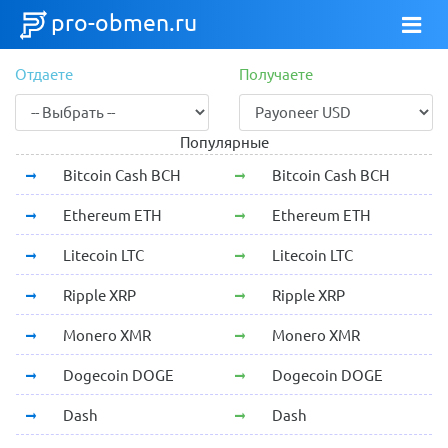
pro-obmen.ru
Отдаете
Получаете
Популярные
Bitcoin Cash BCH
Bitcoin Cash BCH
Ethereum ETH
Ethereum ETH
Litecoin LTC
Litecoin LTC
Ripple XRP
Ripple XRP
Monero XMR
Monero XMR
Dogecoin DOGE
Dogecoin DOGE
Dash
Dash