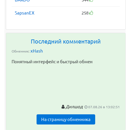
SapsanEX
258
Последний комментарий
xHash
Обменник:
Понятный интерфейс и быстрый обмен
Дилшод
07.08.26 в 13:02:51
На страницу обменника