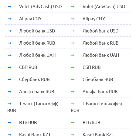
Volet (AdvCash) USD
Volet (AdvCash) USD
Alipay CNY
Alipay CNY
Любой банк USD
Любой банк USD
Любой банк RUB
Любой банк RUB
Любой банк UAH
Любой банк UAH
СБП RUB
СБП RUB
Сбербанк RUB
Сбербанк RUB
Альфа-Банк RUB
Альфа-Банк RUB
Т-Банк (Тинькофф)
Т-Банк (Тинькофф)
RUB
RUB
ВТБ RUB
ВТБ RUB
Kaspi Bank KZT
Kaspi Bank KZT