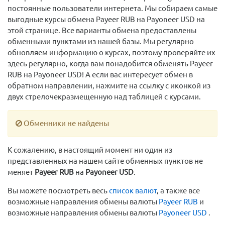
постоянные пользователи интернета. Мы собираем самые
выгодные курсы обмена Payeer RUB на Payoneer USD на
этой странице. Все варианты обмена предоставлены
обменными пунктами из нашей базы. Мы регулярно
обновляем информацию о курсах, поэтому проверяйте их
здесь регулярно, когда вам понадобится обменять Payeer
RUB на Payoneer USD! А если вас интересует обмен в
обратном направлении, нажмите на ссылку с иконкой из
двух стрелочекразмещенную над таблицей с курсами.
Обменники не найдены
К сожалению, в настоящий момент ни один из
представленных на нашем сайте обменных пунктов не
меняет
Payeer RUB
на
Payoneer USD
.
Вы можете посмотреть весь
список валют
, а также все
возможные направления обмены валюты
Payeer RUB
и
возможные направления обмены валюты
Payoneer USD
.