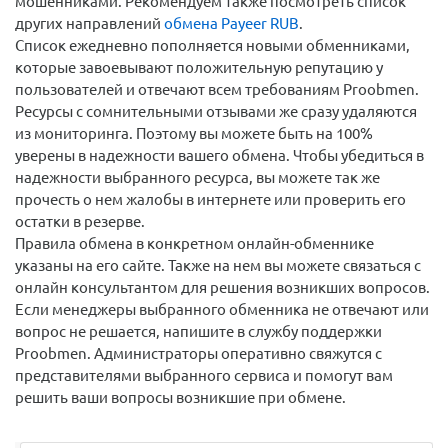
мошенниками. Рекомендуем также посмотреть список
других направлений
обмена Payeer RUB
.
Список ежедневно пополняется новыми обменниками,
которые завоевывают положительную репутацию у
пользователей и отвечают всем требованиям Proobmen.
Ресурсы с сомнительными отзывами же сразу удаляются
из мониторинга. Поэтому вы можете быть на 100%
уверены в надежности вашего обмена. Чтобы убедиться в
надежности выбранного ресурса, вы можете так же
прочесть о нем жалобы в интернете или проверить его
остатки в резерве.
Правила обмена в конкретном онлайн-обменнике
указаны на его сайте. Также на нем вы можете связаться с
онлайн консультантом для решения возникших вопросов.
Если менеджеры выбранного обменника не отвечают или
вопрос не решается, напишите в службу поддержки
Proobmen. Администраторы оперативно свяжутся с
представителями выбранного сервиса и помогут вам
решить ваши вопросы возникшие при обмене.