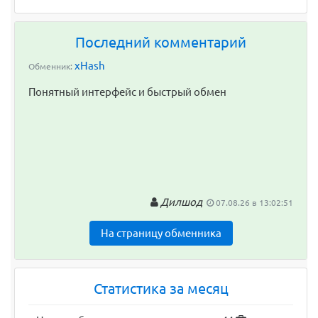
Последний комментарий
xHash
Обменник:
Понятный интерфейс и быстрый обмен
Дилшод
07.08.26 в 13:02:51
На страницу обменника
Статистика за месяц