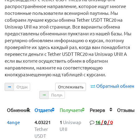
распространённое направление, которое ищут многие
постоянные пользователи всемирной паутины. Мы
собираем лучшие курсы обмена Tether USDT TRC20 на
Uniswap UNI на этой странице. Все варианты обмена
предоставлены обменными пунктами из нашей базы. Мы
регулярно обновляем информацию о курсах, поэтому
проверяйте их здесь каждый раз, когда вам понадобится
перевести деньги с Tether USDT TRC20 на Uniswap UNI! А
если вы хотите осуществить обмен в обратном
направлении, нажмите на соответствующую
кнопкуразмещенную над таблицей с курсами.
Отдаете
Обратный обмен
Отслеживать
Получаете
Обменник
Отдаете
Получаете
Резерв
Отзыв
4ange
4.03221
1
Uniswap
16
/
0
/
0
Tether
UNI
USDT