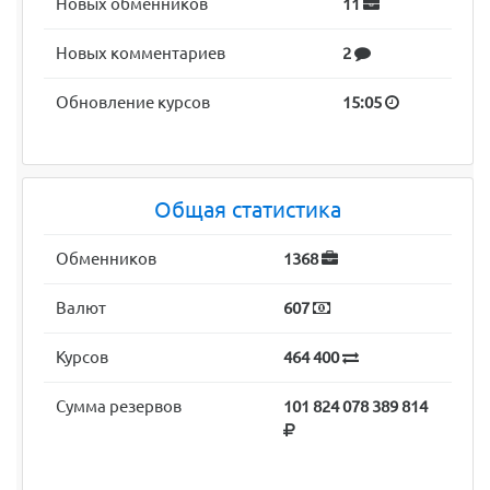
Новых обменников
11
Новых комментариев
2
Обновление курсов
15:05
Общая статистика
Обменников
1368
Валют
607
Курсов
464 400
Сумма резервов
101 824 078 389 814