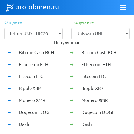
pro-obmen.ru
Отдаете
Получаете
Популярные
Bitcoin Cash BCH
Bitcoin Cash BCH
Ethereum ETH
Ethereum ETH
Litecoin LTC
Litecoin LTC
Ripple XRP
Ripple XRP
Monero XMR
Monero XMR
Dogecoin DOGE
Dogecoin DOGE
Dash
Dash