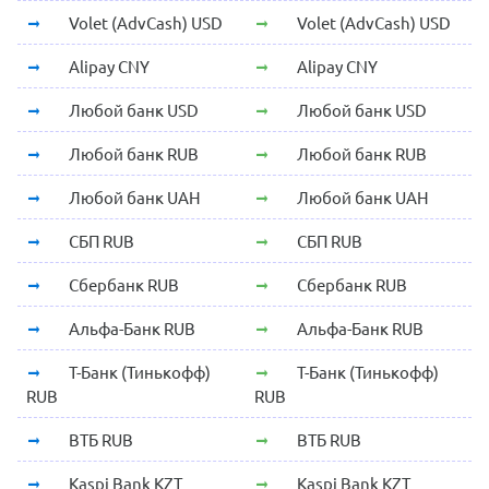
Volet (AdvCash) USD
Volet (AdvCash) USD
Alipay CNY
Alipay CNY
Любой банк USD
Любой банк USD
Любой банк RUB
Любой банк RUB
Любой банк UAH
Любой банк UAH
СБП RUB
СБП RUB
Сбербанк RUB
Сбербанк RUB
Альфа-Банк RUB
Альфа-Банк RUB
Т-Банк (Тинькофф)
Т-Банк (Тинькофф)
RUB
RUB
ВТБ RUB
ВТБ RUB
Kaspi Bank KZT
Kaspi Bank KZT