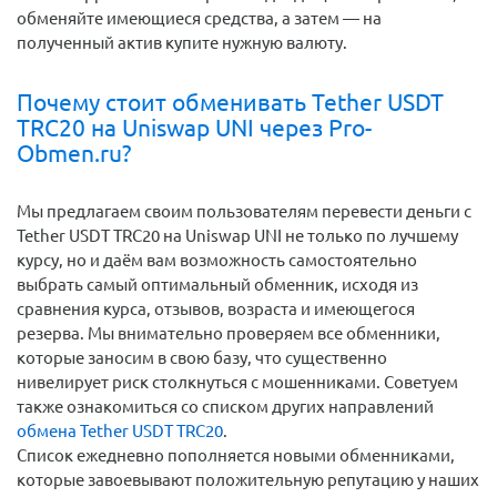
обменяйте имеющиеся средства, а затем — на
полученный актив купите нужную валюту.
Почему стоит обменивать Tether USDT
TRC20 на Uniswap UNI через Pro-
Obmen.ru?
Мы предлагаем своим пользователям перевести деньги c
Tether USDT TRC20 на Uniswap UNI не только по лучшему
курсу, но и даём вам возможность самостоятельно
выбрать самый оптимальный обменник, исходя из
сравнения курса, отзывов, возраста и имеющегося
резерва. Мы внимательно проверяем все обменники,
которые заносим в свою базу, что существенно
нивелирует риск столкнуться с мошенниками. Советуем
также ознакомиться со списком других направлений
обмена Tether USDT TRC20
.
Список ежедневно пополняется новыми обменниками,
которые завоевывают положительную репутацию у наших