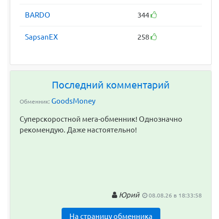
BARDO
344
SapsanEX
258
Последний комментарий
GoodsMoney
Обменник:
Суперскоростной мега-обменник! Однозначно
рекомендую. Даже настоятельно!
Юрий
08.08.26 в 18:33:58
На страницу обменника