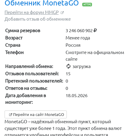
Обменник MonetaGO
HTTPS
Перейти на форум MMGP
Добавить отзыв об обменнике
Сумма резервов
3 246 060 902
Возраст
Менее года
Страна
Россия
Телефон
Смотрите на официальном
сайте
Направлений обмена:
загрузка
Отзывов пользователей:
15
Претензий пользователей:
0
Ответов на отзывы:
0
Дата добавления в
18.05.2026
мониторинг:
Перейти на сайт MonetaGO
MonetaGO – надёжный обменный пункт, который
существует уже более 1 года. Этот пункт обмена валют
отличается удобным интерфейсом и пользуется