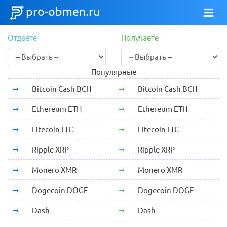
pro-obmen.ru
Отдаете
Получаете
Популярные
Bitcoin Cash BCH
Bitcoin Cash BCH
Ethereum ETH
Ethereum ETH
Litecoin LTC
Litecoin LTC
Ripple XRP
Ripple XRP
Monero XMR
Monero XMR
Dogecoin DOGE
Dogecoin DOGE
Dash
Dash