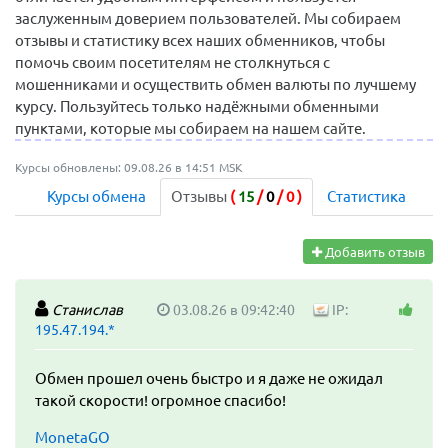
заслуженным доверием пользователей. Мы собираем
отзывы и статистику всех наших обменников, чтобы
помочь своим посетителям не столкнуться с
мошенниками и осуществить обмен валюты по лучшему
курсу. Пользуйтесь только надёжными обменными
пунктами, которые мы собираем на нашем сайте.
Курсы обновлены: 09.08.26 в 14:51 MSK
Курсы обмена
Отзывы
(
15
/
0
/
0
)
Статистика
Добавить отзыв
Станислав
03.08.26 в 09:42:40
IP:
195.47.194.*
Обмен прошел очень быстро и я даже не ожидал
такой скорости! огромное спасибо!
MonetaGO