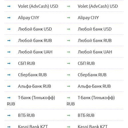
Volet (AdvCash) USD
Volet (AdvCash) USD
Alipay CNY
Alipay CNY
Любой банк USD
Любой банк USD
Любой банк RUB
Любой банк RUB
Любой банк UAH
Любой банк UAH
СБП RUB
СБП RUB
Сбербанк RUB
Сбербанк RUB
Альфа-Банк RUB
Альфа-Банк RUB
Т-Банк (Тинькофф)
Т-Банк (Тинькофф)
RUB
RUB
ВТБ RUB
ВТБ RUB
Kaspi Bank KZT
Kaspi Bank KZT