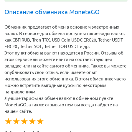
Описание обменника MonetaGO
Обменник предлагает обмен в основном электронных
валют. В сервисе для обмена доступны такие виды валют,
как СБП RUB, Tron TRX, USD Coin USDC ERC20, Tether USDT
ERC20 , Tether SOL, Tether TON USDT и др.
Этот пункт обмена валют находится в России. Отзывы об
этом сервисе вы можете найти на соответствующей
вкладке или на сайте самого обменника. Также вы можете
опубликовать свой отзыв, если имеете опыт
использования этого обменника. В этом обменнике часто
можно встретить выгодные курсы по некоторым
направлениям.
Лучшие тарифы на обмен валют в обменном пункте
MonetaGO, а также отзывы о нем вы всегда найдете на
нашем сайте.
☆
★
☆
★
☆
★
☆
★
☆
★