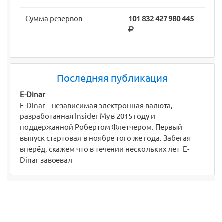
Сумма резервов
101 832 427 980 445
Последняя публикация
E-Dinar
E-Dinar – независимая электронная валюта,
разработанная Insider My в 2015 году и
поддержанной Робертом Флетчером. Первый
выпуск стартовал в ноябре того же года. Забегая
вперёд, скажем что в течении нескольких лет E-
Dinar завоевал