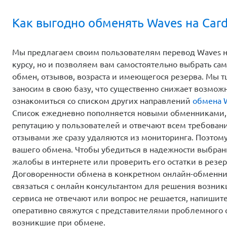
Как выгодно обменять Waves на Car
Мы предлагаем своим пользователям перевод Waves н
курсу, но и позволяем вам самостоятельно выбрать са
обмен, отзывов, возраста и имеющегося резерва. Мы 
заносим в свою базу, что существенно снижает возмож
ознакомиться со списком других направлений
обмена 
Список ежедневно пополняется новыми обменниками,
репутацию у пользователей и отвечают всем требован
отзывами же сразу удаляются из мониторинга. Поэтом
вашего обмена. Чтобы убедиться в надежности выбранн
жалобы в интернете или проверить его остатки в резер
Договоренности обмена в конкретном онлайн-обменник
связаться с онлайн консультантом для решения возни
сервиса не отвечают или вопрос не решается, напиши
оперативно свяжутся с представителями проблемного 
возникшие при обмене.