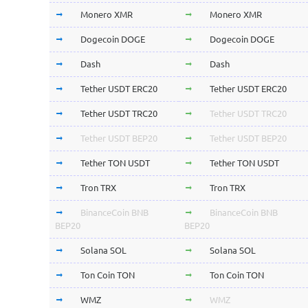
Monero XMR
Monero XMR
Dogecoin DOGE
Dogecoin DOGE
Dash
Dash
Tether USDT ERC20
Tether USDT ERC20
Tether USDT TRC20
Tether USDT TRC20
Tether USDT BEP20
Tether USDT BEP20
Tether TON USDT
Tether TON USDT
Tron TRX
Tron TRX
BinanceCoin BNB
BinanceCoin BNB
BEP20
BEP20
Solana SOL
Solana SOL
Ton Coin TON
Ton Coin TON
WMZ
WMZ