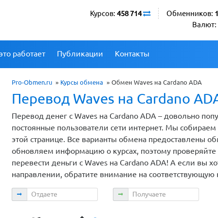
Курсов:
458 714
Обменников:
Валют:
это работает
Публикации
Контакты
Pro-Obmen.ru
»
Курсы обмена
»
Обмен Waves на Cardano ADA
Перевод Waves на Cardano AD
Перевод денег с Waves на Cardano ADA – довольно поп
постоянные пользователи сети интернет. Мы собираем
этой странице. Все варианты обмена предоставлены о
обновляем информацию о курсах, поэтому проверяйте и
перевести деньги с Waves на Cardano ADA! А если вы х
направлении, обратите внимание на соответствующую
Отдаете
Получаете