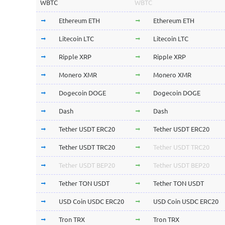
WBTC
WBTC
Ethereum ETH
Ethereum ETH
Litecoin LTC
Litecoin LTC
Ripple XRP
Ripple XRP
Monero XMR
Monero XMR
Dogecoin DOGE
Dogecoin DOGE
Dash
Dash
Tether USDT ERC20
Tether USDT ERC20
Tether USDT TRC20
Tether USDT TRC20
Tether USDT BEP20
Tether USDT BEP20
Tether TON USDT
Tether TON USDT
USD Coin USDC ERC20
USD Coin USDC ERC20
Tron TRX
Tron TRX