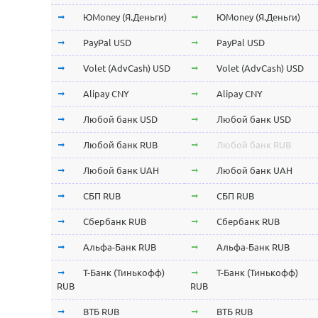
ЮMoney (Я.Деньги)
ЮMoney (Я.Деньги)
PayPal USD
PayPal USD
Volet (AdvCash) USD
Volet (AdvCash) USD
Alipay CNY
Alipay CNY
Любой банк USD
Любой банк USD
Любой банк RUB
Любой банк RUB
Любой банк UAH
Любой банк UAH
СБП RUB
СБП RUB
Сбербанк RUB
Сбербанк RUB
Альфа-Банк RUB
Альфа-Банк RUB
Т-Банк (Тинькофф)
Т-Банк (Тинькофф)
RUB
RUB
ВТБ RUB
ВТБ RUB