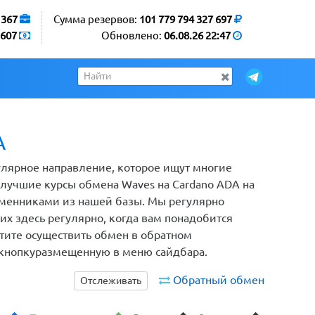
1367
Сумма резервов:
101 779 794 327 697
607
Обновлено:
06.08.26 22:47
A
улярное направление, которое ищут многие
 лучшие курсы обмена Waves на Cardano ADA на
бменниками из нашей базы. Мы регулярно
х здесь регулярно, когда вам понадобится
отите осуществить обмен в обратном
 кнопкуразмещенную в меню сайдбара.
Обратный обмен
Отслеживать