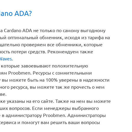
dano ADA?
а Cardano ADA не только по самому выгодному
мый оптимальный обменник, исходя из тарифа на
тщательно проверяем все обменники, которые
ность потери средств. Рекомендуем также
Waves
.
 которые завоевывают положительную
иям Proobmen. Ресурсы с сомнительными
у вы можете быть на 100% уверены в надежности
ого ресурса, вы можете так же прочесть о нем
ве.
е указаны на его сайте. Также на нем вы можете
кших вопросов. Если менеджеры выбранного
те в администратору Proobmen. Администраторы
сервиса и помогут вам решить ваши вопросы