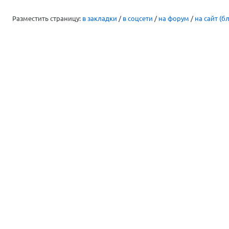
Разместить страницу:
в закладки
/
в соцсети
/
на форум
/
на сайт (бл