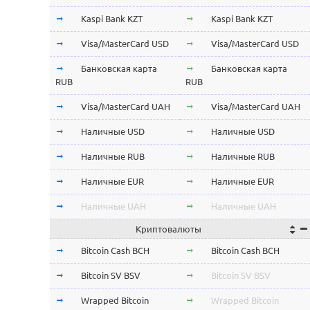
Kaspi Bank KZT
Kaspi Bank KZT
Visa/MasterCard USD
Visa/MasterCard USD
Банковская карта
Банковская карта
RUB
RUB
Visa/MasterCard UAH
Visa/MasterCard UAH
Наличные USD
Наличные USD
Наличные RUB
Наличные RUB
Наличные EUR
Наличные EUR
Наличные UAH
Наличные UAH
Криптовалюты
Bitcoin Cash BCH
Bitcoin Cash BCH
Bitcoin SV BSV
Bitcoin SV BSV
Wrapped Bitcoin
Wrapped Bitcoin