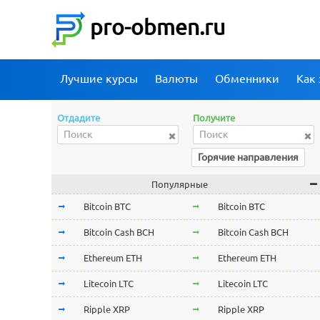
pro-obmen.ru
Лучшие курсы
Валюты
Обменники
Как 
Отдадите
Получите
Горячие направления
Популярные
Bitcoin BTC
Bitcoin BTC
Bitcoin Cash BCH
Bitcoin Cash BCH
Ethereum ETH
Ethereum ETH
Litecoin LTC
Litecoin LTC
Ripple XRP
Ripple XRP