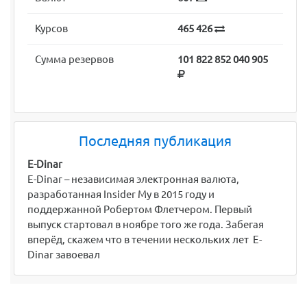
Курсов
465 426
Сумма резервов
101 822 852 040 905
Последняя публикация
E-Dinar
E-Dinar – независимая электронная валюта,
разработанная Insider My в 2015 году и
поддержанной Робертом Флетчером. Первый
выпуск стартовал в ноябре того же года. Забегая
вперёд, скажем что в течении нескольких лет E-
Dinar завоевал