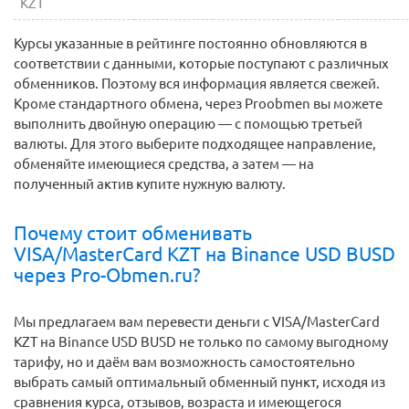
KZT
Курсы указанные в рейтинге постоянно обновляются в
соответствии с данными, которые поступают с различных
обменников. Поэтому вся информация является свежей.
Кроме стандартного обмена, через Proobmen вы можете
выполнить двойную операцию — с помощью третьей
валюты. Для этого выберите подходящее направление,
обменяйте имеющиеся средства, а затем — на
полученный актив купите нужную валюту.
Почему стоит обменивать
VISA/MasterCard KZT на Binance USD BUSD
через Pro-Obmen.ru?
Мы предлагаем вам перевести деньги c VISA/MasterCard
KZT на Binance USD BUSD не только по самому выгодному
тарифу, но и даём вам возможность самостоятельно
выбрать самый оптимальный обменный пункт, исходя из
сравнения курса, отзывов, возраста и имеющегося