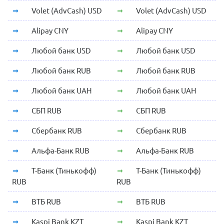
Volet (AdvCash) USD
Volet (AdvCash) USD
Alipay CNY
Alipay CNY
Любой банк USD
Любой банк USD
Любой банк RUB
Любой банк RUB
Любой банк UAH
Любой банк UAH
СБП RUB
СБП RUB
Сбербанк RUB
Сбербанк RUB
Альфа-Банк RUB
Альфа-Банк RUB
Т-Банк (Тинькофф)
Т-Банк (Тинькофф)
RUB
RUB
ВТБ RUB
ВТБ RUB
Kaspi Bank KZT
Kaspi Bank KZT