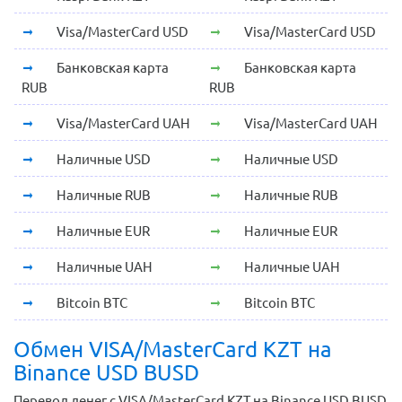
Visa/MasterCard USD
Visa/MasterCard USD
Банковская карта
Банковская карта
RUB
RUB
Visa/MasterCard UAH
Visa/MasterCard UAH
Наличные USD
Наличные USD
Наличные RUB
Наличные RUB
Наличные EUR
Наличные EUR
Наличные UAH
Наличные UAH
Bitcoin BTC
Bitcoin BTC
Обмен VISA/MasterCard KZT на
Binance USD BUSD
Перевод денег с VISA/MasterCard KZT на Binance USD BUSD