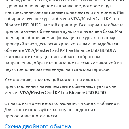
– довольно популярное направление, которое ищут
многие финансово активные пользователи интернета. Мы
собираем лучшие курсы обмена VISA/MasterCard KZT на
Binance USD BUSD на этой странице. Все варианты обмена
предоставлены обменными пунктами из нашей базы. Мы
регулярно обновляем информацию о курсах, поэтому
проверяйте их здесь регулярно, когда вам понадобится
обменять VISA/MasterCard KZT на Binance USD BUSD! А
если вы хотите осуществить обмен в обратном
направлении, обратите внимание на ссылку с иконкой из
двух стрелочекразмещенную над списком тарифов.
К сожалению, в настоящий момент ни один из
представленных на нашем сайте обменных пунктов не
меняет
VISA/MasterCard KZT
на
Binance USD BUSD
.
Однако, вы можете воспользоваться двойным обменом.
Для этого используйте валюту-посредник из
предоставленного списка.
Схема двойного обмена