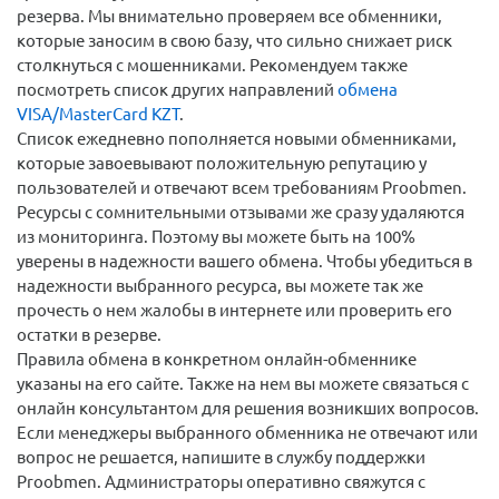
резерва. Мы внимательно проверяем все обменники,
которые заносим в свою базу, что сильно снижает риск
столкнуться с мошенниками. Рекомендуем также
посмотреть список других направлений
обмена
VISA/MasterCard KZT
.
Список ежедневно пополняется новыми обменниками,
которые завоевывают положительную репутацию у
пользователей и отвечают всем требованиям Proobmen.
Ресурсы с сомнительными отзывами же сразу удаляются
из мониторинга. Поэтому вы можете быть на 100%
уверены в надежности вашего обмена. Чтобы убедиться в
надежности выбранного ресурса, вы можете так же
прочесть о нем жалобы в интернете или проверить его
остатки в резерве.
Правила обмена в конкретном онлайн-обменнике
указаны на его сайте. Также на нем вы можете связаться с
онлайн консультантом для решения возникших вопросов.
Если менеджеры выбранного обменника не отвечают или
вопрос не решается, напишите в службу поддержки
Proobmen. Администраторы оперативно свяжутся с