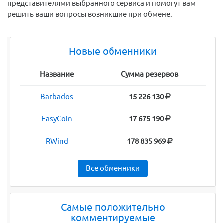
представителями выбранного сервиса и помогут вам
решить ваши вопросы возникшие при обмене.
Новые обменники
Название
Сумма резервов
Barbados
15 226 130
EasyCoin
17 675 190
RWind
178 835 969
Все обменники
Самые положительно
комментируемые