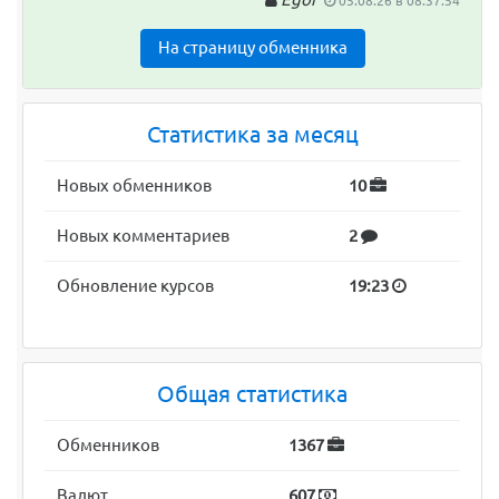
05.08.26 в 08:37:54
На страницу обменника
Статистика за месяц
Новых обменников
10
Новых комментариев
2
Обновление курсов
19:23
Общая статистика
Обменников
1367
Валют
607