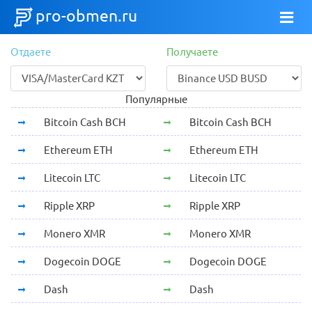
pro-obmen.ru
Отдаете
Получаете
Популярные
Bitcoin Cash BCH
Bitcoin Cash BCH
Ethereum ETH
Ethereum ETH
Litecoin LTC
Litecoin LTC
Ripple XRP
Ripple XRP
Monero XMR
Monero XMR
Dogecoin DOGE
Dogecoin DOGE
Dash
Dash