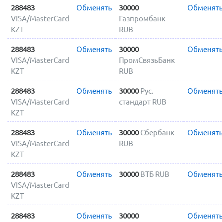
288483
Обменять
30000
Обменят
VISA/MasterCard
Газпромбанк
KZT
RUB
288483
Обменять
30000
Обменят
VISA/MasterCard
ПромСвязьБанк
KZT
RUB
288483
Обменять
30000
Рус.
Обменят
VISA/MasterCard
стандарт RUB
KZT
288483
Обменять
30000
Сбербанк
Обменят
VISA/MasterCard
RUB
KZT
288483
Обменять
30000
ВТБ RUB
Обменят
VISA/MasterCard
KZT
288483
Обменять
30000
Обменят