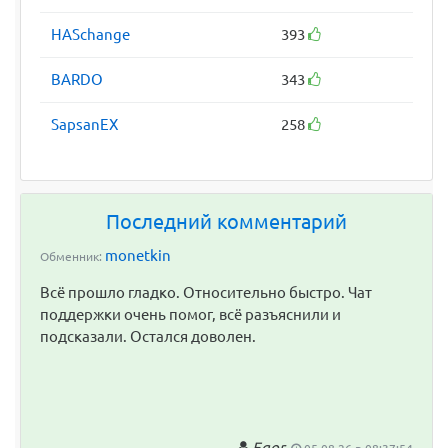
HASchange
393
BARDO
343
SapsanEX
258
Последний комментарий
monetkin
Обменник:
Всё прошло гладко. Относительно быстро. Чат
поддержки очень помог, всё разъяснили и
подсказали. Остался доволен.
Egor