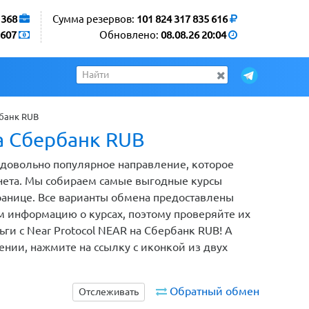
1368
Сумма резервов:
101 824 317 835 616
607
Обновлено:
08.08.26 20:04
рбанк RUB
а Сбербанк RUB
– довольно популярное направление, которое
нета. Мы собираем самые выгодные курсы
транице. Все варианты обмена предоставлены
 информацию о курсах, поэтому проверяйте их
ьги с Near Protocol NEAR на Сбербанк RUB! А
ении, нажмите на ссылку с иконкой из двух
Обратный обмен
Отслеживать