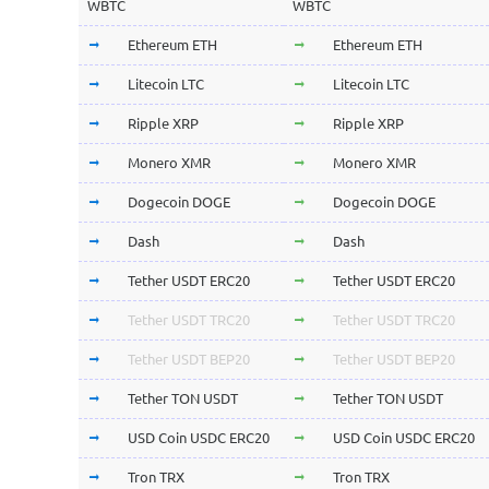
WBTC
WBTC
Ethereum ETH
Ethereum ETH
Litecoin LTC
Litecoin LTC
Ripple XRP
Ripple XRP
Monero XMR
Monero XMR
Dogecoin DOGE
Dogecoin DOGE
Dash
Dash
Tether USDT ERC20
Tether USDT ERC20
Tether USDT TRC20
Tether USDT TRC20
Tether USDT BEP20
Tether USDT BEP20
Tether TON USDT
Tether TON USDT
USD Coin USDC ERC20
USD Coin USDC ERC20
Tron TRX
Tron TRX