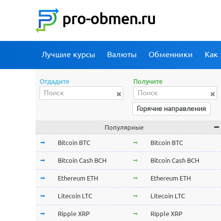
pro-obmen.ru
Лучшие курсы
Валюты
Обменники
Как 
Отдадите
Получите
Горячие направления
Популярные
Bitcoin BTC
Bitcoin BTC
Bitcoin Cash BCH
Bitcoin Cash BCH
Ethereum ETH
Ethereum ETH
Litecoin LTC
Litecoin LTC
Ripple XRP
Ripple XRP