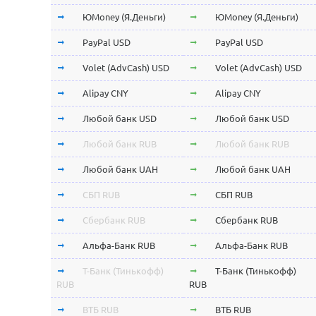
ЮMoney (Я.Деньги)
ЮMoney (Я.Деньги)
PayPal USD
PayPal USD
Volet (AdvCash) USD
Volet (AdvCash) USD
Alipay CNY
Alipay CNY
Любой банк USD
Любой банк USD
Любой банк RUB
Любой банк RUB
Любой банк UAH
Любой банк UAH
СБП RUB
СБП RUB
Сбербанк RUB
Сбербанк RUB
Альфа-Банк RUB
Альфа-Банк RUB
Т-Банк (Тинькофф)
Т-Банк (Тинькофф)
RUB
RUB
ВТБ RUB
ВТБ RUB