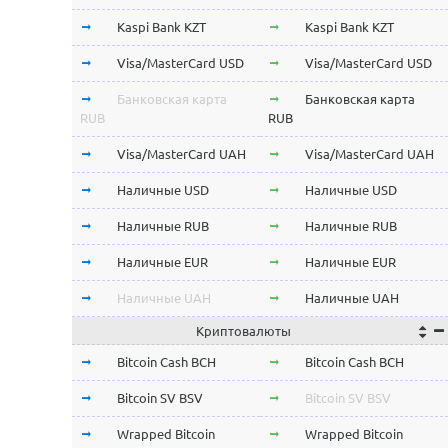
Kaspi Bank KZT
Kaspi Bank KZT
Visa/MasterCard USD
Visa/MasterCard USD
Банковская карта
Банковская карта
RUB
RUB
Visa/MasterCard UAH
Visa/MasterCard UAH
Наличные USD
Наличные USD
Наличные RUB
Наличные RUB
Наличные EUR
Наличные EUR
Наличные UAH
Наличные UAH
Криптовалюты
Bitcoin Cash BCH
Bitcoin Cash BCH
Bitcoin SV BSV
Bitcoin SV BSV
Wrapped Bitcoin
Wrapped Bitcoin