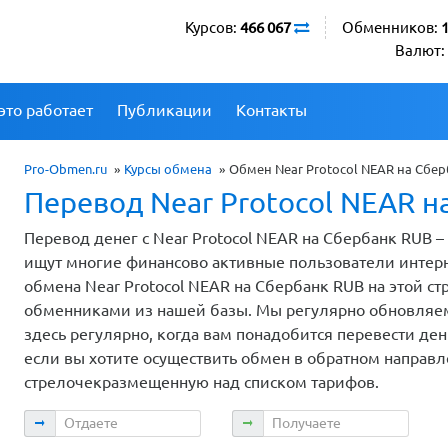
Курсов:
466 067
Обменников:
Валют:
это работает
Публикации
Контакты
Pro-Obmen.ru
»
Курсы обмена
»
Обмен Near Protocol NEAR на Сбе
Перевод Near Protocol NEAR н
Перевод денег с Near Protocol NEAR на Сбербанк RUB 
ищут многие финансово активные пользователи интер
обмена Near Protocol NEAR на Сбербанк RUB на этой с
обменниками из нашей базы. Мы регулярно обновляем
здесь регулярно, когда вам понадобится перевести ден
если вы хотите осуществить обмен в обратном направл
стрелочекразмещенную над списком тарифов.
Отдаете
Получаете