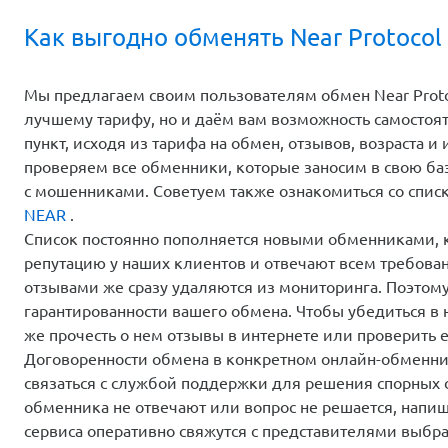
Как выгодно обменять Near Protocol
Мы предлагаем своим пользователям обмен Near Proto
лучшему тарифу, но и даём вам возможность самосто
пункт, исходя из тарифа на обмен, отзывов, возраста
проверяем все обменники, которые заносим в свою баз
с мошенниками. Советуем также ознакомиться со спи
NEAR
.
Список постоянно пополняется новыми обменниками,
репутацию у наших клиентов и отвечают всем требова
отзывами же сразу удаляются из мониторинга. Поэтом
гарантированности вашего обмена. Чтобы убедиться в 
же прочесть о нем отзывы в интернете или проверить е
Договоренности обмена в конкретном онлайн-обменник
связаться с службой поддержки для решения спорных
обменника не отвечают или вопрос не решается, напи
сервиса оперативно свяжутся с представителями выбра