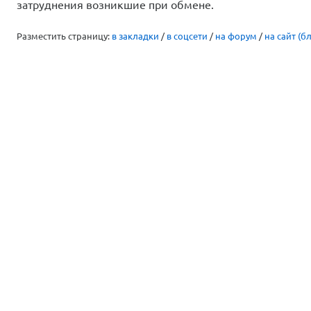
затруднения возникшие при обмене.
Разместить страницу:
в закладки
/
в соцсети
/
на форум
/
на сайт (бл