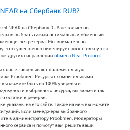
 NEAR на Сбербанк RUB?
col NEAR на Сбербанк RUB не только по
ятельно выбрать самый оптимальный обменный
 и имеющегося резерва. Мы внимательно
у, что существенно нивелирует риск столкнуться
ском других направлений
обмена Near Protocol
 которые завоевывают положительную
ниям Proobmen. Ресурсы с сомнительными
у вы можете быть на 100% уверены в
надежности выбранного ресурса, вы можете так
го остатки в резерве.
е указаны на его сайте. Также на нем вы можете
 ситуаций. Если менеджеры выбранного
шите в администратору Proobmen. Модераторы
нного сервиса и помогут вам решить ваши