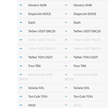
Monero XMR
Monero XMR
Dogecoin DOGE
Dogecoin DOGE
Dash
Dash
Tether USDT ERC20
Tether USDT ERC20
Tether USDT TRC20
Tether USDT TRC20
Tether USDT BEP20
Tether USDT BEP20
Tether TON USDT
Tether TON USDT
Tron TRX
Tron TRX
BinanceCoin BNB
BinanceCoin BNB
BEP20
BEP20
Solana SOL
Solana SOL
Ton Coin TON
Ton Coin TON
WMZ
WMZ