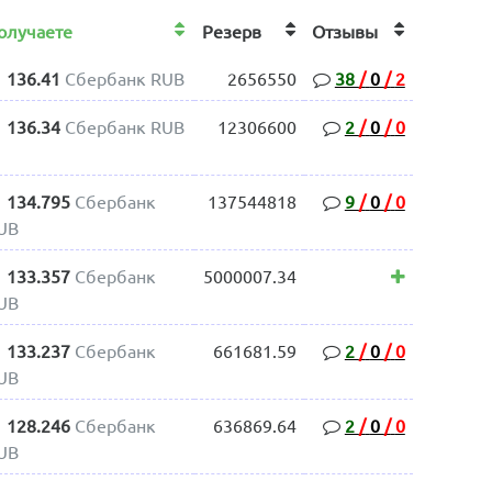
олучаете
Резерв
Отзывы
136.41
Сбербанк RUB
2656550
38
/
0
/
2
136.34
Сбербанк RUB
12306600
2
/
0
/
0
134.795
Сбербанк
137544818
9
/
0
/
0
UB
133.357
Сбербанк
5000007.34
UB
133.237
Сбербанк
661681.59
2
/
0
/
0
UB
128.246
Сбербанк
636869.64
2
/
0
/
0
UB