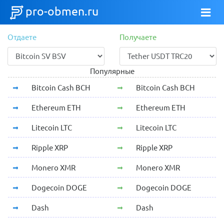
pro-obmen.ru
Отдаете
Получаете
Популярные
Bitcoin Cash BCH
Bitcoin Cash BCH
Ethereum ETH
Ethereum ETH
Litecoin LTC
Litecoin LTC
Ripple XRP
Ripple XRP
Monero XMR
Monero XMR
Dogecoin DOGE
Dogecoin DOGE
Dash
Dash