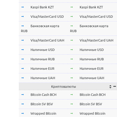
Kaspi Bank KZT
Kaspi Bank KZT
Visa/MasterCard USD
Visa/MasterCard USD
Банковская карта
Банковская карта
RUB
RUB
Visa/MasterCard UAH
Visa/MasterCard UAH
Наличные USD
Наличные USD
Наличные RUB
Наличные RUB
Наличные EUR
Наличные EUR
Наличные UAH
Наличные UAH
Криптовалюты
Bitcoin Cash BCH
Bitcoin Cash BCH
Bitcoin SV BSV
Bitcoin SV BSV
Wrapped Bitcoin
Wrapped Bitcoin