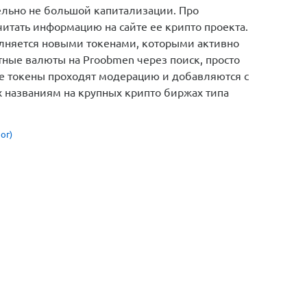
ельно не большой капитализации. Про
итать информацию на сайте ее крипто проекта.
олняется новыми токенами, которыми активно
тные валюты на Proobmen через поиск, просто
е токены проходят модерацию и добавляются с
х названиям на крупных крипто биржах типа
ог)