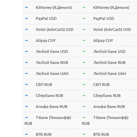
ЮMoney (Я.Деньги)
ЮMoney (Я.Деньги)
PayPal USD
PayPal USD
Volet (AdvCash) USD
Volet (AdvCash) USD
Alipay CNY
Alipay CNY
Любой банк USD
Любой банк USD
Любой банк RUB
Любой банк RUB
Любой банк UAH
Любой банк UAH
СБП RUB
СБП RUB
Сбербанк RUB
Сбербанк RUB
Альфа-Банк RUB
Альфа-Банк RUB
Т-Банк (Тинькофф)
Т-Банк (Тинькофф)
RUB
RUB
ВТБ RUB
ВТБ RUB