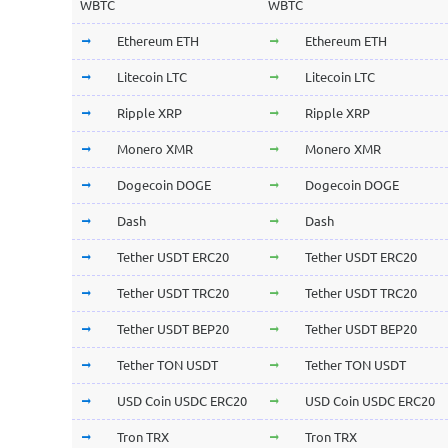
WBTC
WBTC
Ethereum ETH
Ethereum ETH
Litecoin LTC
Litecoin LTC
Ripple XRP
Ripple XRP
Monero XMR
Monero XMR
Dogecoin DOGE
Dogecoin DOGE
Dash
Dash
Tether USDT ERC20
Tether USDT ERC20
Tether USDT TRC20
Tether USDT TRC20
Tether USDT BEP20
Tether USDT BEP20
Tether TON USDT
Tether TON USDT
USD Coin USDC ERC20
USD Coin USDC ERC20
Tron TRX
Tron TRX