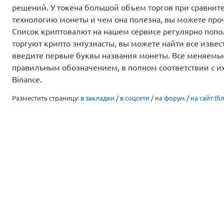
решений. У токена большой объем торгов при сравнит
технологию монеты и чем она полезна, вы можете проч
Список криптовалют на нашем сервисе регулярно поп
торгуют крипто энтузиасты, вы можете найти все извес
введите первые буквы названия монеты. Все меняемы
правильным обозначением, в полном соответствии с и
Binance.
Разместить страницу:
в закладки
/
в соцсети
/
на форум
/
на сайт (бл