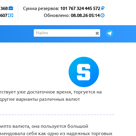
1368
Сумма резервов:
101 767 324 445 572
607
Обновлено:
08.08.26 05:14
ствует уже достаточное время, торгуется на
 другие варианты различных валют
рипто валюта, она пользуется большой
омендовала себя как одно из надежных торговых