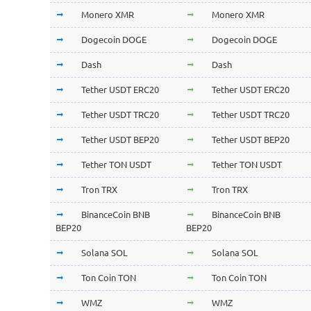
Monero XMR
Monero XMR
Dogecoin DOGE
Dogecoin DOGE
Dash
Dash
Tether USDT ERC20
Tether USDT ERC20
Tether USDT TRC20
Tether USDT TRC20
Tether USDT BEP20
Tether USDT BEP20
Tether TON USDT
Tether TON USDT
Tron TRX
Tron TRX
BinanceCoin BNB
BinanceCoin BNB
BEP20
BEP20
Solana SOL
Solana SOL
Ton Coin TON
Ton Coin TON
WMZ
WMZ