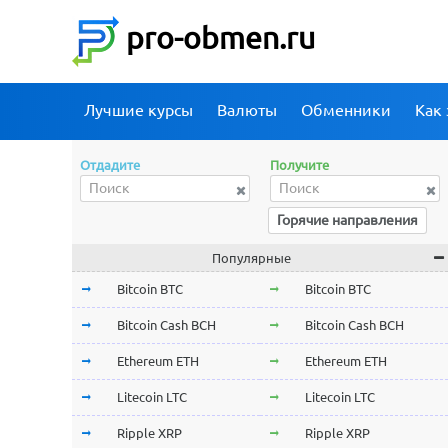
pro-obmen.ru
Лучшие курсы
Валюты
Обменники
Как 
Отдадите
Получите
Горячие направления
Популярные
Bitcoin BTC
Bitcoin BTC
Bitcoin Cash BCH
Bitcoin Cash BCH
Ethereum ETH
Ethereum ETH
Litecoin LTC
Litecoin LTC
Ripple XRP
Ripple XRP