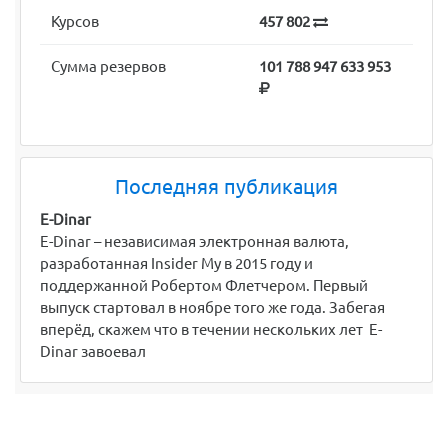
Курсов
457 802
Сумма резервов
101 788 947 633 953
Последняя публикация
E-Dinar
E-Dinar – независимая электронная валюта,
разработанная Insider My в 2015 году и
поддержанной Робертом Флетчером. Первый
выпуск стартовал в ноябре того же года. Забегая
вперёд, скажем что в течении нескольких лет E-
Dinar завоевал