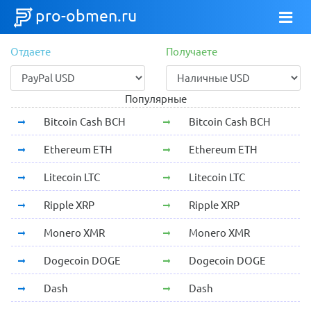
pro-obmen.ru
Отдаете
Получаете
Популярные
Bitcoin Cash BCH
Bitcoin Cash BCH
Ethereum ETH
Ethereum ETH
Litecoin LTC
Litecoin LTC
Ripple XRP
Ripple XRP
Monero XMR
Monero XMR
Dogecoin DOGE
Dogecoin DOGE
Dash
Dash