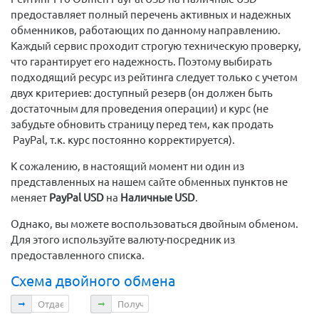
предоставляет полный перечень активных и надежных
обменников, работающих по данному направлению.
Каждый сервис проходит строгую техническую проверку,
что гарантирует его надежность. Поэтому выбирать
подходящий ресурс из рейтинга следует только с учетом
двух критериев: доступный резерв (он должен быть
достаточным для проведения операции) и курс (не
забудьте обновить страницу перед тем, как продать
PayPal, т.к. курс постоянно корректируется).
К сожалению, в настоящий момент ни один из
представленных на нашем сайте обменных пунктов не
меняет
PayPal USD
на
Наличные USD
.
Однако, вы можете воспользоваться двойным обменом.
Для этого используйте валюту-посредник из
предоставленного списка.
Схема двойного обмена
Отдаете
Получаете