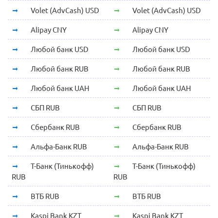
Volet (AdvCash) USD
Volet (AdvCash) USD
Alipay CNY
Alipay CNY
Любой банк USD
Любой банк USD
Любой банк RUB
Любой банк RUB
Любой банк UAH
Любой банк UAH
СБП RUB
СБП RUB
Сбербанк RUB
Сбербанк RUB
Альфа-Банк RUB
Альфа-Банк RUB
Т-Банк (Тинькофф)
Т-Банк (Тинькофф)
RUB
RUB
ВТБ RUB
ВТБ RUB
Kaspi Bank KZT
Kaspi Bank KZT