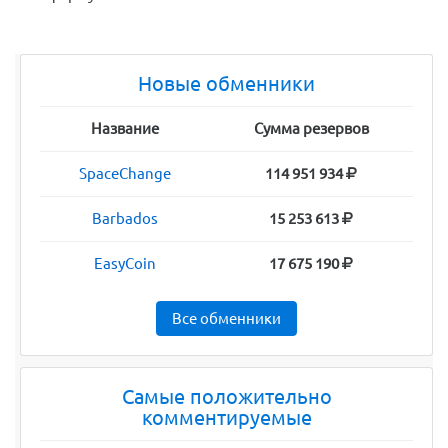
Новые обменники
Название
Сумма резервов
SpaceChange
114 951 934
Barbados
15 253 613
EasyCoin
17 675 190
Все обменники
Самые положительно
комментируемые