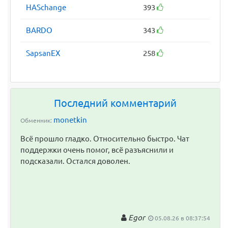
HASchange
393
BARDO
343
SapsanEX
258
Последний комментарий
monetkin
Обменник:
Всё прошло гладко. Относительно быстро. Чат
поддержки очень помог, всё разъяснили и
подсказали. Остался доволен.
Egor
05.08.26 в 08:37:54