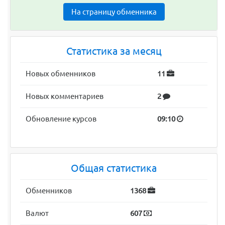
На страницу обменника
Статистика за месяц
Новых обменников
11
Новых комментариев
2
Обновление курсов
09:10
Общая статистика
Обменников
1368
Валют
607