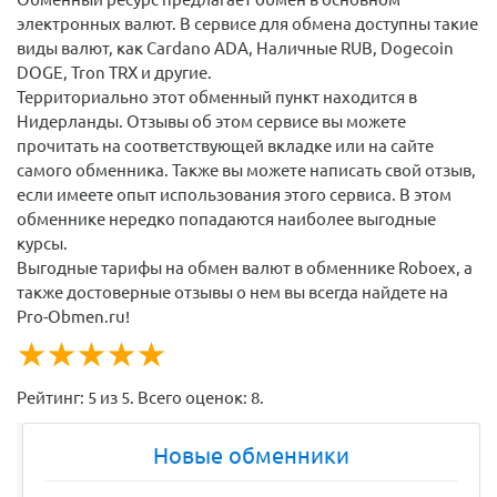
электронных валют. В сервисе для обмена доступны такие
виды валют, как Cardano ADA, Наличные RUB, Dogecoin
DOGE, Tron TRX и другие.
Территориально этот обменный пункт находится в
Нидерланды. Отзывы об этом сервисе вы можете
прочитать на соответствующей вкладке или на сайте
самого обменника. Также вы можете написать свой отзыв,
если имеете опыт использования этого сервиса. В этом
обменнике нередко попадаются наиболее выгодные
курсы.
Выгодные тарифы на обмен валют в обменнике Roboex, а
также достоверные отзывы о нем вы всегда найдете на
Pro-Obmen.ru!
☆
★
☆
★
☆
★
☆
★
☆
★
Рейтинг:
5
из
5
. Всего оценок:
8
.
Новые обменники