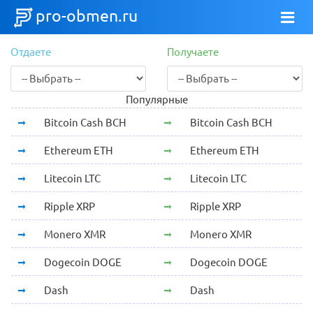
pro-obmen.ru
Отдаете
Получаете
Популярные
Bitcoin Cash BCH
Bitcoin Cash BCH
Ethereum ETH
Ethereum ETH
Litecoin LTC
Litecoin LTC
Ripple XRP
Ripple XRP
Monero XMR
Monero XMR
Dogecoin DOGE
Dogecoin DOGE
Dash
Dash