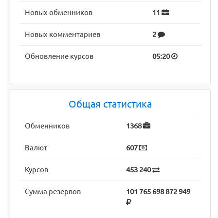
Новых обменников
11
Новых комментариев
2
Обновление курсов
05:20
Общая статистика
Обменников
1368
Валют
607
Курсов
453 240
Сумма резервов
101 765 698 872 949