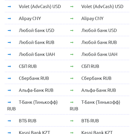
Volet (AdvCash) USD
Volet (AdvCash) USD
Alipay CNY
Alipay CNY
Любой банк USD
Любой банк USD
Любой банк RUB
Любой банк RUB
Любой банк UAH
Любой банк UAH
СБП RUB
СБП RUB
Сбербанк RUB
Сбербанк RUB
Альфа-Банк RUB
Альфа-Банк RUB
Т-Банк (Тинькофф)
Т-Банк (Тинькофф)
RUB
RUB
ВТБ RUB
ВТБ RUB
Kaspi Bank KZT
Kaspi Bank KZT