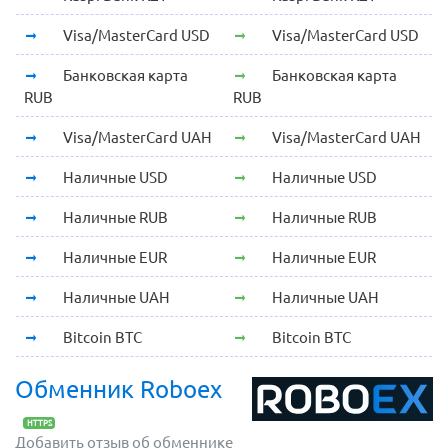
Visa/MasterCard USD
Visa/MasterCard USD
Банковская карта
Банковская карта
RUB
RUB
Visa/MasterCard UAH
Visa/MasterCard UAH
Наличные USD
Наличные USD
Наличные RUB
Наличные RUB
Наличные EUR
Наличные EUR
Наличные UAH
Наличные UAH
Bitcoin BTC
Bitcoin BTC
Обменник Roboex
HTTPS
Добавить отзыв об обменнике