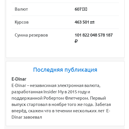
Валют
607
Курсов
463 501
Сумма резервов
101 822 048 578 187
Последняя публикация
E-Dinar
E-Dinar – независимая электронная валюта,
разработанная Insider My в 2015 году и
поддержанной Робертом Флетчером. Первый
выпуск стартовал в ноябре того же года. Забегая
вперёд, скажем что в течении нескольких лет E-
Dinar завоевал