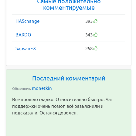
Самые положительно
комментируемые
HASchange
393
BARDO
343
SapsanEX
258
Последний комментарий
monetkin
Обменник:
Всё прошло гладко. Относительно быстро. Чат
поддержки очень помог, всё разъяснили и
подсказали. Остался доволен.