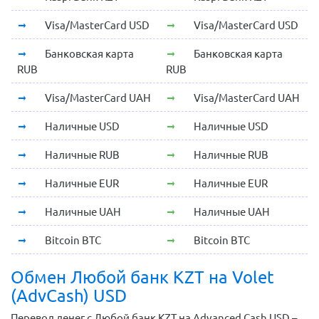
Visa/MasterCard USD
Visa/MasterCard USD
Банковская карта
Банковская карта
RUB
RUB
Visa/MasterCard UAH
Visa/MasterCard UAH
Наличные USD
Наличные USD
Наличные RUB
Наличные RUB
Наличные EUR
Наличные EUR
Наличные UAH
Наличные UAH
Bitcoin BTC
Bitcoin BTC
Обмен Любой банк KZT на Volet
(AdvCash) USD
Перевод денег с Любой банк KZT на Advanced Cash USD –