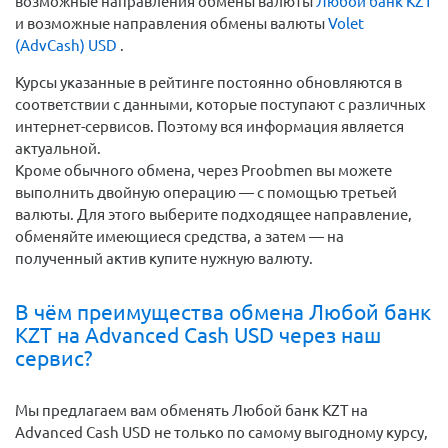
возможные направления обмены валюты
Любой банк KZT
и возможные направления обмены валюты
Volet
(AdvCash) USD
.
Курсы указанные в рейтинге постоянно обновляются в
соответствии с данными, которые поступают с различных
интернет-сервисов. Поэтому вся информация является
актуальной.
Кроме обычного обмена, через Proobmen вы можете
выполнить двойную операцию — с помощью третьей
валюты. Для этого выберите подходящее направление,
обменяйте имеющиеся средства, а затем — на
полученный актив купите нужную валюту.
В чём преимущества обмена Любой банк
KZT на Advanced Cash USD через наш
сервис?
Мы предлагаем вам обменять Любой банк KZT на
Advanced Cash USD не только по самому выгодному курсу,