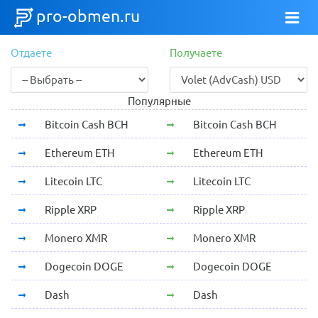
pro-obmen.ru
Отдаете
Получаете
Популярные
Bitcoin Cash BCH
Bitcoin Cash BCH
Ethereum ETH
Ethereum ETH
Litecoin LTC
Litecoin LTC
Ripple XRP
Ripple XRP
Monero XMR
Monero XMR
Dogecoin DOGE
Dogecoin DOGE
Dash
Dash