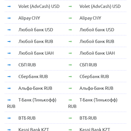
Volet (AdvCash) USD
Volet (AdvCash) USD
Alipay CNY
Alipay CNY
Любой банк USD
Любой банк USD
Любой банк RUB
Любой банк RUB
Любой банк UAH
Любой банк UAH
СБП RUB
СБП RUB
Сбербанк RUB
Сбербанк RUB
Альфа-Банк RUB
Альфа-Банк RUB
Т-Банк (Тинькофф)
Т-Банк (Тинькофф)
RUB
RUB
ВТБ RUB
ВТБ RUB
Kaspi Bank KZT
Kaspi Bank KZT