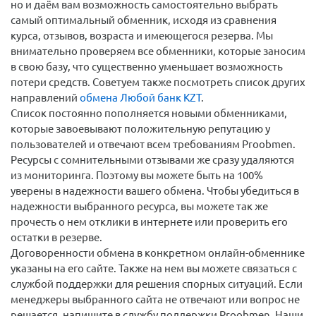
но и даём вам возможность самостоятельно выбрать
самый оптимальный обменник, исходя из сравнения
курса, отзывов, возраста и имеющегося резерва. Мы
внимательно проверяем все обменники, которые заносим
в свою базу, что существенно уменьшает возможность
потери средств. Советуем также посмотреть список других
направлений
обмена Любой банк KZT
.
Список постоянно пополняется новыми обменниками,
которые завоевывают положительную репутацию у
пользователей и отвечают всем требованиям Proobmen.
Ресурсы с сомнительными отзывами же сразу удаляются
из мониторинга. Поэтому вы можете быть на 100%
уверены в надежности вашего обмена. Чтобы убедиться в
надежности выбранного ресурса, вы можете так же
прочесть о нем отклики в интернете или проверить его
остатки в резерве.
Договоренности обмена в конкретном онлайн-обменнике
указаны на его сайте. Также на нем вы можете связаться с
службой поддержки для решения спорных ситуаций. Если
менеджеры выбранного сайта не отвечают или вопрос не
решается, напишите в службу поддержки Proobmen. Наши