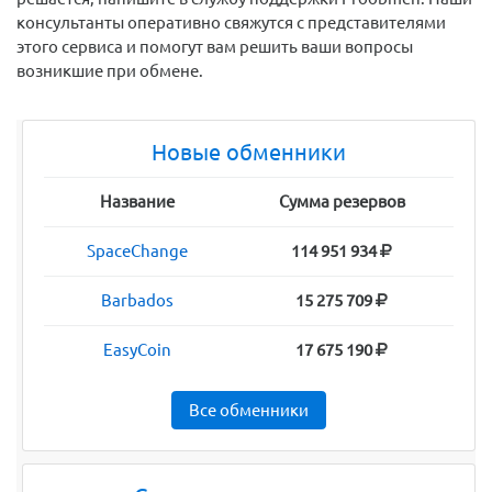
консультанты оперативно свяжутся с представителями
этого сервиса и помогут вам решить ваши вопросы
возникшие при обмене.
Новые обменники
Название
Сумма резервов
SpaceChange
114 951 934
Barbados
15 275 709
EasyCoin
17 675 190
Все обменники