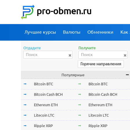
pro-obmen.ru
Лучшие курсы
Валюты
Обменники
Как 
Отдадите
Получите
Горячие направления
Популярные
Bitcoin BTC
Bitcoin BTC
Bitcoin Cash BCH
Bitcoin Cash BCH
Ethereum ETH
Ethereum ETH
Litecoin LTC
Litecoin LTC
Ripple XRP
Ripple XRP