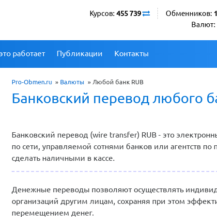
Курсов:
455 739
Обменников:
Валют:
это работает
Публикации
Контакты
Pro-Obmen.ru
»
Валюты
»
Любой банк RUB
Банковский перевод любого б
Банковский перевод (wire transfer) RUB - это электро
по сети, управляемой сотнями банков или агентств по
сделать наличными в кассе.
Денежные переводы позволяют осуществлять индивиду
организаций другим лицам, сохраняя при этом эффект
перемещением денег.