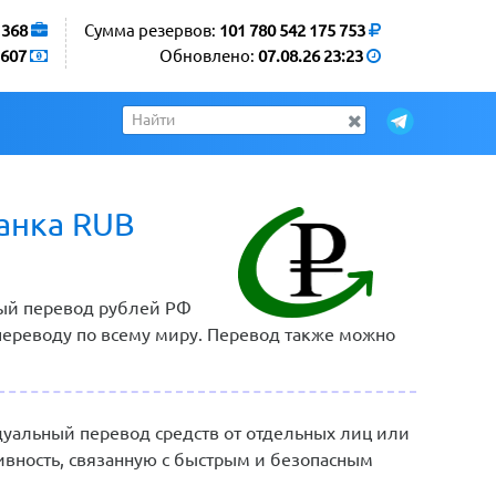
1368
Сумма резервов:
101 780 542 175 753
607
Обновлено:
07.08.26 23:23
анка RUB
нный перевод рублей РФ
 переводу по всему миру. Перевод также можно
альный перевод средств от отдельных лиц или
ивность, связанную с быстрым и безопасным