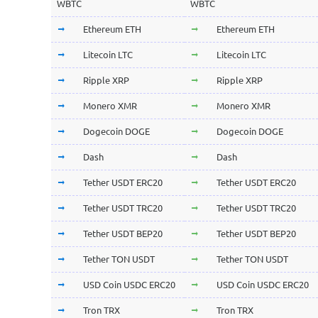
WBTC
WBTC
Ethereum ETH
Ethereum ETH
Litecoin LTC
Litecoin LTC
Ripple XRP
Ripple XRP
Monero XMR
Monero XMR
Dogecoin DOGE
Dogecoin DOGE
Dash
Dash
Tether USDT ERC20
Tether USDT ERC20
Tether USDT TRC20
Tether USDT TRC20
Tether USDT BEP20
Tether USDT BEP20
Tether TON USDT
Tether TON USDT
USD Coin USDC ERC20
USD Coin USDC ERC20
Tron TRX
Tron TRX