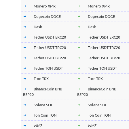
Monero XMR
Monero XMR
Dogecoin DOGE
Dogecoin DOGE
Dash
Dash
Tether USDT ERC20
Tether USDT ERC20
Tether USDT TRC20
Tether USDT TRC20
Tether USDT BEP20
Tether USDT BEP20
Tether TON USDT
Tether TON USDT
Tron TRX
Tron TRX
BinanceCoin BNB
BinanceCoin BNB
BEP20
BEP20
Solana SOL
Solana SOL
Ton Coin TON
Ton Coin TON
WMZ
WMZ