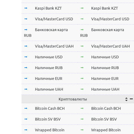
Kaspi Bank KZT
Kaspi Bank KZT
Visa/MasterCard USD
Visa/MasterCard USD
Банковская карта
Банковская карта
RUB
RUB
Visa/MasterCard UAH
Visa/MasterCard UAH
Наличные USD
Наличные USD
Наличные RUB
Наличные RUB
Наличные EUR
Наличные EUR
Наличные UAH
Наличные UAH
Криптовалюты
Bitcoin Cash BCH
Bitcoin Cash BCH
Bitcoin SV BSV
Bitcoin SV BSV
Wrapped Bitcoin
Wrapped Bitcoin