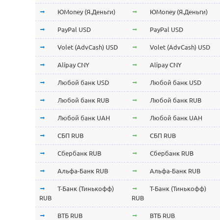
ЮMoney (Я.Деньги)
ЮMoney (Я.Деньги)
PayPal USD
PayPal USD
Volet (AdvCash) USD
Volet (AdvCash) USD
Alipay CNY
Alipay CNY
Любой банк USD
Любой банк USD
Любой банк RUB
Любой банк RUB
Любой банк UAH
Любой банк UAH
СБП RUB
СБП RUB
Сбербанк RUB
Сбербанк RUB
Альфа-Банк RUB
Альфа-Банк RUB
Т-Банк (Тинькофф)
Т-Банк (Тинькофф)
RUB
RUB
ВТБ RUB
ВТБ RUB