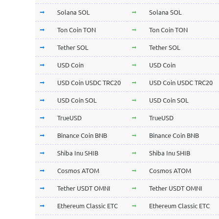
Solana SOL
Solana SOL
Ton Coin TON
Ton Coin TON
Tether SOL
Tether SOL
USD Coin
USD Coin
USD Coin USDC TRC20
USD Coin USDC TRC20
USD Coin SOL
USD Coin SOL
TrueUSD
TrueUSD
Binance Coin BNB
Binance Coin BNB
Shiba Inu SHIB
Shiba Inu SHIB
Cosmos ATOM
Cosmos ATOM
Tether USDT OMNI
Tether USDT OMNI
Ethereum Classic ETC
Ethereum Classic ETC