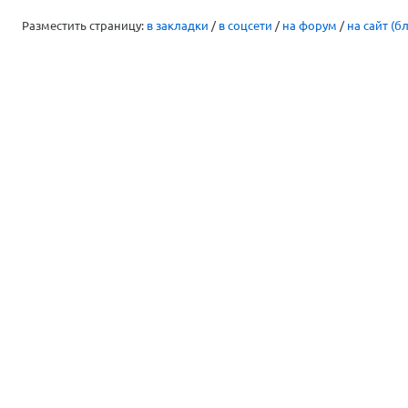
Разместить страницу:
в закладки
/
в соцсети
/
на форум
/
на сайт (бл