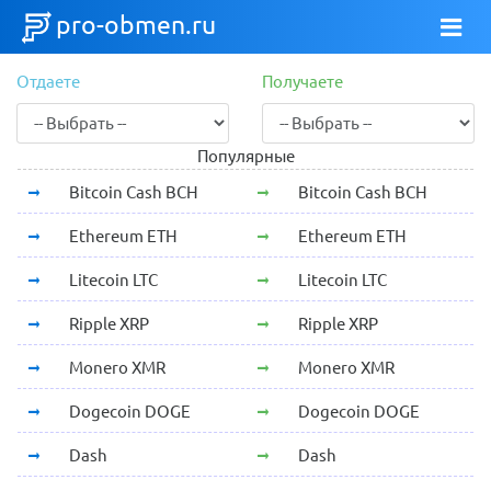
pro-obmen.ru
Отдаете
Получаете
Популярные
Bitcoin Cash BCH
Bitcoin Cash BCH
Ethereum ETH
Ethereum ETH
Litecoin LTC
Litecoin LTC
Ripple XRP
Ripple XRP
Monero XMR
Monero XMR
Dogecoin DOGE
Dogecoin DOGE
Dash
Dash