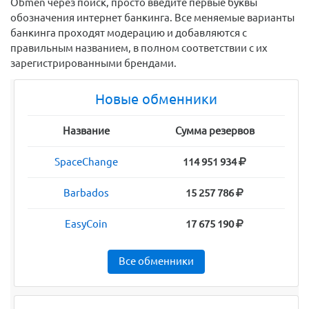
Obmen через поиск, просто введите первые буквы
обозначения интернет банкинга. Все меняемые варианты
банкинга проходят модерацию и добавляются с
правильным названием, в полном соответствии с их
зарегистрированными брендами.
Новые обменники
Название
Сумма резервов
SpaceChange
114 951 934
Barbados
15 257 786
EasyCoin
17 675 190
Все обменники