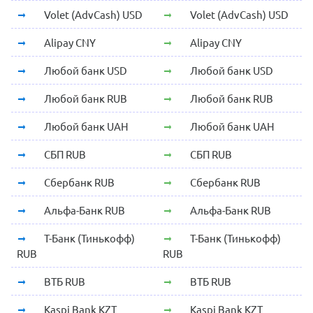
Volet (AdvCash) USD
Volet (AdvCash) USD
Alipay CNY
Alipay CNY
Любой банк USD
Любой банк USD
Любой банк RUB
Любой банк RUB
Любой банк UAH
Любой банк UAH
СБП RUB
СБП RUB
Сбербанк RUB
Сбербанк RUB
Альфа-Банк RUB
Альфа-Банк RUB
Т-Банк (Тинькофф)
Т-Банк (Тинькофф)
RUB
RUB
ВТБ RUB
ВТБ RUB
Kaspi Bank KZT
Kaspi Bank KZT