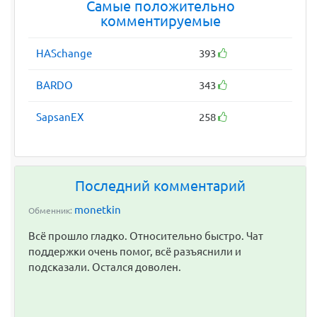
Самые положительно
комментируемые
HASchange
393
BARDO
343
SapsanEX
258
Последний комментарий
monetkin
Обменник:
Всё прошло гладко. Относительно быстро. Чат
поддержки очень помог, всё разъяснили и
подсказали. Остался доволен.