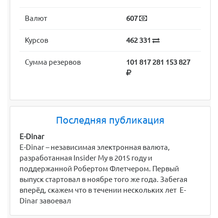
Валют
607
Курсов
462 331
Сумма резервов
101 817 281 153 827
Последняя публикация
E-Dinar
E-Dinar – независимая электронная валюта,
разработанная Insider My в 2015 году и
поддержанной Робертом Флетчером. Первый
выпуск стартовал в ноябре того же года. Забегая
вперёд, скажем что в течении нескольких лет E-
Dinar завоевал