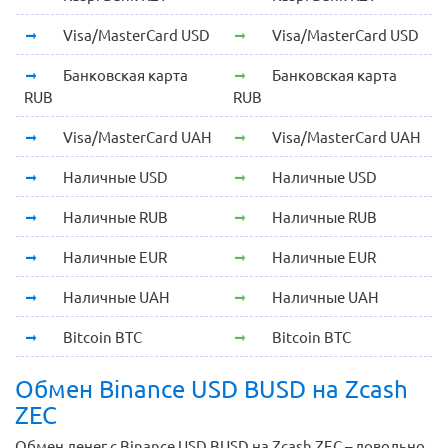
Visa/MasterCard USD
Visa/MasterCard USD
Банковская карта
Банковская карта
RUB
RUB
Visa/MasterCard UAH
Visa/MasterCard UAH
Наличные USD
Наличные USD
Наличные RUB
Наличные RUB
Наличные EUR
Наличные EUR
Наличные UAH
Наличные UAH
Bitcoin BTC
Bitcoin BTC
Обмен Binance USD BUSD на Zcash
ZEC
Обмен денег с Binance USD BUSD на Zcash ZEC – довольно