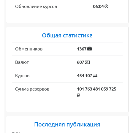
Новых комментариев
2
Обновление курсов
06:04
Общая статистика
Обменников
1367
Валют
607
Курсов
454 107
Сумма резервов
101 763 481 059 725
Последняя публикация