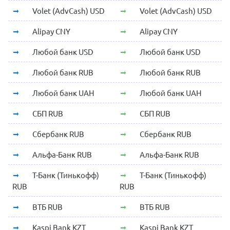
Volet (AdvCash) USD
Volet (AdvCash) USD
Alipay CNY
Alipay CNY
Любой банк USD
Любой банк USD
Любой банк RUB
Любой банк RUB
Любой банк UAH
Любой банк UAH
СБП RUB
СБП RUB
Сбербанк RUB
Сбербанк RUB
Альфа-Банк RUB
Альфа-Банк RUB
Т-Банк (Тинькофф)
Т-Банк (Тинькофф)
RUB
RUB
ВТБ RUB
ВТБ RUB
Kaspi Bank KZT
Kaspi Bank KZT