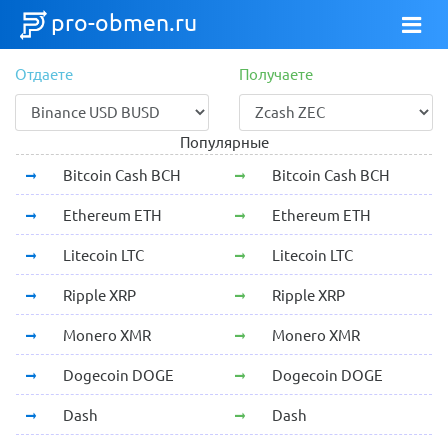
pro-obmen.ru
Отдаете
Получаете
Популярные
Bitcoin Cash BCH
Bitcoin Cash BCH
Ethereum ETH
Ethereum ETH
Litecoin LTC
Litecoin LTC
Ripple XRP
Ripple XRP
Monero XMR
Monero XMR
Dogecoin DOGE
Dogecoin DOGE
Dash
Dash