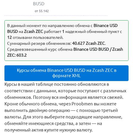
BUSD
от 55.142
Выявленные несоответствия
В данный момент по направлению обмена c
Binance USD
BUSD
на
Zcash ZEC
работает
1
надежный обменный пункт с
12
отзывами пользователей.
Суммарный резерв обменников:
40.627 Zcash ZEC
.
Средневзвешенный курс обмена
Binance USD BUSD / Zcash
ZEC: 603.2
Курсы обмена Binance USD BUSD на Zcash ZEC в
формате XML
Курсы в нашей таблице постоянно обновляются в
соответствии с данными, которые поступают с различных
обменников. Поэтому вся информация является свежей.
Кроме обычного обмена, через Proobmen вы можете
выполнить двойную операцию — с помощью третьей
валюты. Для этого выберите подходящее направление,
обменяйте имеющиеся средства, а затем — на