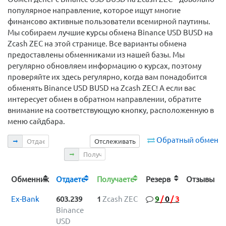
популярное направление, которое ищут многие
финансово активные пользователи всемирной паутины.
Мы собираем лучшие курсы обмена Binance USD BUSD на
Zcash ZEC на этой странице. Все варианты обмена
предоставлены обменниками из нашей базы. Мы
регулярно обновляем информацию о курсах, поэтому
проверяйте их здесь регулярно, когда вам понадобится
обменять Binance USD BUSD на Zcash ZEC! А если вас
интересует обмен в обратном направлении, обратите
внимание на соответствующую кнопку, расположенную в
меню сайдбара.
Отдаете
Обратный обмен
Отслеживать
Получаете
Обменник
Отдаете
Получаете
Резерв
Отзывы
Ex-Bank
603.239
1
Zcash ZEC
9
/
0
/
3
Binance
USD