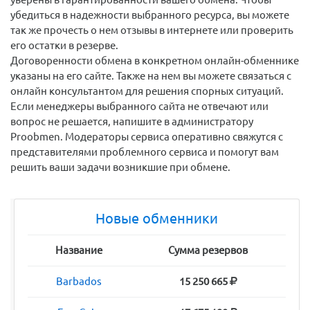
из мониторинга. Поэтому вы можете быть на 100%
уверены в гарантированности вашего обмена. Чтобы
убедиться в надежности выбранного ресурса, вы можете
так же прочесть о нем отзывы в интернете или проверить
его остатки в резерве.
Договоренности обмена в конкретном онлайн-обменнике
указаны на его сайте. Также на нем вы можете связаться с
онлайн консультантом для решения спорных ситуаций.
Если менеджеры выбранного сайта не отвечают или
вопрос не решается, напишите в администратору
Proobmen. Модераторы сервиса оперативно свяжутся с
представителями проблемного сервиса и помогут вам
решить ваши задачи возникшие при обмене.
Новые обменники
Название
Сумма резервов
Barbados
15 250 665