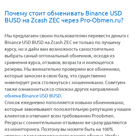
полученный актив купите нужную валюту.
Почему стоит обменивать Binance USD
BUSD на Zcash ZEC через Pro-Obmen.ru?
Мы предлагаем своим пользователям перевести деньги c
Binance USD BUSD на Zcash ZEC не только по лучшему
курсу, но и даём вам возможность самостоятельно
выбрать самый оптимальный обменник, исходя из
сравнения курса, отзывов, возраста и имеющегося
резерва. Мы внимательно проверяем все обменники,
которые заносим в свою базу, что существенно
нивелирует риск столкнуться с мошенниками. Советуем
также ознакомиться со списком других направлений
обмена Binance USD BUSD
.
Список ежедневно пополняется новыми обменниками,
которые завоевывают положительную репутацию у наших
клиентов и отвечают всем требованиям Proobmen.
Ресурсы с сомнительными отзывами же сразу удаляются