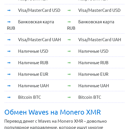
Visa/MasterCard USD
Visa/MasterCard USD
Банковская карта
Банковская карта
RUB
RUB
Visa/MasterCard UAH
Visa/MasterCard UAH
Наличные USD
Наличные USD
Наличные RUB
Наличные RUB
Наличные EUR
Наличные EUR
Наличные UAH
Наличные UAH
Bitcoin BTC
Bitcoin BTC
Обмен Waves на Monero XMR
Перевод денег с Waves на Monero XMR – довольно
популярное направление, которое ищут многие