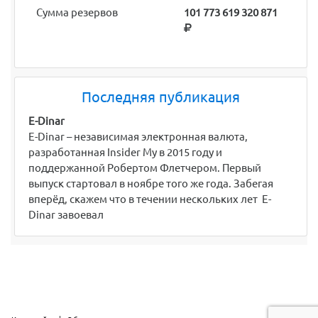
Сумма резервов
101 773 619 320 871
Последняя публикация
E-Dinar
E-Dinar – независимая электронная валюта,
разработанная Insider My в 2015 году и
поддержанной Робертом Флетчером. Первый
выпуск стартовал в ноябре того же года. Забегая
вперёд, скажем что в течении нескольких лет E-
Dinar завоевал