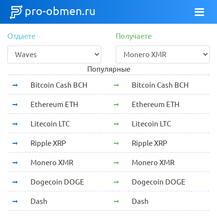
pro-obmen.ru
Отдаете
Получаете
Популярные
Bitcoin Cash BCH
Bitcoin Cash BCH
Ethereum ETH
Ethereum ETH
Litecoin LTC
Litecoin LTC
Ripple XRP
Ripple XRP
Monero XMR
Monero XMR
Dogecoin DOGE
Dogecoin DOGE
Dash
Dash