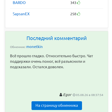
BARDO
343
SapsanEX
258
Последний комментарий
monetkin
Обменник:
Всё прошло гладко. Относительно быстро. Чат
поддержки очень помог, всё разъяснили и
подсказали. Остался доволен.
Egor
05.08.26 в 08:37:54
На страницу обменника