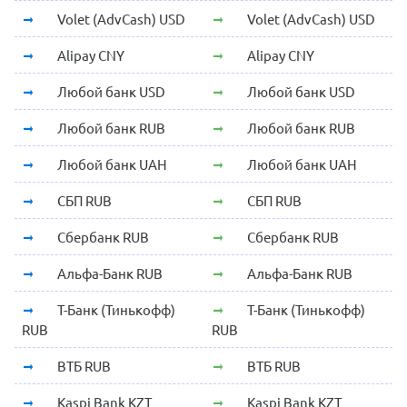
Volet (AdvCash) USD
Volet (AdvCash) USD
Alipay CNY
Alipay CNY
Любой банк USD
Любой банк USD
Любой банк RUB
Любой банк RUB
Любой банк UAH
Любой банк UAH
СБП RUB
СБП RUB
Сбербанк RUB
Сбербанк RUB
Альфа-Банк RUB
Альфа-Банк RUB
Т-Банк (Тинькофф)
Т-Банк (Тинькофф)
RUB
RUB
ВТБ RUB
ВТБ RUB
Kaspi Bank KZT
Kaspi Bank KZT