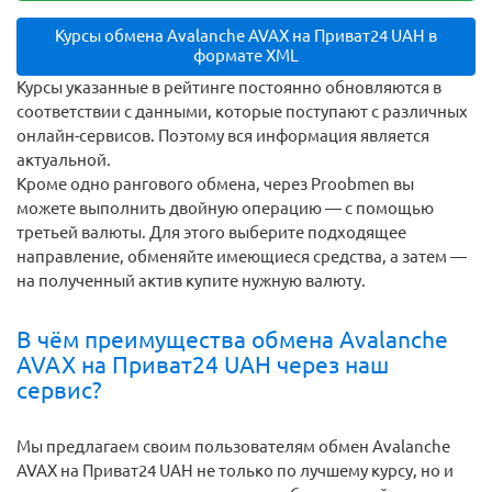
Курсы обмена Avalanche AVAX на Приват24 UAH в
формате XML
Курсы указанные в рейтинге постоянно обновляются в
соответствии с данными, которые поступают с различных
онлайн-сервисов. Поэтому вся информация является
актуальной.
Кроме одно рангового обмена, через Proobmen вы
можете выполнить двойную операцию — с помощью
третьей валюты. Для этого выберите подходящее
направление, обменяйте имеющиеся средства, а затем —
на полученный актив купите нужную валюту.
В чём преимущества обмена Avalanche
AVAX на Приват24 UAH через наш
сервис?
Мы предлагаем своим пользователям обмен Avalanche
AVAX на Приват24 UAH не только по лучшему курсу, но и