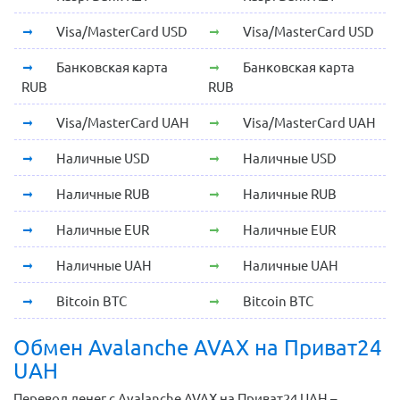
Visa/MasterCard USD
Visa/MasterCard USD
Банковская карта
Банковская карта
RUB
RUB
Visa/MasterCard UAH
Visa/MasterCard UAH
Наличные USD
Наличные USD
Наличные RUB
Наличные RUB
Наличные EUR
Наличные EUR
Наличные UAH
Наличные UAH
Bitcoin BTC
Bitcoin BTC
Обмен Avalanche AVAX на Приват24
UAH
Перевод денег с Avalanche AVAX на Приват24 UAH –