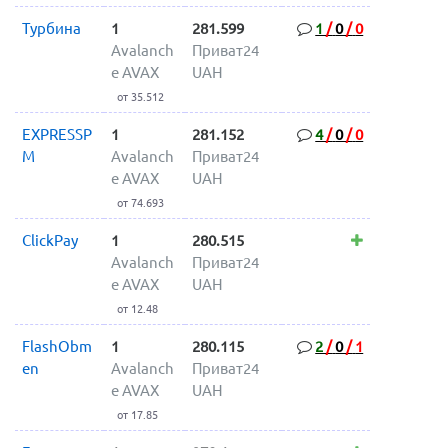
Турбина
1
281.599
1
/
0
/
0
Avalanch
Приват24
e AVAX
UAH
от 35.512
EXPRESSP
1
281.152
4
/
0
/
0
M
Avalanch
Приват24
e AVAX
UAH
от 74.693
ClickPay
1
280.515
Avalanch
Приват24
e AVAX
UAH
от 12.48
FlashObm
1
280.115
2
/
0
/
1
en
Avalanch
Приват24
e AVAX
UAH
от 17.85