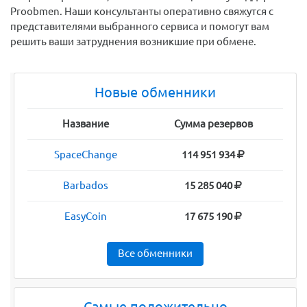
Proobmen. Наши консультанты оперативно свяжутся с
представителями выбранного сервиса и помогут вам
решить ваши затруднения возникшие при обмене.
Новые обменники
Название
Сумма резервов
SpaceChange
114 951 934
Barbados
15 285 040
EasyCoin
17 675 190
Все обменники