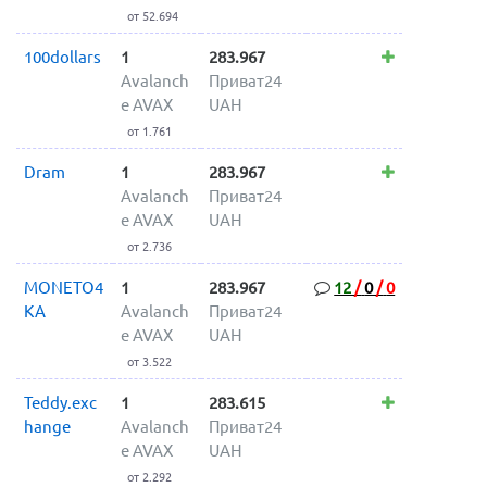
от 52.694
100dollars
1
283.967
Avalanch
Приват24
e AVAX
UAH
от 1.761
Dram
1
283.967
Avalanch
Приват24
e AVAX
UAH
от 2.736
MONETO4
1
283.967
12
/
0
/
0
KA
Avalanch
Приват24
e AVAX
UAH
от 3.522
Teddy.exc
1
283.615
hange
Avalanch
Приват24
e AVAX
UAH
от 2.292