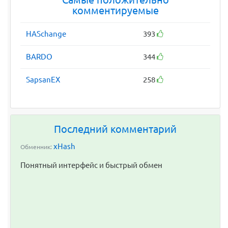
Самые положительно
комментируемые
HASchange
393
BARDO
344
SapsanEX
258
Последний комментарий
xHash
Обменник:
Понятный интерфейс и быстрый обмен