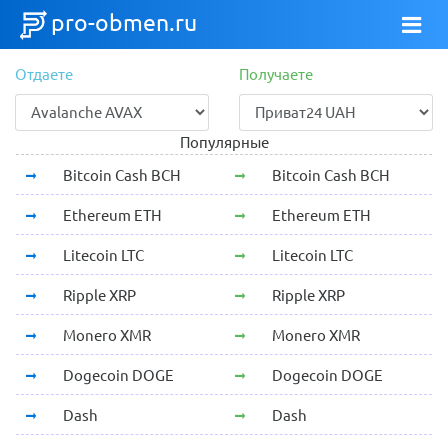
pro-obmen.ru
Отдаете
Получаете
Популярные
Bitcoin Cash BCH
Bitcoin Cash BCH
Ethereum ETH
Ethereum ETH
Litecoin LTC
Litecoin LTC
Ripple XRP
Ripple XRP
Monero XMR
Monero XMR
Dogecoin DOGE
Dogecoin DOGE
Dash
Dash