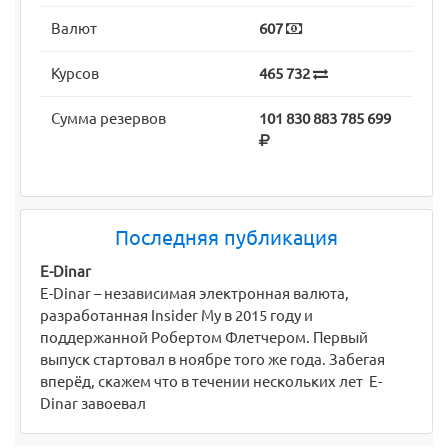
Валют
607
Курсов
465 732
Сумма резервов
101 830 883 785 699
Последняя публикация
E-Dinar
E-Dinar – независимая электронная валюта,
разработанная Insider My в 2015 году и
поддержанной Робертом Флетчером. Первый
выпуск стартовал в ноябре того же года. Забегая
вперёд, скажем что в течении нескольких лет E-
Dinar завоевал