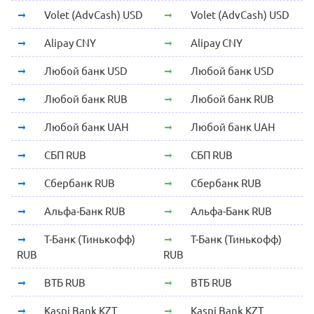
Volet (AdvCash) USD
Volet (AdvCash) USD
Alipay CNY
Alipay CNY
Любой банк USD
Любой банк USD
Любой банк RUB
Любой банк RUB
Любой банк UAH
Любой банк UAH
СБП RUB
СБП RUB
Сбербанк RUB
Сбербанк RUB
Альфа-Банк RUB
Альфа-Банк RUB
Т-Банк (Тинькофф)
Т-Банк (Тинькофф)
RUB
RUB
ВТБ RUB
ВТБ RUB
Kaspi Bank KZT
Kaspi Bank KZT