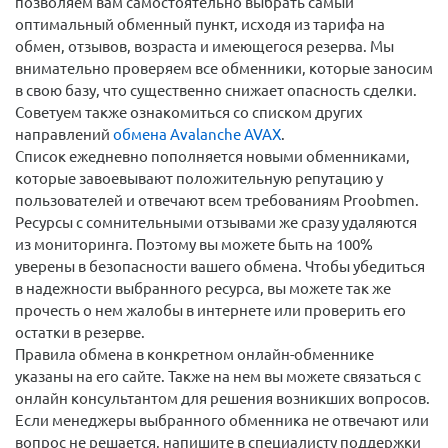
позволяем вам самостоятельно выбрать самый
оптимальный обменный пункт, исходя из тарифа на
обмен, отзывов, возраста и имеющегося резерва. Мы
внимательно проверяем все обменники, которые заносим
в свою базу, что существенно снижает опасность сделки.
Советуем также ознакомиться со списком других
направлений
обмена Avalanche AVAX
.
Список ежедневно пополняется новыми обменниками,
которые завоевывают положительную репутацию у
пользователей и отвечают всем требованиям Proobmen.
Ресурсы с сомнительными отзывами же сразу удаляются
из мониторинга. Поэтому вы можете быть на 100%
уверены в безопасности вашего обмена. Чтобы убедиться
в надежности выбранного ресурса, вы можете так же
прочесть о нем жалобы в интернете или проверить его
остатки в резерве.
Правила обмена в конкретном онлайн-обменнике
указаны на его сайте. Также на нем вы можете связаться с
онлайн консультантом для решения возникших вопросов.
Если менеджеры выбранного обменника не отвечают или
вопрос не решается, напишите в специалисту поддержки