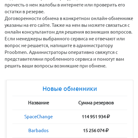
прочесть о нем жалобы в интернете или проверить его
остатки в резерве.
Договоренности обмена в конкретном онлайн-обменнике
указаны на его сайте. Также на нем вы можете связаться с
онлайн консультантом для решения возникших вопросов.
Если менеджеры выбранного сервиса не отвечают или
вопрос не решается, напишите в администратору
Proobmen. Администраторы оперативно свяжутся с
представителями проблемного сервиса и помогут вам
решить ваши вопросы возникшие при обмене.
Новые обменники
Название
Сумма резервов
SpaceChange
114 951 934
Barbados
15 256 074