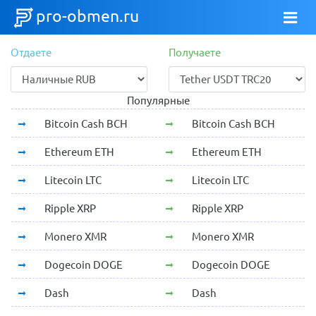
pro-obmen.ru
Отдаете
Получаете
Популярные
Bitcoin Cash BCH
Bitcoin Cash BCH
Ethereum ETH
Ethereum ETH
Litecoin LTC
Litecoin LTC
Ripple XRP
Ripple XRP
Monero XMR
Monero XMR
Dogecoin DOGE
Dogecoin DOGE
Dash
Dash