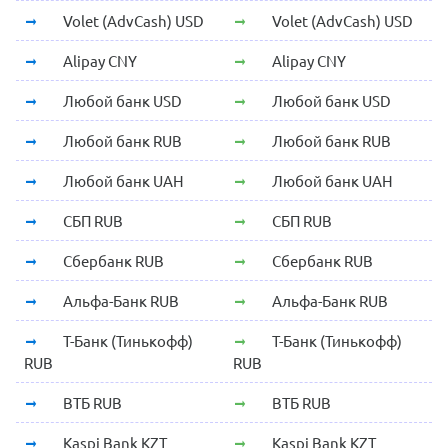
Volet (AdvCash) USD
Volet (AdvCash) USD
Alipay CNY
Alipay CNY
Любой банк USD
Любой банк USD
Любой банк RUB
Любой банк RUB
Любой банк UAH
Любой банк UAH
СБП RUB
СБП RUB
Сбербанк RUB
Сбербанк RUB
Альфа-Банк RUB
Альфа-Банк RUB
Т-Банк (Тинькофф)
Т-Банк (Тинькофф)
RUB
RUB
ВТБ RUB
ВТБ RUB
Kaspi Bank KZT
Kaspi Bank KZT