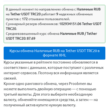
В данный момент по направлению обмена c
Наличные RUB
на
Tether USDT TRC20
работает
9
надежных обменных
пунктов с
172
отзывами пользователей.
Суммарный резерв обменников:
102934151.06 Tether USDT
TRC20
.
Средневзвешенный курс обмена
Наличные RUB / Tether
USDT TRC20: 87.69
Курсы обмена Наличные RUB на Tether USDT TRC20 в
формате XML
Курсы указанные в рейтинге постоянно обновляются в
соответствии с данными, которые поступают с различных
интернет-сервисов. Поэтому вся информация является
свежей.
Кроме одно рангового обмена, через Proobmen вы
можете выполнить двойную операцию — с помощью
третьей валюты. Для этого выберите необходимую
валюту, обменяйте имеющиеся средства, а затем — на
полученный актив купите нужную валюту.