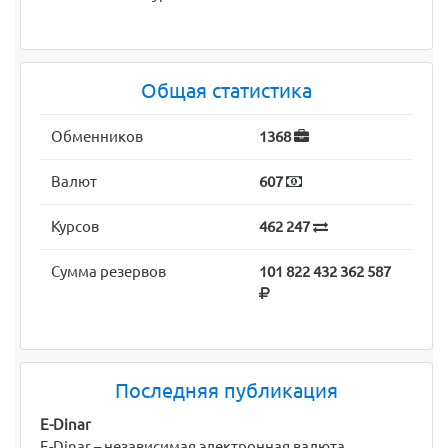
Общая статистика
Обменников
1368
Валют
607
Курсов
462 247
Сумма резервов
101 822 432 362 587
Последняя публикация
E-Dinar
E-Dinar – независимая электронная валюта,