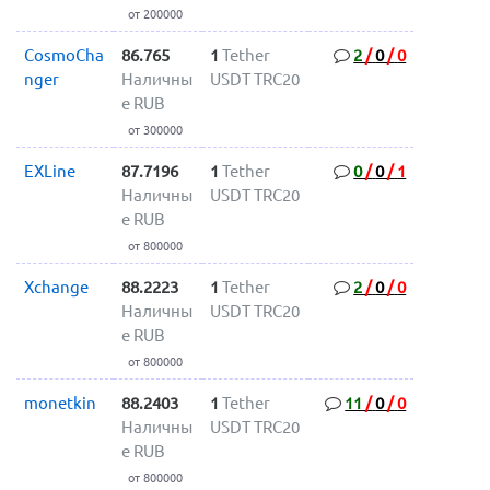
от 200000
CosmoCha
86.765
1
Tether
2
/
0
/
0
nger
Наличны
USDT TRC20
е RUB
от 300000
EXLine
87.7196
1
Tether
0
/
0
/
1
Наличны
USDT TRC20
е RUB
от 800000
Xchange
88.2223
1
Tether
2
/
0
/
0
Наличны
USDT TRC20
е RUB
от 800000
monetkin
88.2403
1
Tether
11
/
0
/
0
Наличны
USDT TRC20
е RUB
от 800000