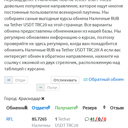
довольно популярное направление, которое ищут многие
постоянные пользователи всемирной паутины. Мы
собираем самые выгодные курсы обмена Наличные RUB
на Tether USDT TRC20 на этой странице. Все варианты
обмена предоставлены обменниками из нашей базы. Мы
регулярно обновляем информацию о курсах, поэтому
проверяйте их здесь регулярно, когда вам понадобится
обменять Наличные RUB на Tether USDT TRC20! А если вас
интересует обмен в обратном направлении, нажмите на
ссылку с иконкой из двух стрелочек, расположенную над
таблицей с курсами.
Отдаете
Обратный обмен
Отслеживать
Получаете
Город:
Краснодар
Обменник
Отдаете
Получаете
Резерв
Отзыв
RFL
85.7265
1
Tether
41
/
0
/
0
Наличны
USDT TRC20