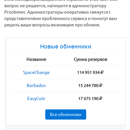
вопрос не решается, напишите в администратору
Proobmen. Администраторы оперативно свяжутся с
представителями проблемного сервиса и помогут вам
решить ваши вопросы возникшие при обмене.
Новые обменники
Название
Сумма резервов
SpaceChange
114 951 934
Barbados
15 244 780
EasyCoin
17 675 190
Все обменники