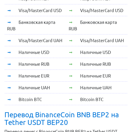
Visa/MasterCard USD
Visa/MasterCard USD
Банковская карта
Банковская карта
RUB
RUB
Visa/MasterCard UAH
Visa/MasterCard UAH
Наличные USD
Наличные USD
Наличные RUB
Наличные RUB
Наличные EUR
Наличные EUR
Наличные UAH
Наличные UAH
Bitcoin BTC
Bitcoin BTC
Перевод BinanceCoin BNB BEP2 на
Tether USDT BEP20
Перевод денег с BinanceCoin BNB BEP2 на Tether USDT