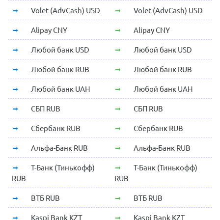
Volet (AdvCash) USD
Volet (AdvCash) USD
Alipay CNY
Alipay CNY
Любой банк USD
Любой банк USD
Любой банк RUB
Любой банк RUB
Любой банк UAH
Любой банк UAH
СБП RUB
СБП RUB
Сбербанк RUB
Сбербанк RUB
Альфа-Банк RUB
Альфа-Банк RUB
Т-Банк (Тинькофф)
Т-Банк (Тинькофф)
RUB
RUB
ВТБ RUB
ВТБ RUB
Kaspi Bank KZT
Kaspi Bank KZT