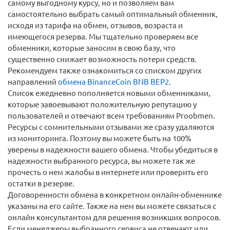
самому выгодному курсу, но и позволяем вам
самостоятельно выбрать самый оптимальный обменник,
исходя из тарифа на обмен, отзывов, возраста и
имеющегося резерва. Мы тщательно проверяем все
обменники, которые заносим в свою базу, что
существенно снижает возможность потери средств.
Рекомендуем также ознакомиться со списком других
направлений
обмена BinanceCoin BNB BEP2
.
Список ежедневно пополняется новыми обменниками,
которые завоевывают положительную репутацию у
пользователей и отвечают всем требованиям Proobmen.
Ресурсы с сомнительными отзывами же сразу удаляются
из мониторинга. Поэтому вы можете быть на 100%
уверены в надежности вашего обмена. Чтобы убедиться в
надежности выбранного ресурса, вы можете так же
прочесть о нем жалобы в интернете или проверить его
остатки в резерве.
Договоренности обмена в конкретном онлайн-обменнике
указаны на его сайте. Также на нем вы можете связаться с
онлайн консультантом для решения возникших вопросов.
Если менеджеры выбранного сервиса не отвечают или