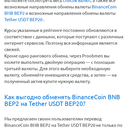
Вы можете посмотреть весь
список валют
, а также все
возможные направления обмены валюты
BinanceCoin
BNB BEP2
и возможные направления обмены валюты
Tether USDT BEP20
.
Курсы указанные в рейтинге постоянно обновляются в
соответствии с данными, которые поступают с различных
интернет-сервисов. Поэтому вся информация является
свежей.
Кроме одно рангового обмена, через Proobmen вы
можете выполнить двойную операцию — с помощью
третьей валюты. Для этого выберите необходимую
валюту, обменяйте имеющиеся средства, а затем — на
полученный актив купите нужную валюту.
Как выгодно обменять BinanceCoin BNB
BEP2 на Tether USDT BEP20?
Мы предлагаем своим пользователям перевод
BinanceCoin BNB BEP2 на Tether USDT BEP20 не только по