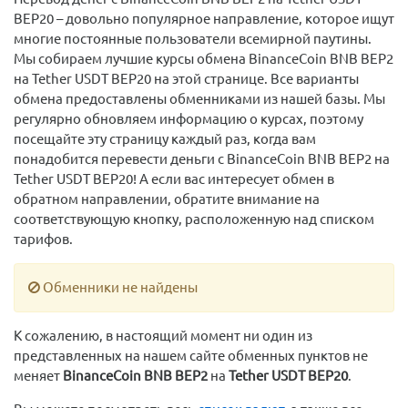
BEP20 – довольно популярное направление, которое ищут
многие постоянные пользователи всемирной паутины.
Мы собираем лучшие курсы обмена BinanceCoin BNB BEP2
на Tether USDT BEP20 на этой странице. Все варианты
обмена предоставлены обменниками из нашей базы. Мы
регулярно обновляем информацию о курсах, поэтому
посещайте эту страницу каждый раз, когда вам
понадобится перевести деньги с BinanceCoin BNB BEP2 на
Tether USDT BEP20! А если вас интересует обмен в
обратном направлении, обратите внимание на
соответствующую кнопку, расположенную над списком
тарифов.
Обменники не найдены
К сожалению, в настоящий момент ни один из
представленных на нашем сайте обменных пунктов не
меняет
BinanceCoin BNB BEP2
на
Tether USDT BEP20
.