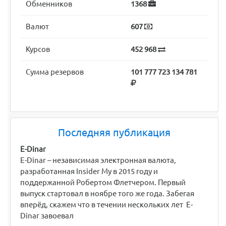
Обменников
1368
Валют
607
Курсов
452 968
Сумма резервов
101 777 723 134 781
Последняя публикация
E-Dinar
E-Dinar – независимая электронная валюта,
разработанная Insider My в 2015 году и
поддержанной Робертом Флетчером. Первый
выпуск стартовал в ноябре того же года. Забегая
вперёд, скажем что в течении нескольких лет E-
Dinar завоевал