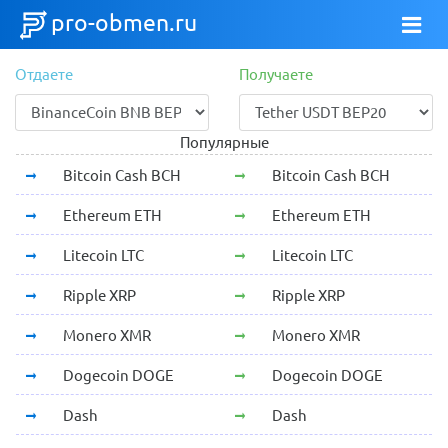
pro-obmen.ru
Отдаете
Получаете
Популярные
Bitcoin Cash BCH
Bitcoin Cash BCH
Ethereum ETH
Ethereum ETH
Litecoin LTC
Litecoin LTC
Ripple XRP
Ripple XRP
Monero XMR
Monero XMR
Dogecoin DOGE
Dogecoin DOGE
Dash
Dash