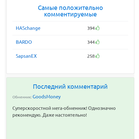
Самые положительно
комментируемые
HASchange
394
BARDO
344
SapsanEX
258
Последний комментарий
GoodsMoney
Обменник:
Суперскоростной мега-обменник! Однозначно
рекомендую. Даже настоятельно!