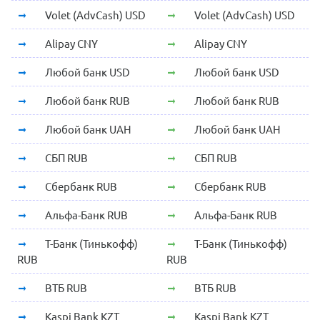
Volet (AdvCash) USD
Volet (AdvCash) USD
Alipay CNY
Alipay CNY
Любой банк USD
Любой банк USD
Любой банк RUB
Любой банк RUB
Любой банк UAH
Любой банк UAH
СБП RUB
СБП RUB
Сбербанк RUB
Сбербанк RUB
Альфа-Банк RUB
Альфа-Банк RUB
Т-Банк (Тинькофф)
Т-Банк (Тинькофф)
RUB
RUB
ВТБ RUB
ВТБ RUB
Kaspi Bank KZT
Kaspi Bank KZT