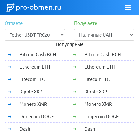
pro-obmen.ru
Отдаете
Получаете
Популярные
Bitcoin Cash BCH
Bitcoin Cash BCH
Ethereum ETH
Ethereum ETH
Litecoin LTC
Litecoin LTC
Ripple XRP
Ripple XRP
Monero XMR
Monero XMR
Dogecoin DOGE
Dogecoin DOGE
Dash
Dash