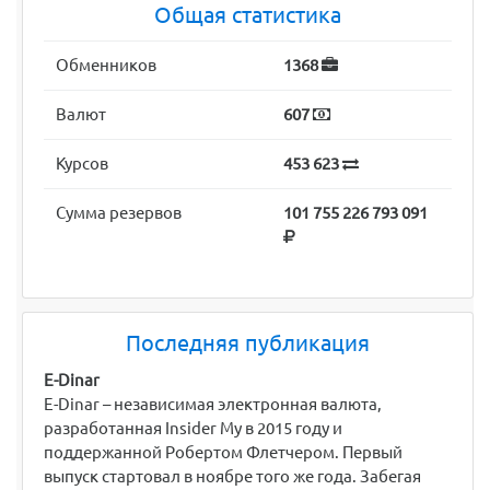
Общая статистика
Обменников
1368
Валют
607
Курсов
453 623
Сумма резервов
101 755 226 793 091
Последняя публикация
E-Dinar
E-Dinar – независимая электронная валюта,
разработанная Insider My в 2015 году и
поддержанной Робертом Флетчером. Первый
выпуск стартовал в ноябре того же года. Забегая