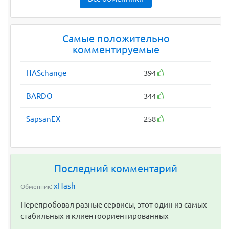
Самые положительно
комментируемые
HASchange
394
BARDO
344
SapsanEX
258
Последний комментарий
xHash
Обменник:
Перепробовал разные сервисы, этот один из самых
стабильных и клиентоориентированных