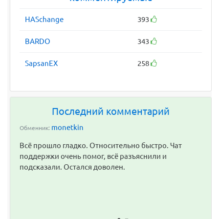
HASchange
393
BARDO
343
SapsanEX
258
Последний комментарий
monetkin
Обменник:
Всё прошло гладко. Относительно быстро. Чат
поддержки очень помог, всё разъяснили и
подсказали. Остался доволен.