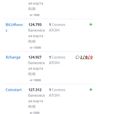
ая карта
RUB
от 1000
Bit24hour
124.793
1
Cosmos
s
Банковск
ATOM
ая карта
RUB
от 15000
Xchange
124.927
1
Cosmos
2
/
0
/
0
Банковск
ATOM
ая карта
RUB
от 10000
Coinstart
127.312
1
Cosmos
Банковск
ATOM
ая карта
RUB
от 2000