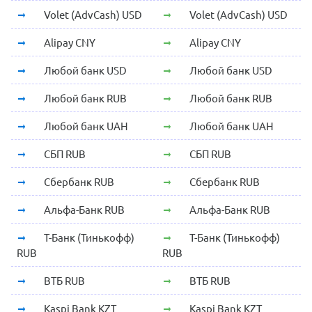
Volet (AdvCash) USD
Volet (AdvCash) USD
Alipay CNY
Alipay CNY
Любой банк USD
Любой банк USD
Любой банк RUB
Любой банк RUB
Любой банк UAH
Любой банк UAH
СБП RUB
СБП RUB
Сбербанк RUB
Сбербанк RUB
Альфа-Банк RUB
Альфа-Банк RUB
Т-Банк (Тинькофф)
Т-Банк (Тинькофф)
RUB
RUB
ВТБ RUB
ВТБ RUB
Kaspi Bank KZT
Kaspi Bank KZT