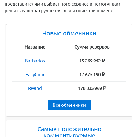
представителями выбранного сервиса и помогут вам
решить ваши затруднения возникшие при обмене.
Новые обменники
Название
Сумма резервов
Barbados
15 269 942
EasyCoin
17 675 190
RWind
178 835 969
Все обменники
Самые положительно
комментируемые