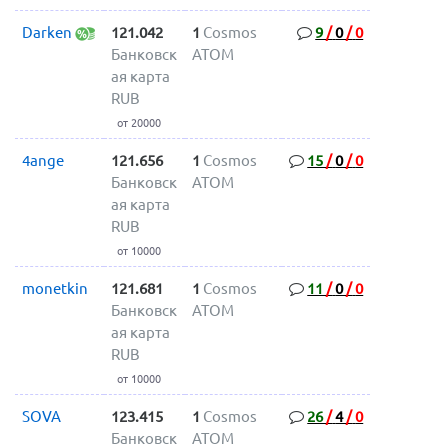
Darken
121.042
1
Cosmos
9
/
0
/
0
Банковск
ATOM
ая карта
RUB
от 20000
4ange
121.656
1
Cosmos
15
/
0
/
0
Банковск
ATOM
ая карта
RUB
от 10000
monetkin
121.681
1
Cosmos
11
/
0
/
0
Банковск
ATOM
ая карта
RUB
от 10000
SOVA
123.415
1
Cosmos
26
/
4
/
0
Банковск
ATOM