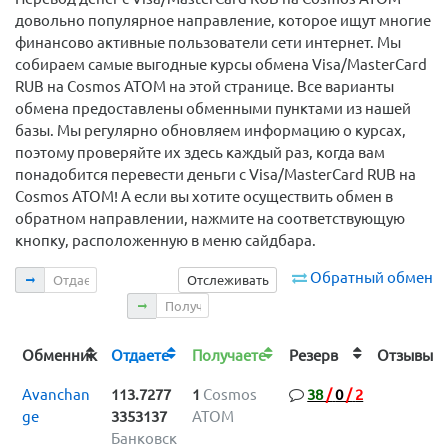
довольно популярное направление, которое ищут многие
финансово активные пользователи сети интернет. Мы
собираем самые выгодные курсы обмена Visa/MasterCard
RUB на Cosmos ATOM на этой странице. Все варианты
обмена предоставлены обменными пунктами из нашей
базы. Мы регулярно обновляем информацию о курсах,
поэтому проверяйте их здесь каждый раз, когда вам
понадобится перевести деньги с Visa/MasterCard RUB на
Cosmos ATOM! А если вы хотите осуществить обмен в
обратном направлении, нажмите на соответствующую
кнопку, расположенную в меню сайдбара.
Отдаете
Обратный обмен
Отслеживать
Получаете
Обменник
Отдаете
Получаете
Резерв
Отзыв
Avanchan
113.7277
1
Cosmos
38
/
0
/
2
ge
3353137
ATOM
Банковск