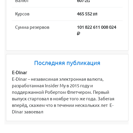
Валют
607
Курсов
465 552
Сумма резервов
101 822 611 008 024
Последняя публикация
E-Dinar
E-Dinar – независимая электронная валюта,
разработанная Insider My в 2015 году и
поддержанной Робертом Флетчером. Первый
выпуск стартовал в ноябре того же года. Забегая
вперёд, скажем что в течении нескольких лет E-
Dinar завоевал