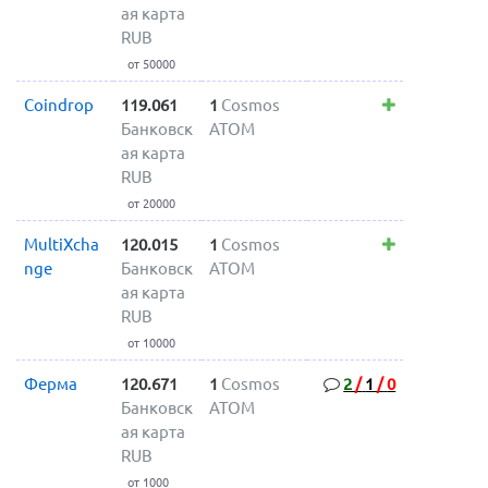
ая карта
RUB
от 50000
Coindrop
119.061
1
Cosmos
Банковск
ATOM
ая карта
RUB
от 20000
MultiXcha
120.015
1
Cosmos
nge
Банковск
ATOM
ая карта
RUB
от 10000
Ферма
120.671
1
Cosmos
2
/
1
/
0
Банковск
ATOM
ая карта
RUB
от 1000