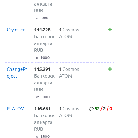
ая карта
RUB
от 5000
Crypster
114.228
1
Cosmos
Банковск
ATOM
ая карта
RUB
от 10000
ChangePr
115.291
1
Cosmos
oject
Банковск
ATOM
ая карта
RUB
от 51000
PLATOV
116.661
1
Cosmos
32
/
2
/
0
Банковск
ATOM
ая карта
RUB
от 15000