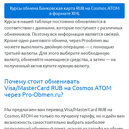
Курсы обмена Банковская карта RUB на Cosmos ATOM
в формате XML
Курсы в нашей таблице постоянно обновляются в
соответствии с данными, которые поступают с различных
обменников. Поэтому вся информация является свежей.
Кроме одно рангового обмена, через Proobmen вы
можете выполнить двойную операцию — с помощью
третьей валюты. Для этого выберите необходимую
валюту, обменяйте имеющиеся средства, а затем — на
полученный актив купите нужную валюту.
Почему стоит обменивать
Visa/MasterCard RUB на Cosmos ATOM
через Pro-Obmen.ru?
Мы предлагаем вам перевод Visa/MasterCard RUB на
Cosmos ATOM не только по лучшему тарифу, но и даём вам
возможность самостоятельно выбрать наиболее
подходящий обменный пункт, исходя из тарифа на обмен,