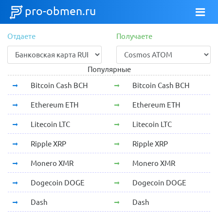
pro-obmen.ru
Отдаете
Получаете
Популярные
Bitcoin Cash BCH
Bitcoin Cash BCH
Ethereum ETH
Ethereum ETH
Litecoin LTC
Litecoin LTC
Ripple XRP
Ripple XRP
Monero XMR
Monero XMR
Dogecoin DOGE
Dogecoin DOGE
Dash
Dash