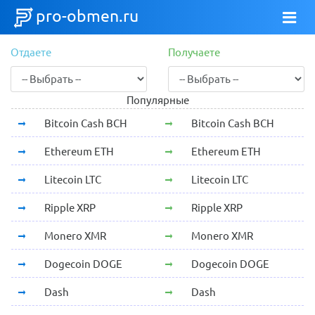
pro-obmen.ru
Отдаете
Получаете
Популярные
Bitcoin Cash BCH
Bitcoin Cash BCH
Ethereum ETH
Ethereum ETH
Litecoin LTC
Litecoin LTC
Ripple XRP
Ripple XRP
Monero XMR
Monero XMR
Dogecoin DOGE
Dogecoin DOGE
Dash
Dash