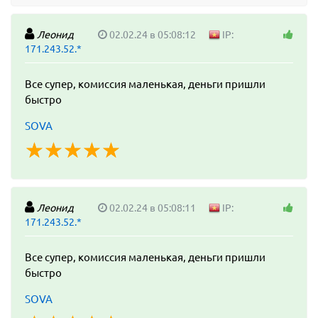
Леонид
02.02.24 в 05:08:12
IP:
171.243.52.*
Все супер, комиссия маленькая, деньги пришли
быстро
SOVA
☆
★
☆
★
☆
★
☆
★
☆
★
Леонид
02.02.24 в 05:08:11
IP:
171.243.52.*
Все супер, комиссия маленькая, деньги пришли
быстро
SOVA