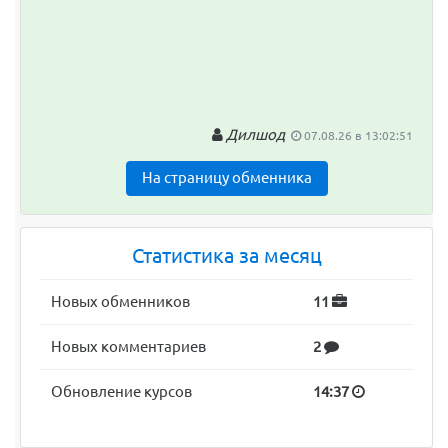
Дилшод
07.08.26 в 13:02:51
На страницу обменника
Статистика за месяц
Новых обменников
11
Новых комментариев
2
Обновление курсов
14:37