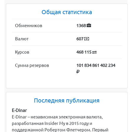
Общая статистика
Обменников
1368
Валют
607
Курсов
468 115
Сумма резервов
101 834 861 402 234
Последняя публикация
E-Dinar
E-Dinar – независимая электронная валюта,
разработанная Insider My в 2015 году и
поддержанной Робертом Флетчером. Первый