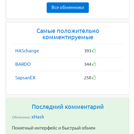
Все обменники
Самые положительно
комментируемые
HASchange
393
BARDO
344
SapsanEX
258
Последний комментарий
xHash
Обменник:
Понятный интерфейс и быстрый обмен