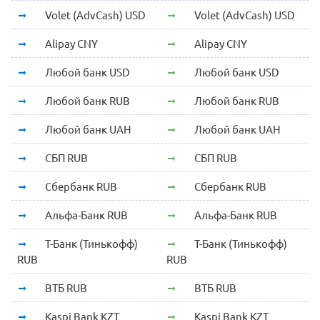
Volet (AdvCash) USD
Volet (AdvCash) USD
Alipay CNY
Alipay CNY
Любой банк USD
Любой банк USD
Любой банк RUB
Любой банк RUB
Любой банк UAH
Любой банк UAH
СБП RUB
СБП RUB
Сбербанк RUB
Сбербанк RUB
Альфа-Банк RUB
Альфа-Банк RUB
Т-Банк (Тинькофф)
Т-Банк (Тинькофф)
RUB
RUB
ВТБ RUB
ВТБ RUB
Kaspi Bank KZT
Kaspi Bank KZT