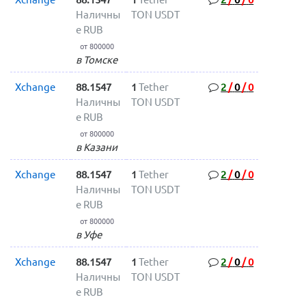
Наличны
TON USDT
е RUB
от 800000
в Томске
Xchange
88.1547
1
Tether
2
/
0
/
0
Наличны
TON USDT
е RUB
от 800000
в Казани
Xchange
88.1547
1
Tether
2
/
0
/
0
Наличны
TON USDT
е RUB
от 800000
в Уфе
Xchange
88.1547
1
Tether
2
/
0
/
0
Наличны
TON USDT
е RUB