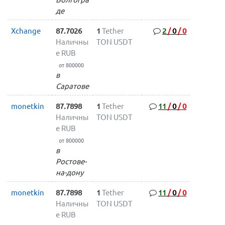
де
Xchange
87.7026
1
Tether
2
/
0
/
0
Наличны
TON USDT
е RUB
от 800000
в
Саратове
monetkin
87.7898
1
Tether
11
/
0
/
0
Наличны
TON USDT
е RUB
от 800000
в
Ростове-
на-дону
monetkin
87.7898
1
Tether
11
/
0
/
0
Наличны
TON USDT
е RUB