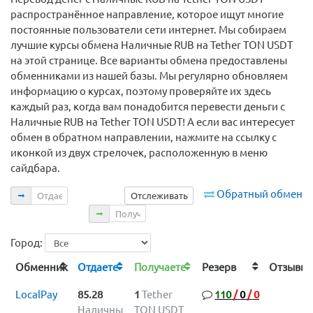
распространённое направление, которое ищут многие
постоянные пользователи сети интернет. Мы собираем
лучшие курсы обмена Наличные RUB на Tether TON USDT
на этой странице. Все варианты обмена предоставлены
обменниками из нашей базы. Мы регулярно обновляем
информацию о курсах, поэтому проверяйте их здесь
каждый раз, когда вам понадобится перевести деньги с
Наличные RUB на Tether TON USDT! А если вас интересует
обмен в обратном направлении, нажмите на ссылку с
иконкой из двух стрелочек, расположенную в меню
сайдбара.
Отдаете
Обратный обмен
Отслеживать
Получаете
Город:
Обменник
Отдаете
Получаете
Резерв
Отзыв
LocalPay
85.28
1
Tether
110
/
0
/
0
Наличны
TON USDT