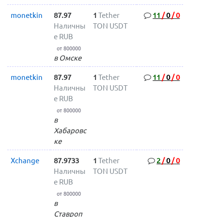
monetkin
87.97
1
Tether
11
/
0
/
0
Наличны
TON USDT
е RUB
от 800000
в Омске
monetkin
87.97
1
Tether
11
/
0
/
0
Наличны
TON USDT
е RUB
от 800000
в
Хабаровс
ке
Xchange
87.9733
1
Tether
2
/
0
/
0
Наличны
TON USDT
е RUB
от 800000
в
Ставроп