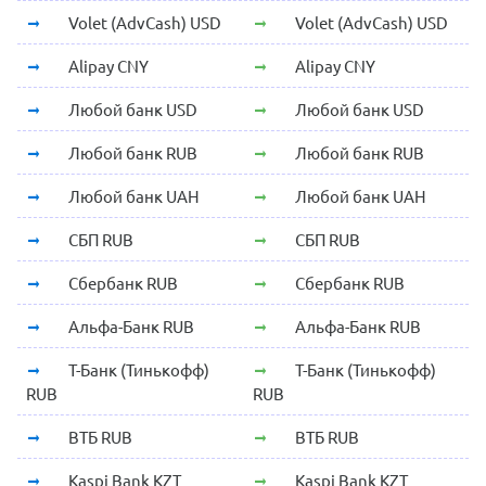
Volet (AdvCash) USD
Volet (AdvCash) USD
Alipay CNY
Alipay CNY
Любой банк USD
Любой банк USD
Любой банк RUB
Любой банк RUB
Любой банк UAH
Любой банк UAH
СБП RUB
СБП RUB
Сбербанк RUB
Сбербанк RUB
Альфа-Банк RUB
Альфа-Банк RUB
Т-Банк (Тинькофф)
Т-Банк (Тинькофф)
RUB
RUB
ВТБ RUB
ВТБ RUB
Kaspi Bank KZT
Kaspi Bank KZT