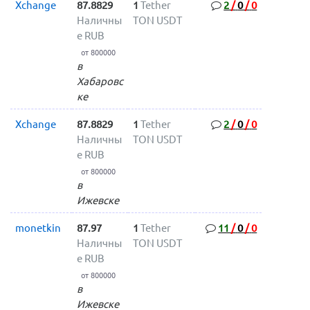
Xchange
87.8829
1
Tether
2
/
0
/
0
Наличны
TON USDT
е RUB
от 800000
в
Хабаровс
ке
Xchange
87.8829
1
Tether
2
/
0
/
0
Наличны
TON USDT
е RUB
от 800000
в
Ижевске
monetkin
87.97
1
Tether
11
/
0
/
0
Наличны
TON USDT
е RUB
от 800000
в
Ижевске