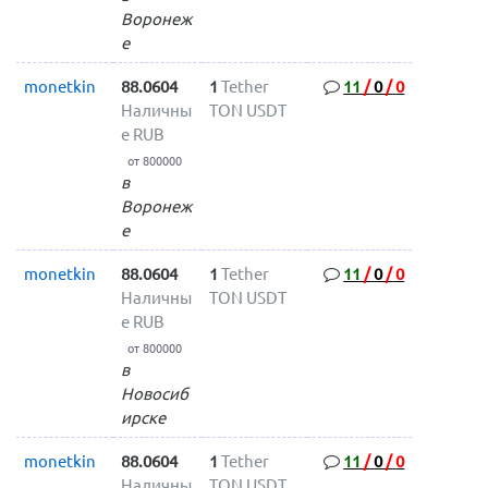
Воронеж
е
monetkin
88.0604
1
Tether
11
/
0
/
0
Наличны
TON USDT
е RUB
от 800000
в
Воронеж
е
monetkin
88.0604
1
Tether
11
/
0
/
0
Наличны
TON USDT
е RUB
от 800000
в
Новосиб
ирске
monetkin
88.0604
1
Tether
11
/
0
/
0
Наличны
TON USDT