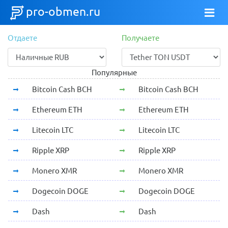
pro-obmen.ru
Отдаете
Получаете
Популярные
Bitcoin Cash BCH
Bitcoin Cash BCH
Ethereum ETH
Ethereum ETH
Litecoin LTC
Litecoin LTC
Ripple XRP
Ripple XRP
Monero XMR
Monero XMR
Dogecoin DOGE
Dogecoin DOGE
Dash
Dash