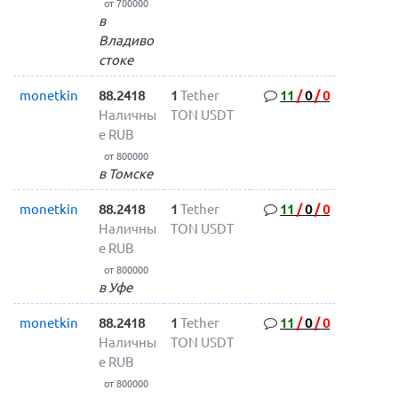
от 700000
в
Владиво
стоке
monetkin
88.2418
1
Tether
11
/
0
/
0
Наличны
TON USDT
е RUB
от 800000
в Томске
monetkin
88.2418
1
Tether
11
/
0
/
0
Наличны
TON USDT
е RUB
от 800000
в Уфе
monetkin
88.2418
1
Tether
11
/
0
/
0
Наличны
TON USDT
е RUB
от 800000