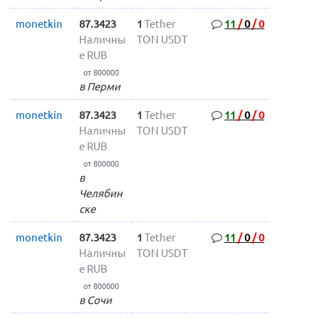
monetkin
87.3423
1
Tether
11
/
0
/
0
Наличны
TON USDT
е RUB
от 800000
в Перми
monetkin
87.3423
1
Tether
11
/
0
/
0
Наличны
TON USDT
е RUB
от 800000
в
Челябин
ске
monetkin
87.3423
1
Tether
11
/
0
/
0
Наличны
TON USDT
е RUB
от 800000
в Сочи