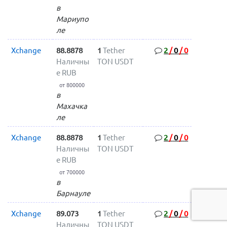
в
Мариупо
ле
Xchange
88.8878
1
Tether
2
/
0
/
0
Наличны
TON USDT
е RUB
от 800000
в
Махачка
ле
Xchange
88.8878
1
Tether
2
/
0
/
0
Наличны
TON USDT
е RUB
от 700000
в
Барнауле
Xchange
89.073
1
Tether
2
/
0
/
0
Наличны
TON USDT