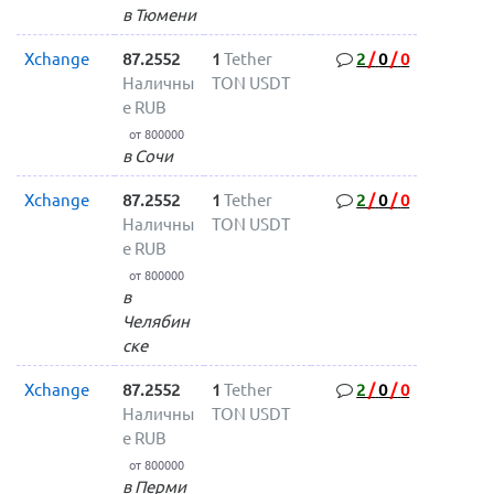
в Тюмени
Xchange
87.2552
1
Tether
2
/
0
/
0
Наличны
TON USDT
е RUB
от 800000
в Сочи
Xchange
87.2552
1
Tether
2
/
0
/
0
Наличны
TON USDT
е RUB
от 800000
в
Челябин
ске
Xchange
87.2552
1
Tether
2
/
0
/
0
Наличны
TON USDT
е RUB
от 800000
в Перми