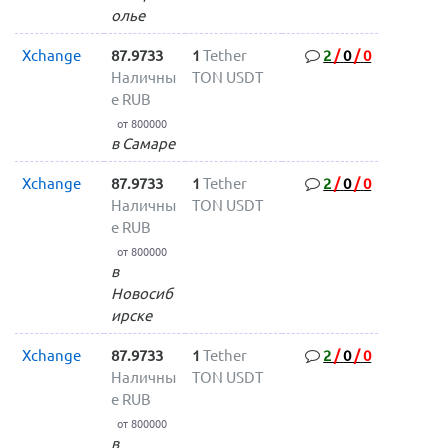
олье
Xchange
87.9733
1
Tether
2
/
0
/
0
Наличны
TON USDT
е RUB
от 800000
в Самаре
Xchange
87.9733
1
Tether
2
/
0
/
0
Наличны
TON USDT
е RUB
от 800000
в
Новосиб
ирске
Xchange
87.9733
1
Tether
2
/
0
/
0
Наличны
TON USDT
е RUB
от 800000
в