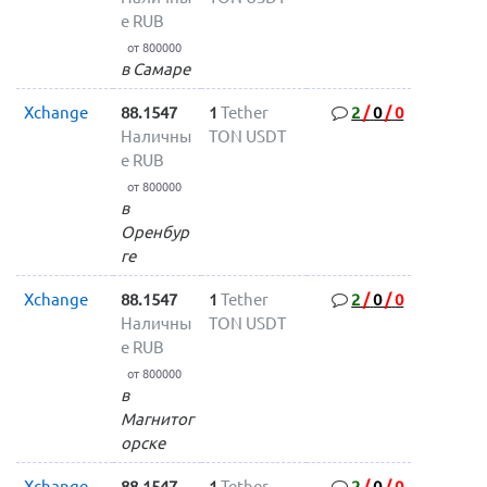
е RUB
от 800000
в Самаре
Xchange
88.1547
1
Tether
2
/
0
/
0
Наличны
TON USDT
е RUB
от 800000
в
Оренбур
ге
Xchange
88.1547
1
Tether
2
/
0
/
0
Наличны
TON USDT
е RUB
от 800000
в
Магнитог
орске
Xchange
88.1547
1
Tether
2
/
0
/
0