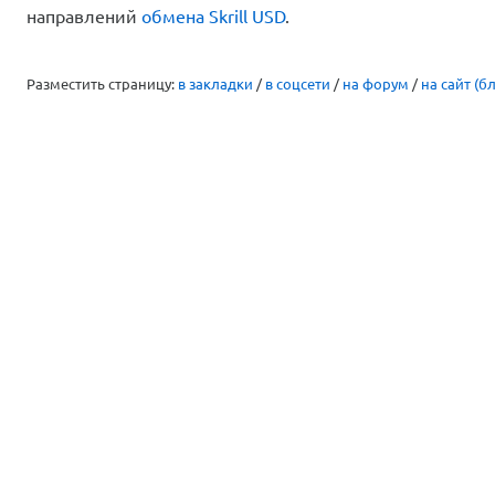
направлений
обмена Skrill USD
.
Разместить страницу:
в закладки
/
в соцсети
/
на форум
/
на сайт (бл