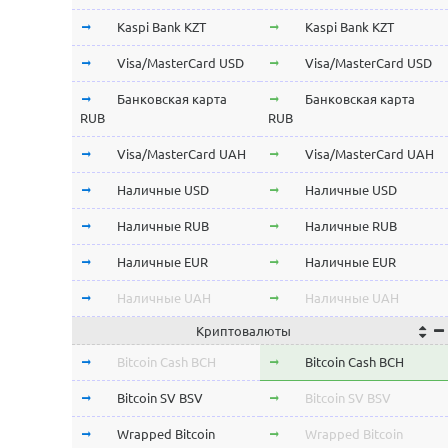
Kaspi Bank KZT
Kaspi Bank KZT
Visa/MasterCard USD
Visa/MasterCard USD
Банковская карта
Банковская карта
RUB
RUB
Visa/MasterCard UAH
Visa/MasterCard UAH
Наличные USD
Наличные USD
Наличные RUB
Наличные RUB
Наличные EUR
Наличные EUR
Наличные UAH
Наличные UAH
Криптовалюты
Bitcoin Cash BCH
Bitcoin Cash BCH
Bitcoin SV BSV
Bitcoin SV BSV
Wrapped Bitcoin
Wrapped Bitcoin