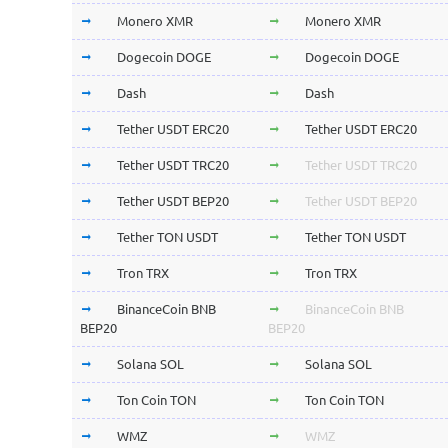
Monero XMR
Monero XMR
Dogecoin DOGE
Dogecoin DOGE
Dash
Dash
Tether USDT ERC20
Tether USDT ERC20
Tether USDT TRC20
Tether USDT TRC20
Tether USDT BEP20
Tether USDT BEP20
Tether TON USDT
Tether TON USDT
Tron TRX
Tron TRX
BinanceCoin BNB
BinanceCoin BNB
BEP20
BEP20
Solana SOL
Solana SOL
Ton Coin TON
Ton Coin TON
WMZ
WMZ