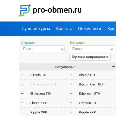
pro-obmen.ru
Лучшие курсы
Валюты
Обменники
Как 
Отдадите
Получите
Горячие направления
Популярные
Bitcoin BTC
Bitcoin BTC
Bitcoin Cash BCH
Bitcoin Cash BCH
Ethereum ETH
Ethereum ETH
Litecoin LTC
Litecoin LTC
Ripple XRP
Ripple XRP