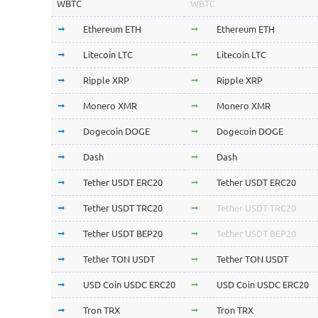
WBTC
WBTC
Ethereum ETH
Ethereum ETH
Litecoin LTC
Litecoin LTC
Ripple XRP
Ripple XRP
Monero XMR
Monero XMR
Dogecoin DOGE
Dogecoin DOGE
Dash
Dash
Tether USDT ERC20
Tether USDT ERC20
Tether USDT TRC20
Tether USDT TRC20
Tether USDT BEP20
Tether USDT BEP20
Tether TON USDT
Tether TON USDT
USD Coin USDC ERC20
USD Coin USDC ERC20
Tron TRX
Tron TRX