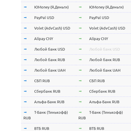
ЮMoney (Я.Деньги)
ЮMoney (Я.Деньги)
PayPal USD
PayPal USD
Volet (AdvCash) USD
Volet (AdvCash) USD
Alipay CNY
Alipay CNY
Любой банк USD
Любой банк USD
Любой банк RUB
Любой банк RUB
Любой банк UAH
Любой банк UAH
СБП RUB
СБП RUB
Сбербанк RUB
Сбербанк RUB
Альфа-Банк RUB
Альфа-Банк RUB
Т-Банк (Тинькофф)
Т-Банк (Тинькофф)
RUB
RUB
ВТБ RUB
ВТБ RUB