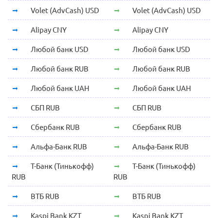
Volet (AdvCash) USD
Volet (AdvCash) USD
Alipay CNY
Alipay CNY
Любой банк USD
Любой банк USD
Любой банк RUB
Любой банк RUB
Любой банк UAH
Любой банк UAH
СБП RUB
СБП RUB
Сбербанк RUB
Сбербанк RUB
Альфа-Банк RUB
Альфа-Банк RUB
Т-Банк (Тинькофф)
Т-Банк (Тинькофф)
RUB
RUB
ВТБ RUB
ВТБ RUB
Kaspi Bank KZT
Kaspi Bank KZT