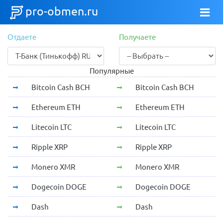
pro-obmen.ru
Отдаете
Получаете
Популярные
Bitcoin Cash BCH
Bitcoin Cash BCH
Ethereum ETH
Ethereum ETH
Litecoin LTC
Litecoin LTC
Ripple XRP
Ripple XRP
Monero XMR
Monero XMR
Dogecoin DOGE
Dogecoin DOGE
Dash
Dash