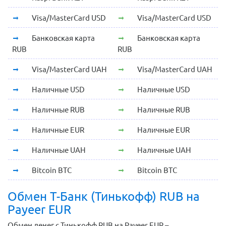
Visa/MasterCard USD
Visa/MasterCard USD
Банковская карта
Банковская карта
RUB
RUB
Visa/MasterCard UAH
Visa/MasterCard UAH
Наличные USD
Наличные USD
Наличные RUB
Наличные RUB
Наличные EUR
Наличные EUR
Наличные UAH
Наличные UAH
Bitcoin BTC
Bitcoin BTC
Обмен Т-Банк (Тинькофф) RUB на
Payeer EUR
Обмен денег с Тинькофф RUB на Payeer EUR –