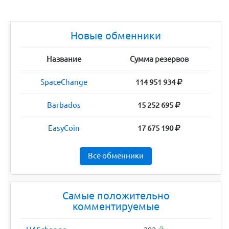
Новые обменники
Название
Сумма резервов
SpaceChange
114 951 934
Barbados
15 252 695
EasyCoin
17 675 190
Все обменники
Самые положительно
комментируемые