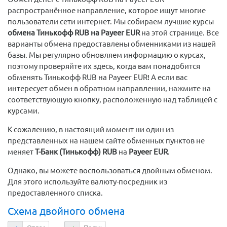
распространённое направление, которое ищут многие
пользователи сети интернет. Мы собираем лучшие курсы
обмена Тинькофф RUB на Payeer EUR
на этой странице. Все
варианты обмена предоставлены обменниками из нашей
базы. Мы регулярно обновляем информацию о курсах,
поэтому проверяйте их здесь, когда вам понадобится
обменять Тинькофф RUB на Payeer EUR! А если вас
интересует обмен в обратном направлении, нажмите на
соответствующую кнопку, расположенную над таблицей с
курсами.
К сожалению, в настоящий момент ни один из
представленных на нашем сайте обменных пунктов не
меняет
Т-Банк (Тинькофф) RUB
на
Payeer EUR
.
Однако, вы можете воспользоваться двойным обменом.
Для этого используйте валюту-посредник из
предоставленного списка.
Схема двойного обмена
Отдаете
Получаете