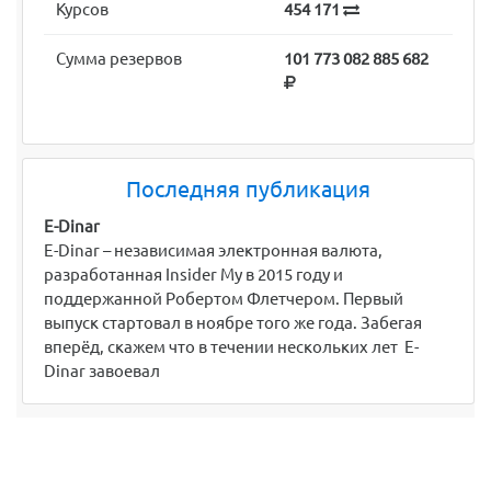
Курсов
454 171
Сумма резервов
101 773 082 885 682
Последняя публикация
E-Dinar
E-Dinar – независимая электронная валюта,
разработанная Insider My в 2015 году и
поддержанной Робертом Флетчером. Первый
выпуск стартовал в ноябре того же года. Забегая
вперёд, скажем что в течении нескольких лет E-
Dinar завоевал