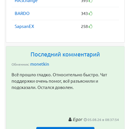
HASchange
393
BARDO
343
SapsanEX
258
Последний комментарий
monetkin
Обменник:
Всё прошло гладко. Относительно быстро. Чат
поддержки очень помог, всё разъяснили и
подсказали. Остался доволен.
Egor
05.08.26 в 08:37:54