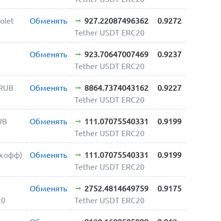
olet
Обменять
927.22087496362
0.9272
Tether USDT ERC20
Обменять
923.70647007469
0.9237
Tether USDT ERC20
RUB
Обменять
8864.7374043162
0.9227
Tether USDT ERC20
UB
Обменять
111.07075540331
0.9199
Tether USDT ERC20
ькофф)
Обменять
111.07075540331
0.9199
Tether USDT ERC20
Обменять
2752.4814649759
0.9175
20
Tether USDT ERC20