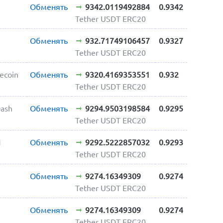
Обменять
9342.0119492884
0.9342
Tether USDT ERC20
Обменять
932.71749106457
0.9327
Tether USDT ERC20
tecoin
Обменять
9320.4169353551
0.932
Tether USDT ERC20
ash
Обменять
9294.9503198584
0.9295
Tether USDT ERC20
N
Обменять
9292.5222857032
0.9293
Tether USDT ERC20
Обменять
9274.16349309
0.9274
Tether USDT ERC20
Обменять
9274.16349309
0.9274
Tether USDT ERC20