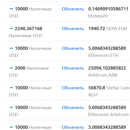
10000
Наличные
Обменять
0.14690910586711
USD
btcbep20
2240.367168
Обменять
1940.72
SEPA EUR
Наличные USD
10000
Наличные
Обменять
5.0068343288589
USD
Ethereum ETH
2000
Наличные
Обменять
25094.102885822
USD
Arbitrum ARB
10000
Наличные
Обменять
56870.8
Stellar Lu
USD
XLM
10000
Наличные
Обменять
5.0068343288589
USD
Ethereum Arbitrum
10000
Наличные
Обменять
5.0068343288589