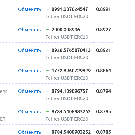
Обменять
8991.087024547
0.8991
Tether USDT ERC20
Обменять
2000.008996
0.8927
Tether USDT ERC20
Обменять
8920.5765870413
0.8921
Tether USDT ERC20
Обменять
1772.8960729829
0.8864
Tether USDT ERC20
mens
Обменять
8794.109096757
0.8794
Tether USDT ERC20
Обменять
8784.5408983262
0.8785
 ETH
Tether USDT ERC20
Обменять
8784.5408983262
0.8785