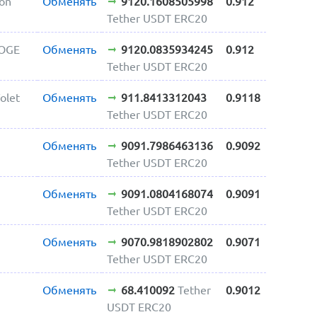
on
Обменять
9120.1608505998
0.912
Tether USDT ERC20
DOGE
Обменять
9120.0835934245
0.912
Tether USDT ERC20
olet
Обменять
911.8413312043
0.9118
Tether USDT ERC20
Обменять
9091.7986463136
0.9092
Tether USDT ERC20
Обменять
9091.0804168074
0.9091
Tether USDT ERC20
Обменять
9070.9818902802
0.9071
Tether USDT ERC20
Обменять
68.410092
Tether
0.9012
USDT ERC20