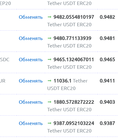
BEP20
Tether USDT ERC20
Обменять
9482.0554810197
0.9482
Tether USDT ERC20
Обменять
9480.771133939
0.9481
Tether USDT ERC20
USDC
Обменять
9465.1324067011
0.9465
Tether USDT ERC20
UR
Обменять
11036.1
Tether
0.9411
USDT ERC20
Обменять
1880.5728272222
0.9403
Tether USDT ERC20
Обменять
9387.0952103224
0.9387
Tether USDT ERC20