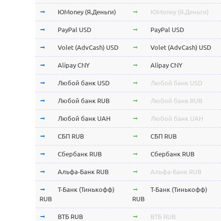
ЮMoney (Я.Деньги)
ЮMoney (Я.Деньги)
PayPal USD
PayPal USD
Volet (AdvCash) USD
Volet (AdvCash) USD
Alipay CNY
Alipay CNY
Любой банк USD
Любой банк USD
Любой банк RUB
Любой банк RUB
Любой банк UAH
Любой банк UAH
СБП RUB
СБП RUB
Сбербанк RUB
Сбербанк RUB
Альфа-Банк RUB
Альфа-Банк RUB
Т-Банк (Тинькофф)
Т-Банк (Тинькофф)
RUB
RUB
ВТБ RUB
ВТБ RUB