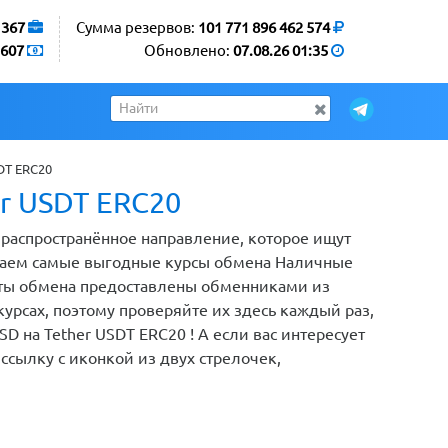
1367
Сумма резервов:
101 771 896 462 574
607
Обновлено:
07.08.26 01:35
DT ERC20
r USDT ERC20
 распространённое направление, которое ищут
раем самые выгодные курсы обмена Наличные
анты обмена предоставлены обменниками из
рсах, поэтому проверяйте их здесь каждый раз,
D на Tether USDT ERC20 ! А если вас интересует
ссылку с иконкой из двух стрелочек,