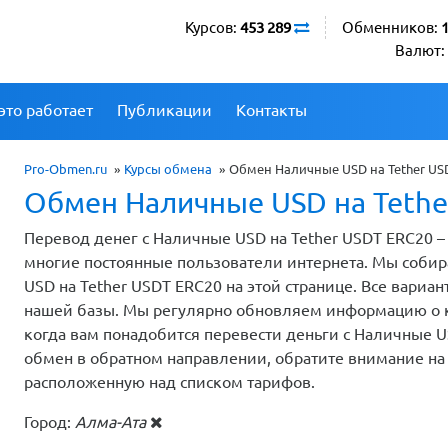
Курсов:
453 289
Обменников:
Валют:
это работает
Публикации
Контакты
Pro-Obmen.ru
»
Курсы обмена
»
Обмен Наличные USD на Tether US
Обмен Наличные USD на Tethe
Перевод денег с Наличные USD на Tether USDT ERC20 –
многие постоянные пользователи интернета. Мы соби
USD на Tether USDT ERC20 на этой странице. Все вари
нашей базы. Мы регулярно обновляем информацию о ку
когда вам понадобится перевести деньги с Наличные US
обмен в обратном направлении, обратите внимание на 
расположенную над списком тарифов.
Город:
Алма-Ата