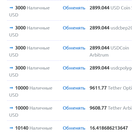
3000
Наличные
Обменять
2899.044
USD Coin
USD
3000
Наличные
Обменять
2899.044
usdcbep2
USD
3000
Наличные
Обменять
2899.044
USDCoin
USD
Arbitrum
3000
Наличные
Обменять
2899.044
usdcpoly
USD
10000
Наличные
Обменять
9611.77
Tether Opt
USD
10000
Наличные
Обменять
9608.77
Tether Arb
USD
10140
Наличные
Обменять
16.418686213647