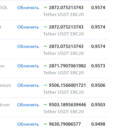
 SOL
Обменять
2872.075213743
0.9574
Tether USDT ERC20
0
Обменять
2872.075213743
0.9574
Tether USDT ERC20
Обменять
2872.075213743
0.9574
Tether USDT ERC20
gon
Обменять
2871.7907061982
0.9573
Tether USDT ERC20
imism
Обменять
9506.1566001721
0.9506
Tether USDT ERC20
itrum
Обменять
9503.1895639446
0.9503
Tether USDT ERC20
Обменять
9630.79086577
0.9498