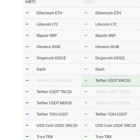
WBTC
WBTC
Ethereum ETH
Ethereum ETH
Litecoin LTC
Litecoin LTC
Ripple XRP
Ripple XRP
Monero XMR
Monero XMR
Dogecoin DOGE
Dogecoin DOGE
Dash
Dash
Tether USDT ERC20
Tether USDT ERC20
Tether USDT TRC20
Tether USDT TRC20
Tether USDT BEP20
Tether USDT BEP20
Tether TON USDT
Tether TON USDT
USD Coin USDC ERC20
USD Coin USDC ERC20
Tron TRX
Tron TRX