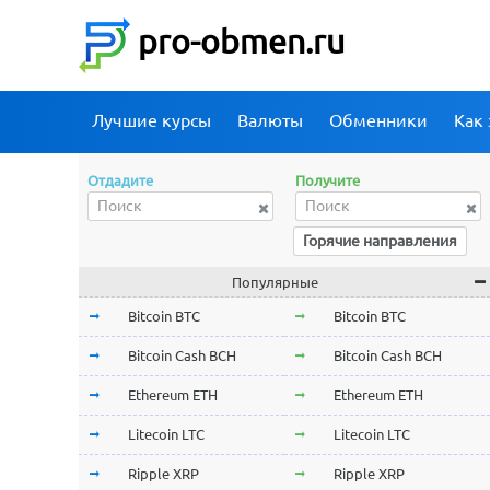
pro-obmen.ru
Лучшие курсы
Валюты
Обменники
Как 
Отдадите
Получите
Горячие направления
Популярные
Bitcoin BTC
Bitcoin BTC
Bitcoin Cash BCH
Bitcoin Cash BCH
Ethereum ETH
Ethereum ETH
Litecoin LTC
Litecoin LTC
Ripple XRP
Ripple XRP