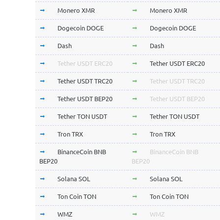
Monero XMR
Monero XMR
Dogecoin DOGE
Dogecoin DOGE
Dash
Dash
Tether USDT ERC20
Tether USDT ERC20
Tether USDT TRC20
Tether USDT TRC20
Tether USDT BEP20
Tether USDT BEP20
Tether TON USDT
Tether TON USDT
Tron TRX
Tron TRX
BinanceCoin BNB
BinanceCoin BNB
BEP20
BEP20
Solana SOL
Solana SOL
Ton Coin TON
Ton Coin TON
WMZ
WMZ