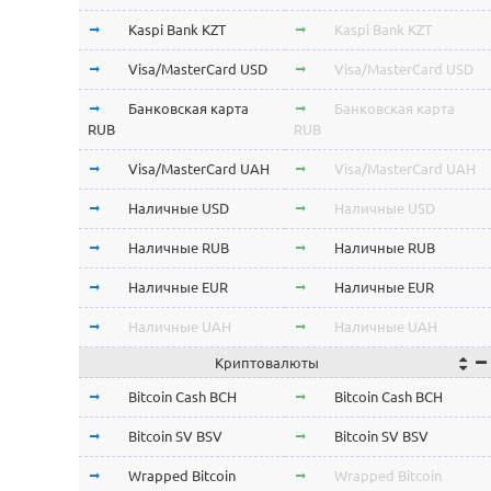
Kaspi Bank KZT
Kaspi Bank KZT
Visa/MasterCard USD
Visa/MasterCard USD
Банковская карта
Банковская карта
RUB
RUB
Visa/MasterCard UAH
Visa/MasterCard UAH
Наличные USD
Наличные USD
Наличные RUB
Наличные RUB
Наличные EUR
Наличные EUR
Наличные UAH
Наличные UAH
Криптовалюты
Bitcoin Cash BCH
Bitcoin Cash BCH
Bitcoin SV BSV
Bitcoin SV BSV
Wrapped Bitcoin
Wrapped Bitcoin