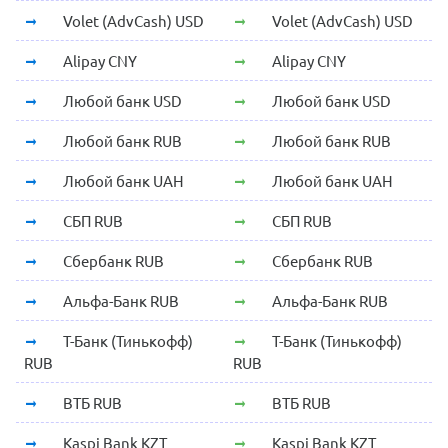
Volet (AdvCash) USD
Volet (AdvCash) USD
Alipay CNY
Alipay CNY
Любой банк USD
Любой банк USD
Любой банк RUB
Любой банк RUB
Любой банк UAH
Любой банк UAH
СБП RUB
СБП RUB
Сбербанк RUB
Сбербанк RUB
Альфа-Банк RUB
Альфа-Банк RUB
Т-Банк (Тинькофф)
Т-Банк (Тинькофф)
RUB
RUB
ВТБ RUB
ВТБ RUB
Kaspi Bank KZT
Kaspi Bank KZT