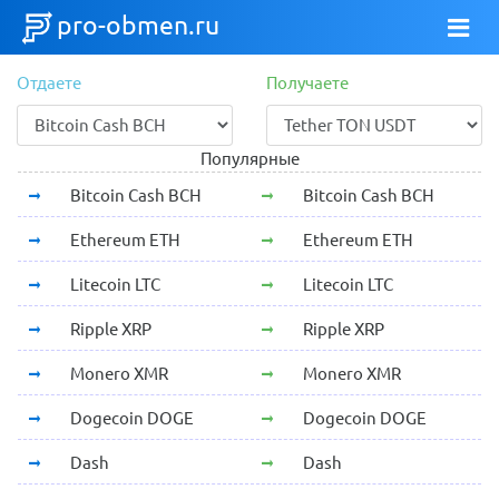
pro-obmen.ru
Отдаете
Получаете
Популярные
Bitcoin Cash BCH
Bitcoin Cash BCH
Ethereum ETH
Ethereum ETH
Litecoin LTC
Litecoin LTC
Ripple XRP
Ripple XRP
Monero XMR
Monero XMR
Dogecoin DOGE
Dogecoin DOGE
Dash
Dash