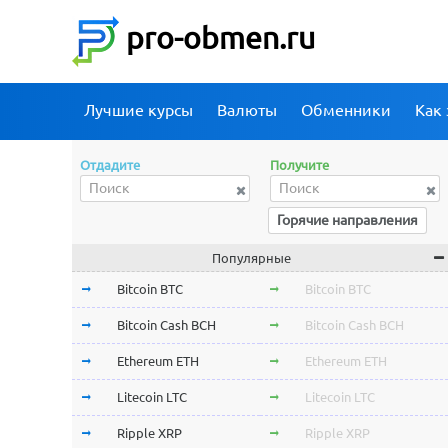
pro-obmen.ru
Лучшие курсы
Валюты
Обменники
Как 
Отдадите
Получите
Горячие направления
Популярные
Bitcoin BTC
Bitcoin BTC
Bitcoin Cash BCH
Bitcoin Cash BCH
Ethereum ETH
Ethereum ETH
Litecoin LTC
Litecoin LTC
Ripple XRP
Ripple XRP