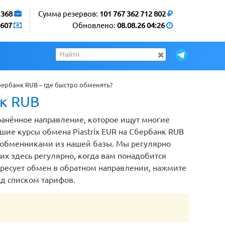
1368
Сумма резервов:
101 767 362 712 802
607
Обновлено:
08.08.26 04:26
бербанк RUB – где быстро обменять?
нк RUB
транённое направление, которое ищут многие
шие курсы обмена Piastrix EUR на Сбербанк RUB
ы обменниками из нашей базы. Мы регулярно
х здесь регулярно, когда вам понадобится
тересует обмен в обратном направлении, нажмите
ад списком тарифов.