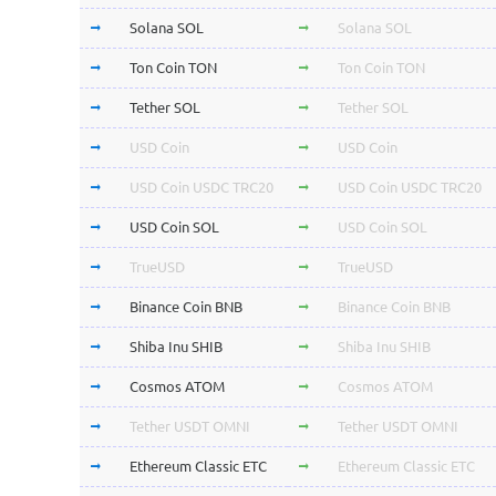
Solana SOL
Solana SOL
Ton Coin TON
Ton Coin TON
Tether SOL
Tether SOL
USD Coin
USD Coin
USD Coin USDC TRC20
USD Coin USDC TRC20
USD Coin SOL
USD Coin SOL
TrueUSD
TrueUSD
Binance Coin BNB
Binance Coin BNB
Shiba Inu SHIB
Shiba Inu SHIB
Cosmos ATOM
Cosmos ATOM
Tether USDT OMNI
Tether USDT OMNI
Ethereum Classic ETC
Ethereum Classic ETC