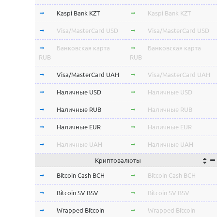
Kaspi Bank KZT
Kaspi Bank KZT
Visa/MasterCard USD
Visa/MasterCard USD
Банковская карта
Банковская карта
RUB
RUB
Visa/MasterCard UAH
Visa/MasterCard UAH
Наличные USD
Наличные USD
Наличные RUB
Наличные RUB
Наличные EUR
Наличные EUR
Наличные UAH
Наличные UAH
Криптовалюты
Bitcoin Cash BCH
Bitcoin Cash BCH
Bitcoin SV BSV
Bitcoin SV BSV
Wrapped Bitcoin
Wrapped Bitcoin