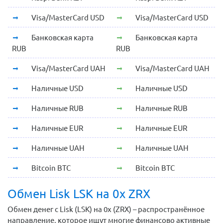
Visa/MasterCard USD
Visa/MasterCard USD
Банковская карта
Банковская карта
RUB
RUB
Visa/MasterCard UAH
Visa/MasterCard UAH
Наличные USD
Наличные USD
Наличные RUB
Наличные RUB
Наличные EUR
Наличные EUR
Наличные UAH
Наличные UAH
Bitcoin BTC
Bitcoin BTC
Обмен Lisk LSK на 0x ZRX
Обмен денег с Lisk (LSK) на 0x (ZRX) – распространённое
направление, которое ищут многие финансово активные