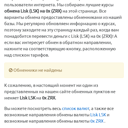
пользователи интернета. Мы собираем лучшие курсы
обмена Lisk (LSK) на 0x (ZRX)
на этой странице. Все
варианты обмена предоставлены обменниками из нашей
базы. Мы регулярно обновляем информацию о курсах,
поэтому заходите на эту страницу каждый раз, когда вам
понадобится перевести деньги с Lisk (LSK) на 0x (ZRX)! А
если вас интересует обмен в обратном направлении,
нажмите на соответствующую кнопку, расположенную
над списком тарифов.
Обменники не найдены
К сожалению, в настоящий момент ни один из
представленных на нашем сайте обменных пунктов не
меняет
Lisk LSK
на
0x ZRX
.
Вы можете посмотреть весь
список валют
, а также все
возможные направления обмены валюты
Lisk LSK
и
возможные направления обмены валюты
0x ZRX
.