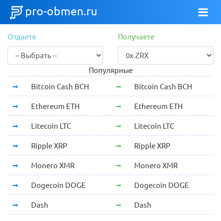
pro-obmen.ru
Отдаете
Получаете
Популярные
Bitcoin Cash BCH
Bitcoin Cash BCH
Ethereum ETH
Ethereum ETH
Litecoin LTC
Litecoin LTC
Ripple XRP
Ripple XRP
Monero XMR
Monero XMR
Dogecoin DOGE
Dogecoin DOGE
Dash
Dash