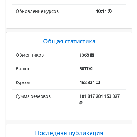
Обновление курсов
10:11
Общая статистика
Обменников
1368
Валют
607
Курсов
462 331
Сумма резервов
101 817 281 153 827
Последняя публикация