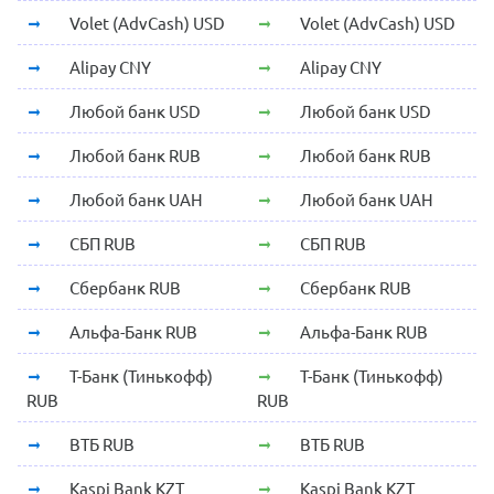
Volet (AdvCash) USD
Volet (AdvCash) USD
Alipay CNY
Alipay CNY
Любой банк USD
Любой банк USD
Любой банк RUB
Любой банк RUB
Любой банк UAH
Любой банк UAH
СБП RUB
СБП RUB
Сбербанк RUB
Сбербанк RUB
Альфа-Банк RUB
Альфа-Банк RUB
Т-Банк (Тинькофф)
Т-Банк (Тинькофф)
RUB
RUB
ВТБ RUB
ВТБ RUB
Kaspi Bank KZT
Kaspi Bank KZT