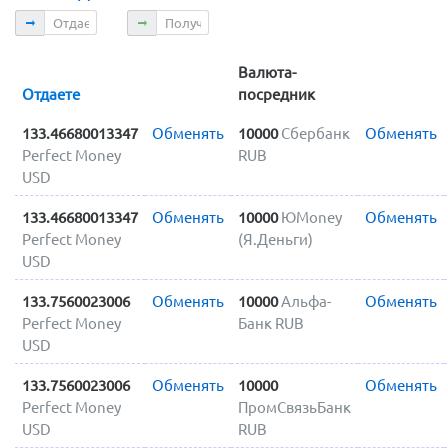
Отдаете
Получаете
Валюта-
Отдаете
посредник
133.46680013347
Обменять
10000
Сбербанк
Обменять
Perfect Money
RUB
USD
133.46680013347
Обменять
10000
ЮMoney
Обменять
Perfect Money
(Я.Деньги)
USD
133.7560023006
Обменять
10000
Альфа-
Обменять
Perfect Money
Банк RUB
USD
133.7560023006
Обменять
10000
Обменять
Perfect Money
ПромСвязьБанк
USD
RUB