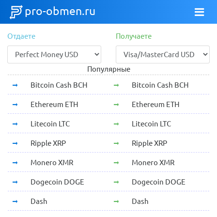
pro-obmen.ru
Отдаете
Получаете
Популярные
Bitcoin Cash BCH
Bitcoin Cash BCH
Ethereum ETH
Ethereum ETH
Litecoin LTC
Litecoin LTC
Ripple XRP
Ripple XRP
Monero XMR
Monero XMR
Dogecoin DOGE
Dogecoin DOGE
Dash
Dash