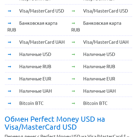
Visa/MasterCard USD
Visa/MasterCard USD
Банковская карта
Банковская карта
RUB
RUB
Visa/MasterCard UAH
Visa/MasterCard UAH
Наличные USD
Наличные USD
Наличные RUB
Наличные RUB
Наличные EUR
Наличные EUR
Наличные UAH
Наличные UAH
Bitcoin BTC
Bitcoin BTC
Обмен Perfect Money USD на
Visa/MasterCard USD
Перевод денег с Perfect Money USD на Visa/MasterCard $ –