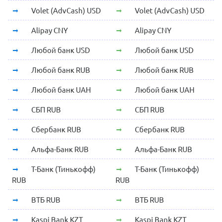
Volet (AdvCash) USD
Volet (AdvCash) USD
Alipay CNY
Alipay CNY
Любой банк USD
Любой банк USD
Любой банк RUB
Любой банк RUB
Любой банк UAH
Любой банк UAH
СБП RUB
СБП RUB
Сбербанк RUB
Сбербанк RUB
Альфа-Банк RUB
Альфа-Банк RUB
Т-Банк (Тинькофф)
Т-Банк (Тинькофф)
RUB
RUB
ВТБ RUB
ВТБ RUB
Kaspi Bank KZT
Kaspi Bank KZT