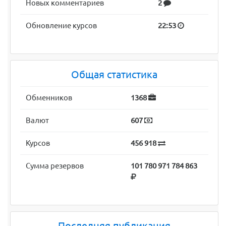
Новых комментариев
2
Обновление курсов
22:53
Общая статистика
Обменников
1368
Валют
607
Курсов
456 918
Сумма резервов
101 780 971 784 863