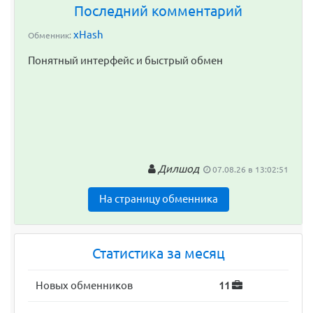
Последний комментарий
xHash
Обменник:
Понятный интерфейс и быстрый обмен
Дилшод
07.08.26 в 13:02:51
На страницу обменника
Статистика за месяц
Новых обменников
11