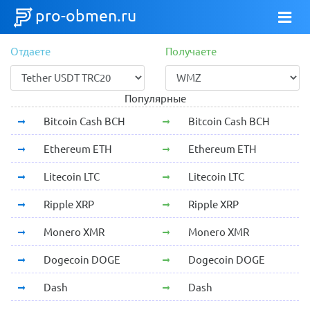
pro-obmen.ru
Отдаете
Получаете
Популярные
Bitcoin Cash BCH
Bitcoin Cash BCH
Ethereum ETH
Ethereum ETH
Litecoin LTC
Litecoin LTC
Ripple XRP
Ripple XRP
Monero XMR
Monero XMR
Dogecoin DOGE
Dogecoin DOGE
Dash
Dash