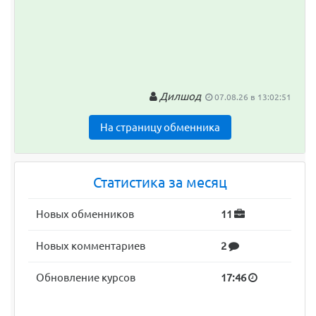
Дилшод
07.08.26 в 13:02:51
На страницу обменника
Статистика за месяц
Новых обменников
11
Новых комментариев
2
Обновление курсов
17:46