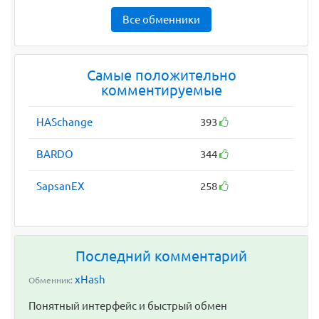
Все обменники
Самые положительно
комментируемые
HASchange
393
BARDO
344
SapsanEX
258
Последний комментарий
xHash
Обменник:
Понятный интерфейс и быстрый обмен