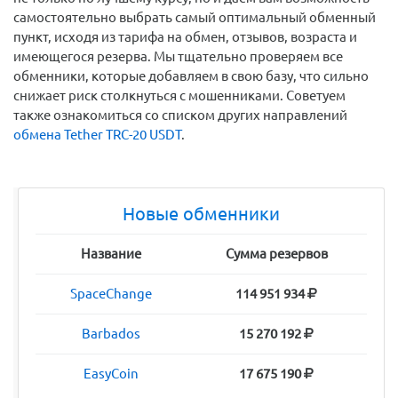
самостоятельно выбрать самый оптимальный обменный
пункт, исходя из тарифа на обмен, отзывов, возраста и
имеющегося резерва. Мы тщательно проверяем все
обменники, которые добавляем в свою базу, что сильно
снижает риск столкнуться с мошенниками. Советуем
также ознакомиться со списком других направлений
обмена Tether TRC-20 USDT
.
Новые обменники
Название
Сумма резервов
SpaceChange
114 951 934
Barbados
15 270 192
EasyCoin
17 675 190