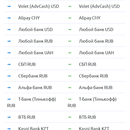
Volet (AdvCash) USD
Volet (AdvCash) USD
Alipay CNY
Alipay CNY
Любой банк USD
Любой банк USD
Любой банк RUB
Любой банк RUB
Любой банк UAH
Любой банк UAH
СБП RUB
СБП RUB
Сбербанк RUB
Сбербанк RUB
Альфа-Банк RUB
Альфа-Банк RUB
Т-Банк (Тинькофф)
Т-Банк (Тинькофф)
RUB
RUB
ВТБ RUB
ВТБ RUB
Kaspi Bank KZT
Kaspi Bank KZT