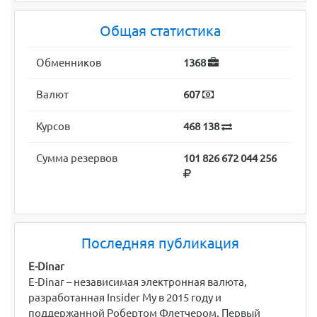
Общая статистика
Обменников
1368
Валют
607
Курсов
468 138
Сумма резервов
101 826 672 044 256
Последняя публикация
E-Dinar
E-Dinar – независимая электронная валюта,
разработанная Insider My в 2015 году и
поддержанной Робертом Флетчером. Первый