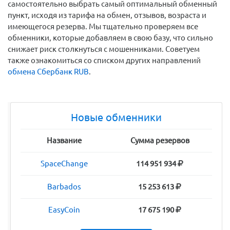
самостоятельно выбрать самый оптимальный обменный
пункт, исходя из тарифа на обмен, отзывов, возраста и
имеющегося резерва. Мы тщательно проверяем все
обменники, которые добавляем в свою базу, что сильно
снижает риск столкнуться с мошенниками. Советуем
также ознакомиться со списком других направлений
обмена Сбербанк RUB
.
Новые обменники
Название
Сумма резервов
SpaceChange
114 951 934
Barbados
15 253 613
EasyCoin
17 675 190