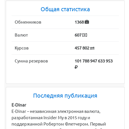
Общая статистика
Обменников
1368
Валют
607
Курсов
457 802
Сумма резервов
101 788 947 633 953
Последняя публикация
E-Dinar
E-Dinar – независимая электронная валюта,
разработанная Insider My в 2015 году и
поддержанной Робертом Флетчером. Первый