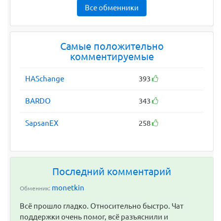
Все обменники
Самые положительно
комментируемые
HASchange
393
BARDO
343
SapsanEX
258
Последний комментарий
monetkin
Обменник:
Всё прошло гладко. Относительно быстро. Чат
поддержки очень помог, всё разъяснили и