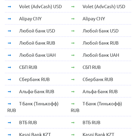
Volet (AdvCash) USD
Volet (AdvCash) USD
Alipay CNY
Alipay CNY
Любой банк USD
Любой банк USD
Любой банк RUB
Любой банк RUB
Любой банк UAH
Любой банк UAH
СБП RUB
СБП RUB
Сбербанк RUB
Сбербанк RUB
Альфа-Банк RUB
Альфа-Банк RUB
Т-Банк (Тинькофф)
Т-Банк (Тинькофф)
RUB
RUB
ВТБ RUB
ВТБ RUB
Kaspi Bank KZT
Kaspi Bank KZT