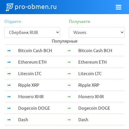
pro-obmen.ru
Отдаете
Получаете
Популярные
Bitcoin Cash BCH
Bitcoin Cash BCH
Ethereum ETH
Ethereum ETH
Litecoin LTC
Litecoin LTC
Ripple XRP
Ripple XRP
Monero XMR
Monero XMR
Dogecoin DOGE
Dogecoin DOGE
Dash
Dash