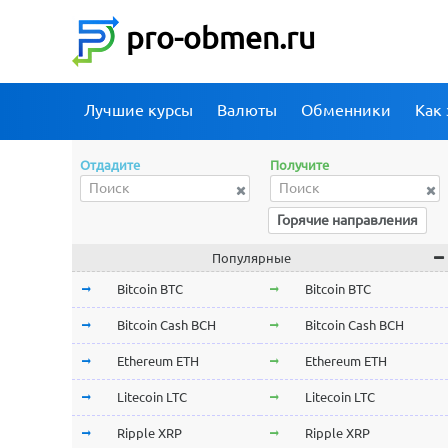
pro-obmen.ru
Лучшие курсы
Валюты
Обменники
Как 
Отдадите
Получите
Горячие направления
Популярные
Bitcoin BTC
Bitcoin BTC
Bitcoin Cash BCH
Bitcoin Cash BCH
Ethereum ETH
Ethereum ETH
Litecoin LTC
Litecoin LTC
Ripple XRP
Ripple XRP