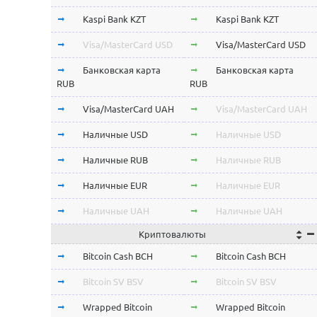
Kaspi Bank KZT
Kaspi Bank KZT
Visa/MasterCard USD
Visa/MasterCard USD
Банковская карта
Банковская карта
RUB
RUB
Visa/MasterCard UAH
Visa/MasterCard UAH
Наличные USD
Наличные USD
Наличные RUB
Наличные RUB
Наличные EUR
Наличные EUR
Наличные UAH
Наличные UAH
Криптовалюты
Bitcoin Cash BCH
Bitcoin Cash BCH
Bitcoin SV BSV
Bitcoin SV BSV
Wrapped Bitcoin
Wrapped Bitcoin