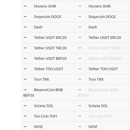
Monero XMR
Monero XMR
Dogecoin DOGE
Dogecoin DOGE
Dash
Dash
Tether USDT ERC20
Tether USDT ERC20
Tether USDT TRC20
Tether USDT TRC20
Tether USDT BEP20
Tether USDT BEP20
Tether TON USDT
Tether TON USDT
Tron TRX
Tron TRX
BinanceCoin BNB
BinanceCoin BNB
BEP20
BEP20
Solana SOL
Solana SOL
Ton Coin TON
Ton Coin TON
WMZ
WMZ