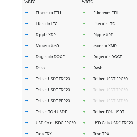
WBTC
WBTC
Ethereum ETH
Ethereum ETH
Litecoin LTC
Litecoin LTC
Ripple XRP
Ripple XRP
Monero XMR
Monero XMR
Dogecoin DOGE
Dogecoin DOGE
Dash
Dash
Tether USDT ERC20
Tether USDT ERC20
Tether USDT TRC20
Tether USDT TRC20
Tether USDT BEP20
Tether USDT BEP20
Tether TON USDT
Tether TON USDT
USD Coin USDC ERC20
USD Coin USDC ERC20
Tron TRX
Tron TRX