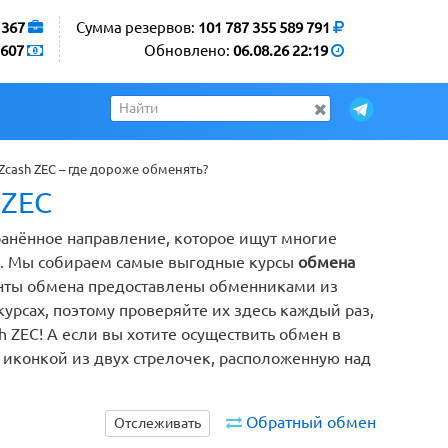
1367
Сумма резервов:
101 787 355 589 791
607
Обновлено:
06.08.26 22:19
Zcash ZEC – где дороже обменять?
 ZEC
транённое направление, которое ищут многие
ы. Мы собираем самые выгодные курсы
обмена
ианты обмена предоставлены обменниками из
рсах, поэтому проверяйте их здесь каждый раз,
 ZEC! А если вы хотите осуществить обмен в
 иконкой из двух стрелочек, расположенную над
Обратный обмен
Отслеживать