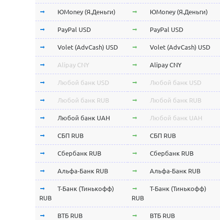
ЮMoney (Я.Деньги)
ЮMoney (Я.Деньги)
PayPal USD
PayPal USD
Volet (AdvCash) USD
Volet (AdvCash) USD
Alipay CNY
Alipay CNY
Любой банк USD
Любой банк USD
Любой банк RUB
Любой банк RUB
Любой банк UAH
Любой банк UAH
СБП RUB
СБП RUB
Сбербанк RUB
Сбербанк RUB
Альфа-Банк RUB
Альфа-Банк RUB
Т-Банк (Тинькофф)
Т-Банк (Тинькофф)
RUB
RUB
ВТБ RUB
ВТБ RUB