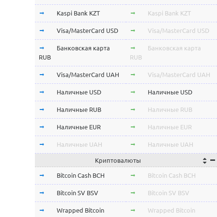
Kaspi Bank KZT
Kaspi Bank KZT
Visa/MasterCard USD
Visa/MasterCard USD
Банковская карта
Банковская карта
RUB
RUB
Visa/MasterCard UAH
Visa/MasterCard UAH
Наличные USD
Наличные USD
Наличные RUB
Наличные RUB
Наличные EUR
Наличные EUR
Наличные UAH
Наличные UAH
Криптовалюты
Bitcoin Cash BCH
Bitcoin Cash BCH
Bitcoin SV BSV
Bitcoin SV BSV
Wrapped Bitcoin
Wrapped Bitcoin