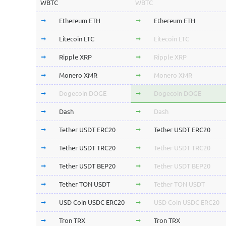
WBTC
WBTC
Ethereum ETH
Ethereum ETH
Litecoin LTC
Litecoin LTC
Ripple XRP
Ripple XRP
Monero XMR
Monero XMR
Dogecoin DOGE
Dogecoin DOGE
Dash
Dash
Tether USDT ERC20
Tether USDT ERC20
Tether USDT TRC20
Tether USDT TRC20
Tether USDT BEP20
Tether USDT BEP20
Tether TON USDT
Tether TON USDT
USD Coin USDC ERC20
USD Coin USDC ERC20
Tron TRX
Tron TRX