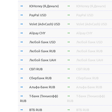
ЮMoney (Я.Деньги)
ЮMoney (Я.Деньги)
PayPal USD
PayPal USD
Volet (AdvCash) USD
Volet (AdvCash) USD
Alipay CNY
Alipay CNY
Любой банк USD
Любой банк USD
Любой банк RUB
Любой банк RUB
Любой банк UAH
Любой банк UAH
СБП RUB
СБП RUB
Сбербанк RUB
Сбербанк RUB
Альфа-Банк RUB
Альфа-Банк RUB
Т-Банк (Тинькофф)
Т-Банк (Тинькофф)
RUB
RUB
ВТБ RUB
ВТБ RUB