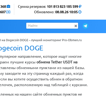
1368
Сумма резервов:
101 813 823 185 599
607
Обновлено:
08.08.26 10:05
 на Dogecoin DOGE – лучший мониторинг Pro-Obmen.ru
ogecoin DOGE
популярное направление, которое ищут многие
ираем лучшие курсы
обмена Tether USDT на
оставлены обменными пунктами из нашей базы.
 заходите на эту страницу каждый раз, когда
если вы хотите осуществить обмен в обратном
релочек, расположенную над таблицей с курсами.
вленных на нашем сайте обменных пунктов не