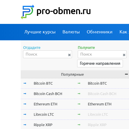
pro-obmen.ru
Лучшие курсы
Валюты
Обменники
Как 
Отдадите
Получите
Горячие направления
Популярные
Bitcoin BTC
Bitcoin BTC
Bitcoin Cash BCH
Bitcoin Cash BCH
Ethereum ETH
Ethereum ETH
Litecoin LTC
Litecoin LTC
Ripple XRP
Ripple XRP