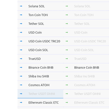
Solana SOL
Solana SOL
Ton Coin TON
Ton Coin TON
Tether SOL
Tether SOL
USD Coin
USD Coin
USD Coin USDC TRC20
USD Coin USDC TRC20
USD Coin SOL
USD Coin SOL
TrueUSD
TrueUSD
Binance Coin BNB
Binance Coin BNB
Shiba Inu SHIB
Shiba Inu SHIB
Cosmos ATOM
Cosmos ATOM
Tether USDT OMNI
Tether USDT OMNI
Ethereum Classic ETC
Ethereum Classic ETC