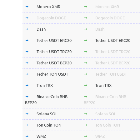
Monero XMR
Monero XMR
Dogecoin DOGE
Dogecoin DOGE
Dash
Dash
Tether USDT ERC20
Tether USDT ERC20
Tether USDT TRC20
Tether USDT TRC20
Tether USDT BEP20
Tether USDT BEP20
Tether TON USDT
Tether TON USDT
Tron TRX
Tron TRX
BinanceCoin BNB
BinanceCoin BNB
BEP20
BEP20
Solana SOL
Solana SOL
Ton Coin TON
Ton Coin TON
WMZ
WMZ