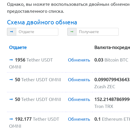
Однако, вы можете воспользоваться двойным обменом.
предоставленного списка.
Схема двойного обмена
Отдаете
Получаете
Отдаете
Валюта-посред
1956
Tether USDT
Обменять
0.03
Bitcoin BTC
OMNI
50
Tether USDT OMNI
Обменять
0.099079943643
Zcash ZEC
50
Tether USDT OMNI
Обменять
152.2148786999
Tron TRX
192.177
Tether USDT
Обменять
0.1
Ethereum ET
OMNI