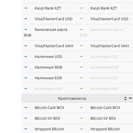
Kaspi Bank KZT
Kaspi Bank KZT
Visa/MasterCard USD
Visa/MasterCard USD
Банковская карта
Банковская карта
RUB
RUB
Visa/MasterCard UAH
Visa/MasterCard UAH
Наличные USD
Наличные USD
Наличные RUB
Наличные RUB
Наличные EUR
Наличные EUR
Наличные UAH
Наличные UAH
Криптовалюты
Bitcoin Cash BCH
Bitcoin Cash BCH
Bitcoin SV BSV
Bitcoin SV BSV
Wrapped Bitcoin
Wrapped Bitcoin