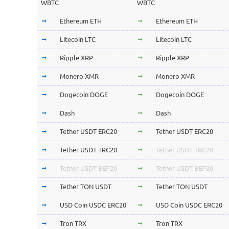
WBTC
WBTC
Ethereum ETH
Ethereum ETH
Litecoin LTC
Litecoin LTC
Ripple XRP
Ripple XRP
Monero XMR
Monero XMR
Dogecoin DOGE
Dogecoin DOGE
Dash
Dash
Tether USDT ERC20
Tether USDT ERC20
Tether USDT TRC20
Tether USDT TRC20
Tether USDT BEP20
Tether USDT BEP20
Tether TON USDT
Tether TON USDT
USD Coin USDC ERC20
USD Coin USDC ERC20
Tron TRX
Tron TRX