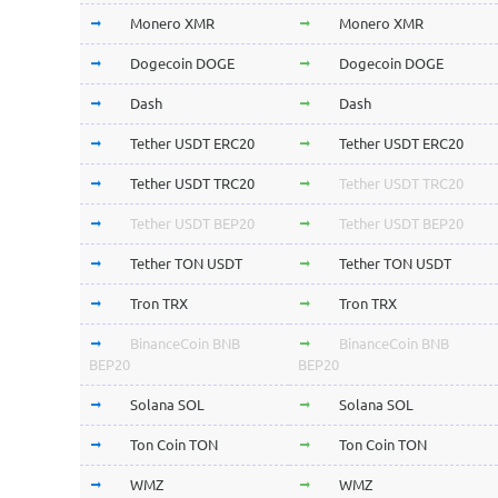
Monero XMR
Monero XMR
Dogecoin DOGE
Dogecoin DOGE
Dash
Dash
Tether USDT ERC20
Tether USDT ERC20
Tether USDT TRC20
Tether USDT TRC20
Tether USDT BEP20
Tether USDT BEP20
Tether TON USDT
Tether TON USDT
Tron TRX
Tron TRX
BinanceCoin BNB
BinanceCoin BNB
BEP20
BEP20
Solana SOL
Solana SOL
Ton Coin TON
Ton Coin TON
WMZ
WMZ