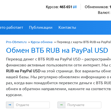
Курсов:
465 651
Обменников:
Валют:
это работает
Публикации
Контакты
Pro-Obmen.ru
»
Курсы обмена
»
Перевод с карты ВТБ RUB на PayPa
Обмен ВТБ RUB на PayPal USD
Перевод денег с ВТБ RUB на PayPal USD – распростран
финансово активные пользователи сети интернет. Мы
RUB на PayPal USD
на этой странице. Все варианты об
нашей базы. Мы регулярно обновляем информацию о ку
раз, когда вам понадобится перевести деньги с ВТБ RUB
обмен в обратном направлении, нажмите на соответст
курсами.
Отдаете
Получаете