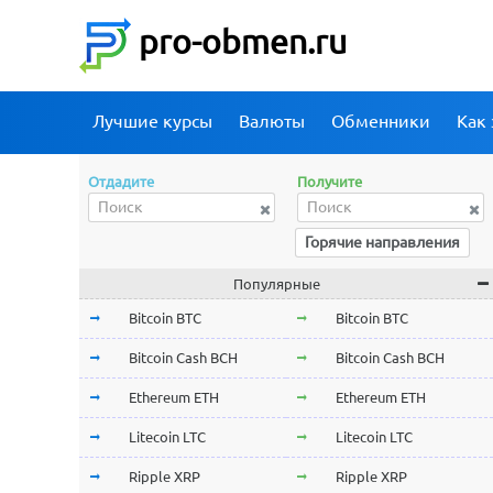
pro-obmen.ru
Лучшие курсы
Валюты
Обменники
Как 
Отдадите
Получите
Горячие направления
Популярные
Bitcoin BTC
Bitcoin BTC
Bitcoin Cash BCH
Bitcoin Cash BCH
Ethereum ETH
Ethereum ETH
Litecoin LTC
Litecoin LTC
Ripple XRP
Ripple XRP