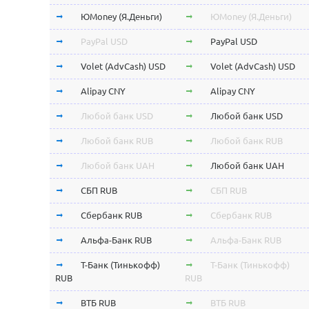
ЮMoney (Я.Деньги)
ЮMoney (Я.Деньги)
PayPal USD
PayPal USD
Volet (AdvCash) USD
Volet (AdvCash) USD
Alipay CNY
Alipay CNY
Любой банк USD
Любой банк USD
Любой банк RUB
Любой банк RUB
Любой банк UAH
Любой банк UAH
СБП RUB
СБП RUB
Сбербанк RUB
Сбербанк RUB
Альфа-Банк RUB
Альфа-Банк RUB
Т-Банк (Тинькофф)
Т-Банк (Тинькофф)
RUB
RUB
ВТБ RUB
ВТБ RUB