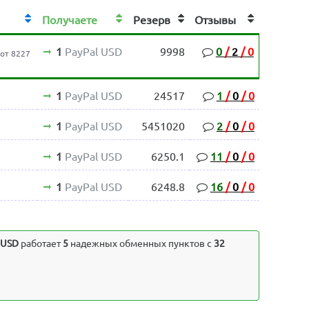
Получаете
Резерв
Отзывы
1
PayPal USD
9998
0
/
2
/
0
от 8227
1
PayPal USD
24517
1
/
0
/
0
1
PayPal USD
5451020
2
/
0
/
0
1
PayPal USD
6250.1
11
/
0
/
0
1
PayPal USD
6248.8
16
/
0
/
0
 USD
работает
5
надежных обменных пунктов с
32