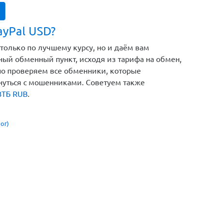
ayPal USD?
только по лучшему курсу, но и даём вам
ый обменный пункт, исходя из тарифа на обмен,
но проверяем все обменники, которые
кнуться с мошенниками. Советуем также
ВТБ RUB
.
ог)