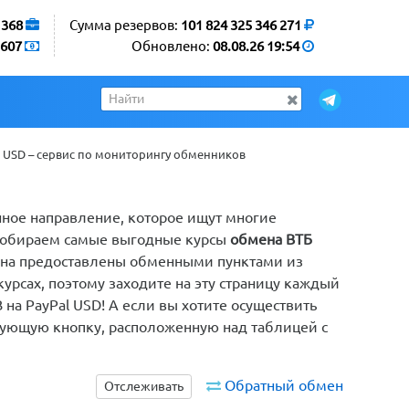
1368
Сумма резервов:
101 824 325 346 271
607
Обновлено:
08.08.26 19:54
l USD – сервис по мониторингу обменников
ённое направление, которое ищут многие
 собираем самые выгодные курсы
обмена ВТБ
мена предоставлены обменными пунктами из
рсах, поэтому заходите на эту страницу каждый
 на PayPal USD! А если вы хотите осуществить
вующую кнопку, расположенную над таблицей с
Обратный обмен
Отслеживать