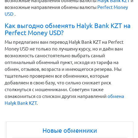
возможные направления обмены валюты
Halyk Bank KZT
и
возможные направления обмены валюты
Perfect Money
USD
.
Как выгодно обменять Halyk Bank KZT на
Perfect Money USD?
Мы предлагаем вам перевод Halyk Bank KZT на Perfect
Money USD не только по лучшему курсу, но и даём вам
возможность самостоятельно выбрать самый
оптимальный обменный пункт, исходя из тарифа на
обмен, отзывов, возраста и имеющегося резерва. Мы
тщательно проверяем все обменники, которые
добавляем в свою базу, что сильно снижает риск
столкнуться с мошенниками. Советуем также
ознакомиться со списком других направлений
обмена
Halyk Bank KZT
.
Новые обменники