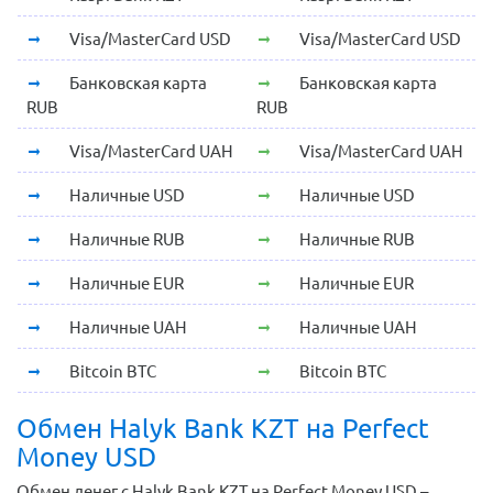
Visa/MasterCard USD
Visa/MasterCard USD
Банковская карта
Банковская карта
RUB
RUB
Visa/MasterCard UAH
Visa/MasterCard UAH
Наличные USD
Наличные USD
Наличные RUB
Наличные RUB
Наличные EUR
Наличные EUR
Наличные UAH
Наличные UAH
Bitcoin BTC
Bitcoin BTC
Обмен Halyk Bank KZT на Perfect
Money USD
Обмен денег с Halyk Bank KZT на Perfect Money USD –