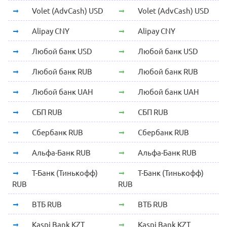
Volet (AdvCash) USD
Volet (AdvCash) USD
Alipay CNY
Alipay CNY
Любой банк USD
Любой банк USD
Любой банк RUB
Любой банк RUB
Любой банк UAH
Любой банк UAH
СБП RUB
СБП RUB
Сбербанк RUB
Сбербанк RUB
Альфа-Банк RUB
Альфа-Банк RUB
Т-Банк (Тинькофф)
Т-Банк (Тинькофф)
RUB
RUB
ВТБ RUB
ВТБ RUB
Kaspi Bank KZT
Kaspi Bank KZT