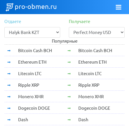
pro-obmen.ru
Отдаете
Получаете
Популярные
Bitcoin Cash BCH
Bitcoin Cash BCH
Ethereum ETH
Ethereum ETH
Litecoin LTC
Litecoin LTC
Ripple XRP
Ripple XRP
Monero XMR
Monero XMR
Dogecoin DOGE
Dogecoin DOGE
Dash
Dash