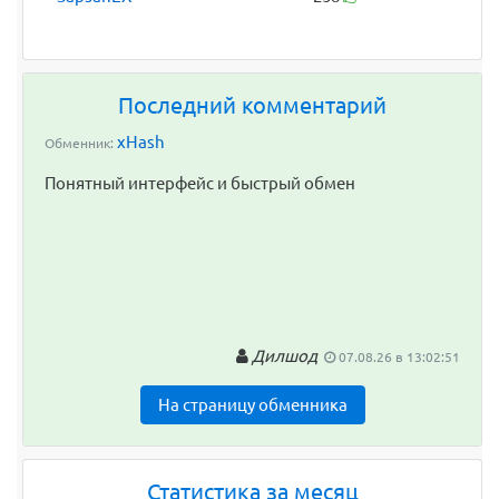
Последний комментарий
xHash
Обменник:
Понятный интерфейс и быстрый обмен
Дилшод
07.08.26 в 13:02:51
На страницу обменника
Статистика за месяц