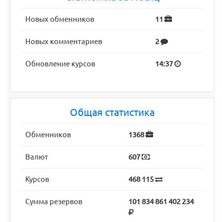
Новых обменников
11
Новых комментариев
2
Обновление курсов
14:37
Общая статистика
Обменников
1368
Валют
607
Курсов
468 115
Сумма резервов
101 834 861 402 234