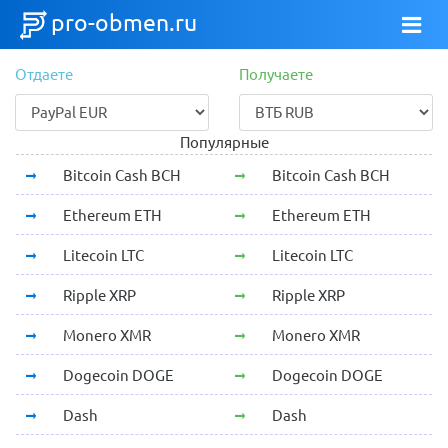
pro-obmen.ru
Отдаете
Получаете
Популярные
Bitcoin Cash BCH
Bitcoin Cash BCH
Ethereum ETH
Ethereum ETH
Litecoin LTC
Litecoin LTC
Ripple XRP
Ripple XRP
Monero XMR
Monero XMR
Dogecoin DOGE
Dogecoin DOGE
Dash
Dash