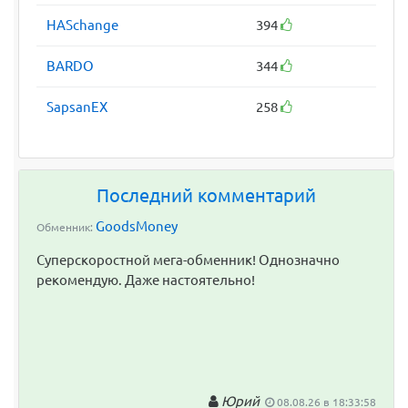
HASchange
394
BARDO
344
SapsanEX
258
Последний комментарий
GoodsMoney
Обменник:
Суперскоростной мега-обменник! Однозначно
рекомендую. Даже настоятельно!
Юрий
08.08.26 в 18:33:58