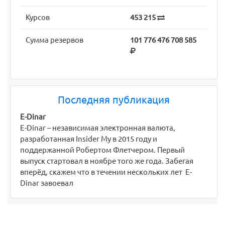
Курсов
453 215
Сумма резервов
101 776 476 708 585
Последняя публикация
E-Dinar
E-Dinar – независимая электронная валюта,
разработанная Insider My в 2015 году и
поддержанной Робертом Флетчером. Первый
выпуск стартовал в ноябре того же года. Забегая
вперёд, скажем что в течении нескольких лет E-
Dinar завоевал