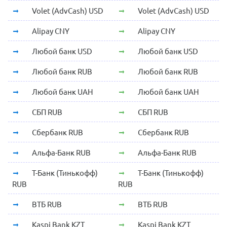
Volet (AdvCash) USD
Volet (AdvCash) USD
Alipay CNY
Alipay CNY
Любой банк USD
Любой банк USD
Любой банк RUB
Любой банк RUB
Любой банк UAH
Любой банк UAH
СБП RUB
СБП RUB
Сбербанк RUB
Сбербанк RUB
Альфа-Банк RUB
Альфа-Банк RUB
Т-Банк (Тинькофф)
Т-Банк (Тинькофф)
RUB
RUB
ВТБ RUB
ВТБ RUB
Kaspi Bank KZT
Kaspi Bank KZT