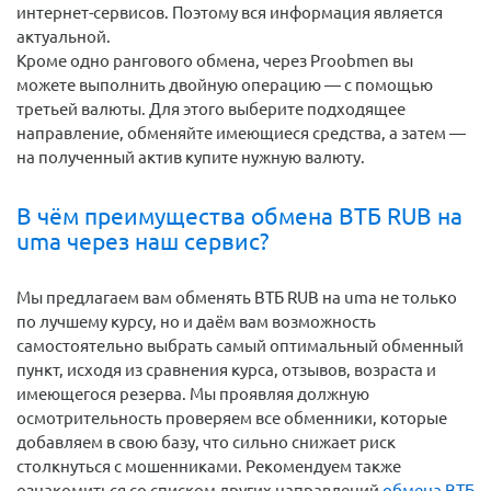
интернет-сервисов. Поэтому вся информация является
актуальной.
Кроме одно рангового обмена, через Proobmen вы
можете выполнить двойную операцию — с помощью
третьей валюты. Для этого выберите подходящее
направление, обменяйте имеющиеся средства, а затем —
на полученный актив купите нужную валюту.
В чём преимущества обмена ВТБ RUB на
uma через наш сервис?
Мы предлагаем вам обменять ВТБ RUB на uma не только
по лучшему курсу, но и даём вам возможность
самостоятельно выбрать самый оптимальный обменный
пункт, исходя из сравнения курса, отзывов, возраста и
имеющегося резерва. Мы проявляя должную
осмотрительность проверяем все обменники, которые
добавляем в свою базу, что сильно снижает риск
столкнуться с мошенниками. Рекомендуем также
ознакомиться со списком других направлений
обмена ВТБ