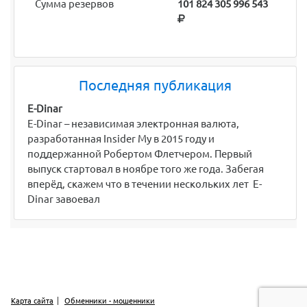
Сумма резервов
101 824 305 996 543
Последняя публикация
E-Dinar
E-Dinar – независимая электронная валюта,
разработанная Insider My в 2015 году и
поддержанной Робертом Флетчером. Первый
выпуск стартовал в ноябре того же года. Забегая
вперёд, скажем что в течении нескольких лет E-
Dinar завоевал
Карта сайта
Обменники - мошенники