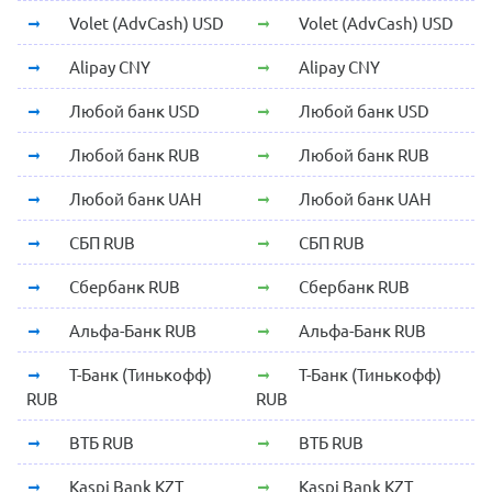
Volet (AdvCash) USD
Volet (AdvCash) USD
Alipay CNY
Alipay CNY
Любой банк USD
Любой банк USD
Любой банк RUB
Любой банк RUB
Любой банк UAH
Любой банк UAH
СБП RUB
СБП RUB
Сбербанк RUB
Сбербанк RUB
Альфа-Банк RUB
Альфа-Банк RUB
Т-Банк (Тинькофф)
Т-Банк (Тинькофф)
RUB
RUB
ВТБ RUB
ВТБ RUB
Kaspi Bank KZT
Kaspi Bank KZT