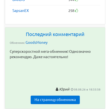
SapsanEX
258
Последний комментарий
GoodsMoney
Обменник:
Суперскоростной мега-обменник! Однозначно
рекомендую. Даже настоятельно!
Юрий
08.08.26 в 18:33:58
На страницу обменника