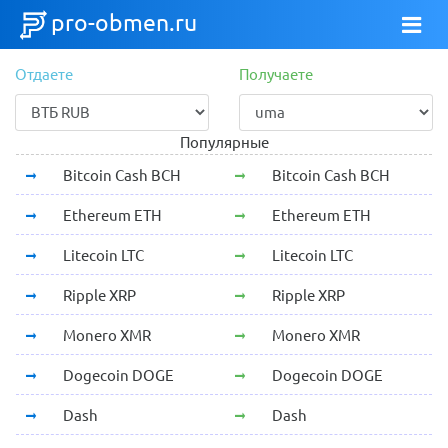
pro-obmen.ru
Отдаете
Получаете
Популярные
Bitcoin Cash BCH
Bitcoin Cash BCH
Ethereum ETH
Ethereum ETH
Litecoin LTC
Litecoin LTC
Ripple XRP
Ripple XRP
Monero XMR
Monero XMR
Dogecoin DOGE
Dogecoin DOGE
Dash
Dash