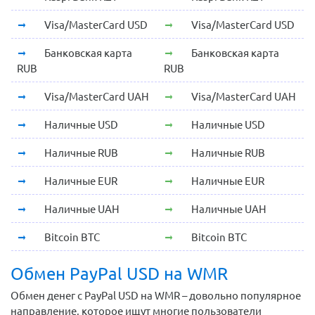
Visa/MasterCard USD
Visa/MasterCard USD
Банковская карта
Банковская карта
RUB
RUB
Visa/MasterCard UAH
Visa/MasterCard UAH
Наличные USD
Наличные USD
Наличные RUB
Наличные RUB
Наличные EUR
Наличные EUR
Наличные UAH
Наличные UAH
Bitcoin BTC
Bitcoin BTC
Обмен PayPal USD на WMR
Обмен денег с PayPal USD на WMR – довольно популярное
направление, которое ищут многие пользователи