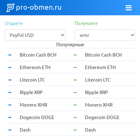
pro-obmen.ru
Отдаете
Получаете
Популярные
Bitcoin Cash BCH
Bitcoin Cash BCH
Ethereum ETH
Ethereum ETH
Litecoin LTC
Litecoin LTC
Ripple XRP
Ripple XRP
Monero XMR
Monero XMR
Dogecoin DOGE
Dogecoin DOGE
Dash
Dash