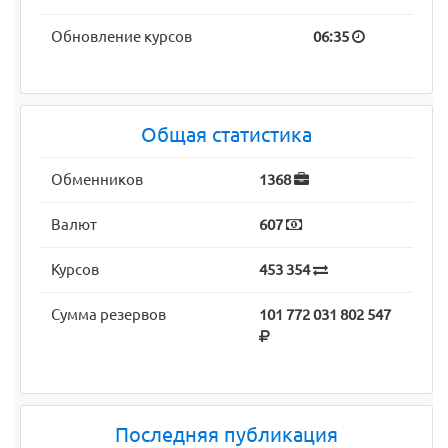
Обновление курсов
06:35
Общая статистика
Обменников
1368
Валют
607
Курсов
453 354
Сумма резервов
101 772 031 802 547
Последняя публикация