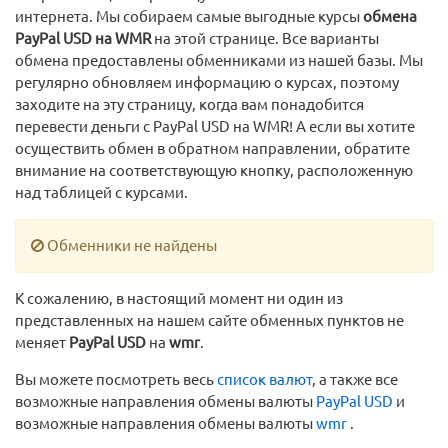
интернета. Мы собираем самые выгодные курсы
обмена
PayPal USD на WMR
на этой странице. Все варианты
обмена предоставлены обменниками из нашей базы. Мы
регулярно обновляем информацию о курсах, поэтому
заходите на эту страницу, когда вам понадобится
перевести деньги с PayPal USD на WMR! А если вы хотите
осуществить обмен в обратном направлении, обратите
внимание на соответствующую кнопку, расположенную
над таблицей с курсами.
Обменники не найдены
К сожалению, в настоящий момент ни один из
представленных на нашем сайте обменных пунктов не
меняет
PayPal USD
на
wmr
.
Вы можете посмотреть весь
список валют
, а также все
возможные направления обмены валюты
PayPal USD
и
возможные направления обмены валюты
wmr
.