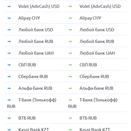
Volet (AdvCash) USD
Volet (AdvCash) USD
Alipay CNY
Alipay CNY
Любой банк USD
Любой банк USD
Любой банк RUB
Любой банк RUB
Любой банк UAH
Любой банк UAH
СБП RUB
СБП RUB
Сбербанк RUB
Сбербанк RUB
Альфа-Банк RUB
Альфа-Банк RUB
Т-Банк (Тинькофф)
Т-Банк (Тинькофф)
RUB
RUB
ВТБ RUB
ВТБ RUB
Kaspi Bank KZT
Kaspi Bank KZT