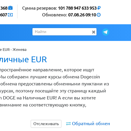
1368
Сумма резервов:
101 788 947 633 953
607
Обновлено:
07.08.26 09:10
 EUR - Женева
аличные EUR
пространённое направление, которое ищут
 Мы собираем лучшие курсы обмена Dogecoin
ы обмена предоставлены обменными пунктами из
рсах, поэтому посещайте эту страницу каждый
in DOGE на Наличные EUR! А если вы хотите
 внимание на соответствующую кнопку,
Обратный обмен
Отслеживать