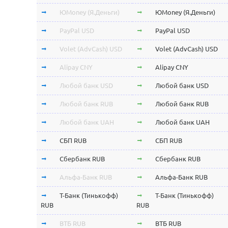
ЮMoney (Я.Деньги)
ЮMoney (Я.Деньги)
PayPal USD
PayPal USD
Volet (AdvCash) USD
Volet (AdvCash) USD
Alipay CNY
Alipay CNY
Любой банк USD
Любой банк USD
Любой банк RUB
Любой банк RUB
Любой банк UAH
Любой банк UAH
СБП RUB
СБП RUB
Сбербанк RUB
Сбербанк RUB
Альфа-Банк RUB
Альфа-Банк RUB
Т-Банк (Тинькофф)
Т-Банк (Тинькофф)
RUB
RUB
ВТБ RUB
ВТБ RUB