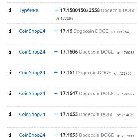
Турбина
17.158015023558
Dogecoin DOGE
от 173296
CoinShop24
17.16
Dogecoin DOGE
от 176088
CoinShop24
17.1606
Dogecoin DOGE
от 176088
CoinShop24
17.161
Dogecoin DOGE
от 722706
CoinShop24
17.1647
Dogecoin DOGE
от 176557
CoinShop24
17.1655
Dogecoin DOGE
от 714689
CoinShop24
17.1655
Dogecoin DOGE
от 717537