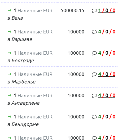
1
Наличные EUR
500000.15
1
/
0
/
0
в Вена
1
Наличные EUR
100000
4
/
0
/
0
в Варшаве
1
Наличные EUR
100000
4
/
0
/
0
в Белграде
1
Наличные EUR
100000
4
/
0
/
0
в Марбелье
1
Наличные EUR
100000
4
/
0
/
0
в Антверпене
1
Наличные EUR
100000
4
/
0
/
0
в Бенидорме
1
Наличные EUR
100000
4
/
0
/
0