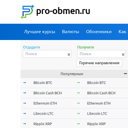
pro-obmen.ru
Лучшие курсы
Валюты
Обменники
Как 
Отдадите
Получите
Горячие направления
Популярные
Bitcoin BTC
Bitcoin BTC
Bitcoin Cash BCH
Bitcoin Cash BCH
Ethereum ETH
Ethereum ETH
Litecoin LTC
Litecoin LTC
Ripple XRP
Ripple XRP