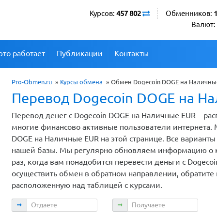
Курсов:
457 802
Обменников:
Валют:
это работает
Публикации
Контакты
Pro-Obmen.ru
»
Курсы обмена
»
Обмен Dogecoin DOGE на Наличные
Перевод Dogecoin DOGE на Н
Перевод денег с Dogecoin DOGE на Наличные EUR – рас
многие финансово активные пользователи интернета.
DOGE на Наличные EUR на этой странице. Все вариант
нашей базы. Мы регулярно обновляем информацию о ку
раз, когда вам понадобится перевести деньги с Dogeco
осуществить обмен в обратном направлении, обратите
расположенную над таблицей с курсами.
Отдаете
Получаете