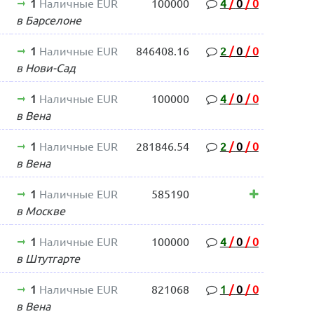
1
Наличные EUR
100000
4
/
0
/
0
в Барселоне
1
Наличные EUR
846408.16
2
/
0
/
0
в Нови-Сад
1
Наличные EUR
100000
4
/
0
/
0
в Вена
1
Наличные EUR
281846.54
2
/
0
/
0
в Вена
1
Наличные EUR
585190
в Москве
1
Наличные EUR
100000
4
/
0
/
0
в Штутгарте
1
Наличные EUR
821068
1
/
0
/
0
в Вена