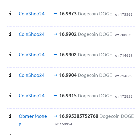
CoinShop24
16.9873
Dogecoin DOGE
от 175568
CoinShop24
16.9902
Dogecoin DOGE
от 708630
CoinShop24
16.9902
Dogecoin DOGE
от 714689
CoinShop24
16.9904
Dogecoin DOGE
от 714689
CoinShop24
16.9915
Dogecoin DOGE
от 172838
ObmenMone
16.995385752768
Dogecoin DOGE
y
от 169954