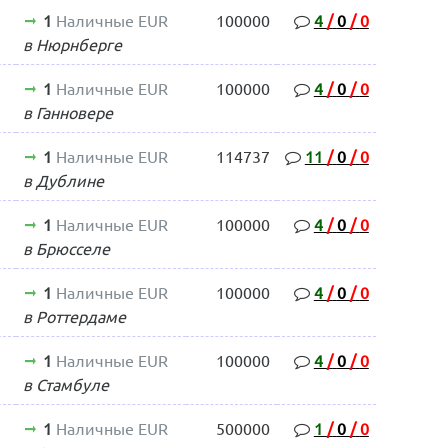
1
Наличные EUR
100000
4
/
0
/
0
в Нюрнберге
1
Наличные EUR
100000
4
/
0
/
0
в Ганновере
1
Наличные EUR
114737
11
/
0
/
0
в Дублине
1
Наличные EUR
100000
4
/
0
/
0
в Брюсселе
1
Наличные EUR
100000
4
/
0
/
0
в Роттердаме
1
Наличные EUR
100000
4
/
0
/
0
в Стамбуле
1
Наличные EUR
500000
1
/
0
/
0