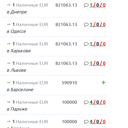
1
Наличные EUR
821063.13
1
/
0
/
0
в Днепре
1
Наличные EUR
821063.13
1
/
0
/
0
в Одессе
1
Наличные EUR
821063.13
1
/
0
/
0
в Харькове
1
Наличные EUR
821063.13
1
/
0
/
0
в Львове
1
Наличные EUR
590910
в Барселоне
1
Наличные EUR
100000
4
/
0
/
0
в Париже
1
Наличные EUR
100000
4
/
0
/
0