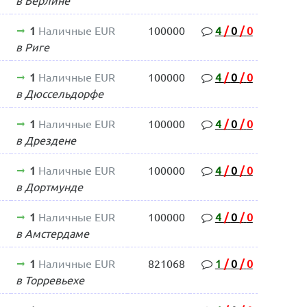
в Берлине
1
Наличные EUR
100000
4
/
0
/
0
в Риге
1
Наличные EUR
100000
4
/
0
/
0
в Дюссельдорфе
1
Наличные EUR
100000
4
/
0
/
0
в Дрездене
1
Наличные EUR
100000
4
/
0
/
0
в Дортмунде
1
Наличные EUR
100000
4
/
0
/
0
в Амстердаме
1
Наличные EUR
821068
1
/
0
/
0
в Торревьехе