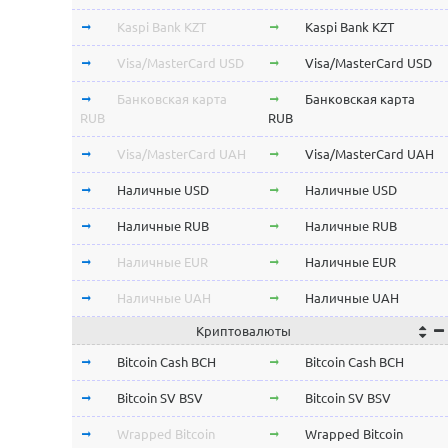
Kaspi Bank KZT
Kaspi Bank KZT
Visa/MasterCard USD
Visa/MasterCard USD
Банковская карта
Банковская карта
RUB
RUB
Visa/MasterCard UAH
Visa/MasterCard UAH
Наличные USD
Наличные USD
Наличные RUB
Наличные RUB
Наличные EUR
Наличные EUR
Наличные UAH
Наличные UAH
Криптовалюты
Bitcoin Cash BCH
Bitcoin Cash BCH
Bitcoin SV BSV
Bitcoin SV BSV
Wrapped Bitcoin
Wrapped Bitcoin