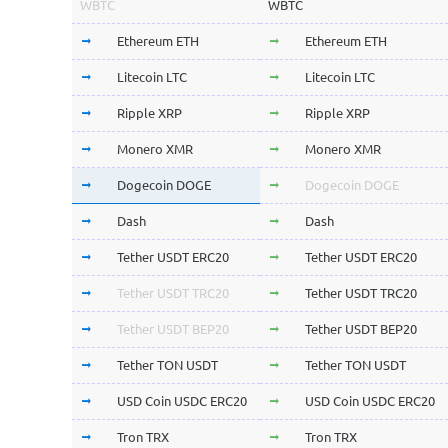
WBTC
WBTC
Ethereum ETH
Ethereum ETH
Litecoin LTC
Litecoin LTC
Ripple XRP
Ripple XRP
Monero XMR
Monero XMR
Dogecoin DOGE
Dogecoin DOGE
Dash
Dash
Tether USDT ERC20
Tether USDT ERC20
Tether USDT TRC20
Tether USDT TRC20
Tether USDT BEP20
Tether USDT BEP20
Tether TON USDT
Tether TON USDT
USD Coin USDC ERC20
USD Coin USDC ERC20
Tron TRX
Tron TRX