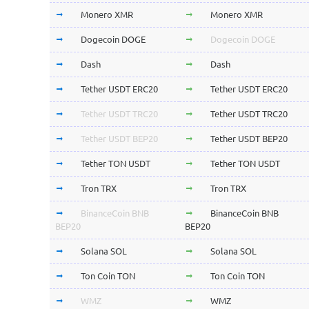
Monero XMR
Monero XMR
Dogecoin DOGE
Dogecoin DOGE
Dash
Dash
Tether USDT ERC20
Tether USDT ERC20
Tether USDT TRC20
Tether USDT TRC20
Tether USDT BEP20
Tether USDT BEP20
Tether TON USDT
Tether TON USDT
Tron TRX
Tron TRX
BinanceCoin BNB
BinanceCoin BNB
BEP20
BEP20
Solana SOL
Solana SOL
Ton Coin TON
Ton Coin TON
WMZ
WMZ