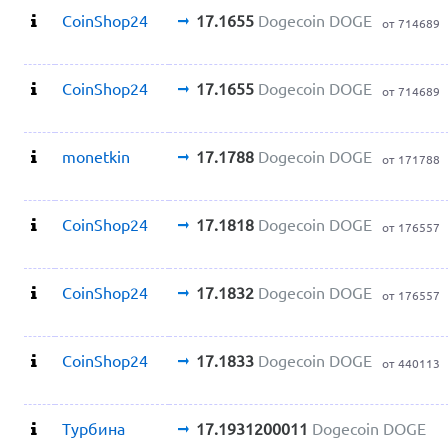
CoinShop24
17.1655
Dogecoin DOGE
от 714689
CoinShop24
17.1655
Dogecoin DOGE
от 714689
monetkin
17.1788
Dogecoin DOGE
от 171788
CoinShop24
17.1818
Dogecoin DOGE
от 176557
CoinShop24
17.1832
Dogecoin DOGE
от 176557
CoinShop24
17.1833
Dogecoin DOGE
от 440113
Турбина
17.1931200011
Dogecoin DOGE