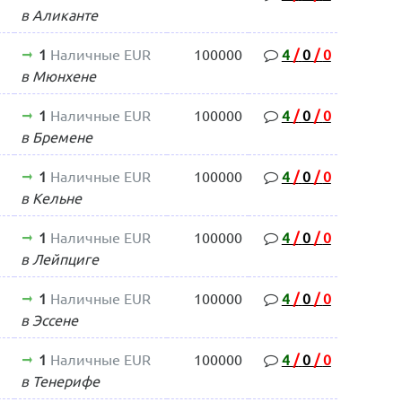
в Аликанте
1
Наличные EUR
100000
4
/
0
/
0
в Мюнхене
1
Наличные EUR
100000
4
/
0
/
0
в Бремене
1
Наличные EUR
100000
4
/
0
/
0
в Кельне
1
Наличные EUR
100000
4
/
0
/
0
в Лейпциге
1
Наличные EUR
100000
4
/
0
/
0
в Эссене
1
Наличные EUR
100000
4
/
0
/
0
в Тенерифе