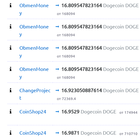
ObmenMone
16.809547823164
Dogecoin DOGE
y
от 168094
ObmenMone
16.809547823164
Dogecoin DOGE
y
от 168094
ObmenMone
16.809547823164
Dogecoin DOGE
y
от 168094
ObmenMone
16.809547823164
Dogecoin DOGE
y
от 168094
ChangeProjec
16.923050887614
Dogecoin DOGE
t
от 72369.4
CoinShop24
16.9529
Dogecoin DOGE
от 174944
CoinShop24
16.9871
Dogecoin DOGE
от 710710