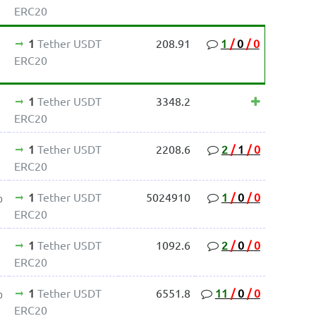
ERC20
1
Tether USDT
208.91
1
/
0
/
0
ERC20
1
Tether USDT
3348.2
ERC20
1
Tether USDT
2208.6
2
/
1
/
0
ERC20
1
Tether USDT
5024910
1
/
0
/
0
0
ERC20
1
Tether USDT
1092.6
2
/
0
/
0
ERC20
1
Tether USDT
6551.8
11
/
0
/
0
0
ERC20