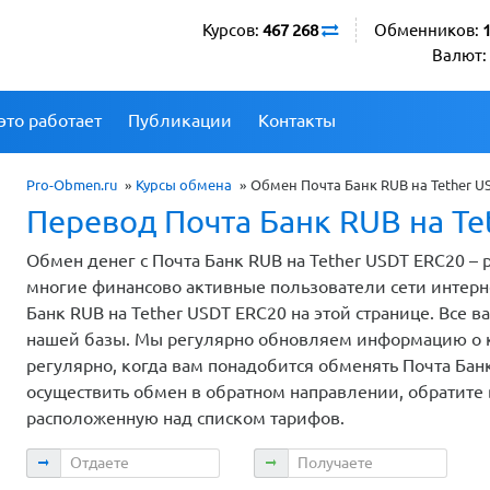
Курсов:
467 268
Обменников:
Валют:
это работает
Публикации
Контакты
Pro-Obmen.ru
»
Курсы обмена
»
Обмен Почта Банк RUB на Tether U
Перевод Почта Банк RUB на Te
Обмен денег с Почта Банк RUB на Tether USDT ERC20 –
многие финансово активные пользователи сети интерн
Банк RUB на Tether USDT ERC20 на этой странице. Все
нашей базы. Мы регулярно обновляем информацию о ку
регулярно, когда вам понадобится обменять Почта Банк
осуществить обмен в обратном направлении, обратите
расположенную над списком тарифов.
Отдаете
Получаете