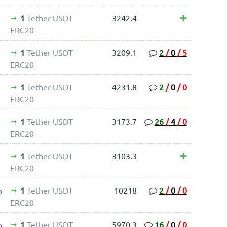
1
Tether USDT
3242.4
ERC20
1
Tether USDT
3209.1
2
/
0
/
5
ERC20
1
Tether USDT
4231.8
2
/
0
/
0
ERC20
1
Tether USDT
3173.7
26
/
4
/
0
ERC20
1
Tether USDT
3103.3
ERC20
1
Tether USDT
10218
2
/
0
/
0
0
ERC20
1
Tether USDT
5970.3
16
/
0
/
0
0