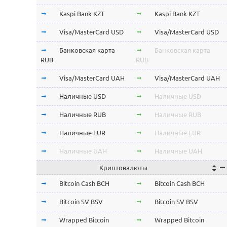
Kaspi Bank KZT
Kaspi Bank KZT
Visa/MasterCard USD
Visa/MasterCard USD
Банковская карта
Банковская карта
RUB
RUB
Visa/MasterCard UAH
Visa/MasterCard UAH
Наличные USD
Наличные USD
Наличные RUB
Наличные RUB
Наличные EUR
Наличные EUR
Наличные UAH
Наличные UAH
Криптовалюты
Bitcoin Cash BCH
Bitcoin Cash BCH
Bitcoin SV BSV
Bitcoin SV BSV
Wrapped Bitcoin
Wrapped Bitcoin