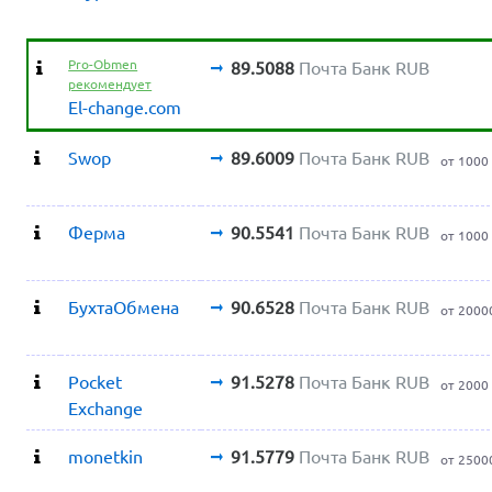
Pro-Obmen
89.5088
Почта Банк RUB
рекомендует
El-change.com
Swop
89.6009
Почта Банк RUB
от 1000
Ферма
90.5541
Почта Банк RUB
от 1000
БухтаОбмена
90.6528
Почта Банк RUB
от 2000
Pocket
91.5278
Почта Банк RUB
от 2000
Exchange
monetkin
91.5779
Почта Банк RUB
от 2500