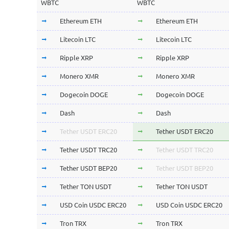
WBTC
WBTC
Ethereum ETH
Ethereum ETH
Litecoin LTC
Litecoin LTC
Ripple XRP
Ripple XRP
Monero XMR
Monero XMR
Dogecoin DOGE
Dogecoin DOGE
Dash
Dash
Tether USDT ERC20
Tether USDT ERC20
Tether USDT TRC20
Tether USDT TRC20
Tether USDT BEP20
Tether USDT BEP20
Tether TON USDT
Tether TON USDT
USD Coin USDC ERC20
USD Coin USDC ERC20
Tron TRX
Tron TRX