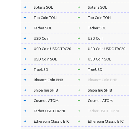
Solana SOL
Solana SOL
Ton Coin TON
Ton Coin TON
Tether SOL
Tether SOL
USD Coin
USD Coin
USD Coin USDC TRC20
USD Coin USDC TRC20
USD Coin SOL
USD Coin SOL
TrueUSD
TrueUSD
Binance Coin BNB
Binance Coin BNB
Shiba Inu SHIB
Shiba Inu SHIB
Cosmos ATOM
Cosmos ATOM
Tether USDT OMNI
Tether USDT OMNI
Ethereum Classic ETC
Ethereum Classic ETC