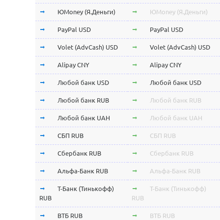
ЮMoney (Я.Деньги)
ЮMoney (Я.Деньги)
PayPal USD
PayPal USD
Volet (AdvCash) USD
Volet (AdvCash) USD
Alipay CNY
Alipay CNY
Любой банк USD
Любой банк USD
Любой банк RUB
Любой банк RUB
Любой банк UAH
Любой банк UAH
СБП RUB
СБП RUB
Сбербанк RUB
Сбербанк RUB
Альфа-Банк RUB
Альфа-Банк RUB
Т-Банк (Тинькофф)
Т-Банк (Тинькофф)
RUB
RUB
ВТБ RUB
ВТБ RUB