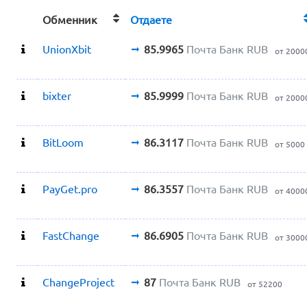
Обменник
Отдаете
UnionXbit
85.9965
Почта Банк RUB
от 2000
bixter
85.9999
Почта Банк RUB
от 2000
BitLoom
86.3117
Почта Банк RUB
от 5000
PayGet.pro
86.3557
Почта Банк RUB
от 4000
FastChange
86.6905
Почта Банк RUB
от 3000
ChangeProject
87
Почта Банк RUB
от 52200