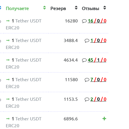
Получаете
Резерв
Отзывы
1
Tether USDT
16280
16
/
0
/
0
0
ERC20
1
Tether USDT
3488.4
1
/
0
/
0
0
ERC20
1
Tether USDT
4634.4
45
/
1
/
0
ERC20
1
Tether USDT
11580
7
/
0
/
0
0
ERC20
1
Tether USDT
1153.5
2
/
0
/
0
0
ERC20
1
Tether USDT
6896.6
ERC20