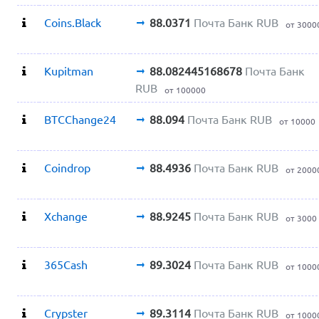
Coins.Black
88.0371
Почта Банк RUB
от 3000
Kupitman
88.082445168678
Почта Банк
RUB
от 100000
BTCChange24
88.094
Почта Банк RUB
от 10000
Coindrop
88.4936
Почта Банк RUB
от 2000
Xchange
88.9245
Почта Банк RUB
от 3000
365Cash
89.3024
Почта Банк RUB
от 1000
Crypster
89.3114
Почта Банк RUB
от 1000