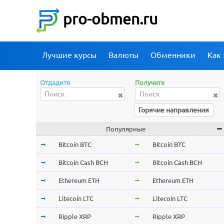
pro-obmen.ru
Лучшие курсы
Валюты
Обменники
Как 
Отдадите
Получите
Горячие направления
Популярные
Bitcoin BTC
Bitcoin BTC
Bitcoin Cash BCH
Bitcoin Cash BCH
Ethereum ETH
Ethereum ETH
Litecoin LTC
Litecoin LTC
Ripple XRP
Ripple XRP