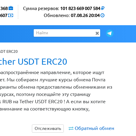
1368
Сумма резервов:
101 823 669 007 584
607
Обновлено:
07.08.26 20:04
SDT ERC20
ther USDT ERC20
 распространённое направление, которое ищут
ет. Мы собираем лучшие курсы обмена Почта
 варианты обмена предоставлены обменниками из
рсах, поэтому посещайте эту страницу
 RUB на Tether USDT ERC20 ! А если вы хотите
 внимание на соответствующую кнопку,
Обратный обмен
Отслеживать