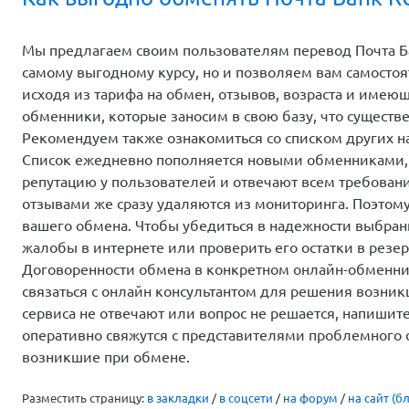
Как выгодно обменять Почта Банк RU
Мы предлагаем своим пользователям перевод Почта Ба
самому выгодному курсу, но и позволяем вам самосто
исходя из тарифа на обмен, отзывов, возраста и имею
обменники, которые заносим в свою базу, что существ
Рекомендуем также ознакомиться со списком других 
Список ежедневно пополняется новыми обменниками,
репутацию у пользователей и отвечают всем требован
отзывами же сразу удаляются из мониторинга. Поэтом
вашего обмена. Чтобы убедиться в надежности выбранн
жалобы в интернете или проверить его остатки в резер
Договоренности обмена в конкретном онлайн-обменник
связаться с онлайн консультантом для решения возни
сервиса не отвечают или вопрос не решается, напиши
оперативно свяжутся с представителями проблемного 
возникшие при обмене.