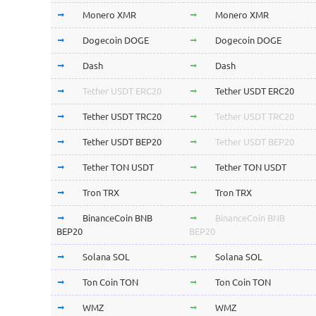
Monero XMR
Monero XMR
Dogecoin DOGE
Dogecoin DOGE
Dash
Dash
Tether USDT ERC20
Tether USDT ERC20
Tether USDT TRC20
Tether USDT TRC20
Tether USDT BEP20
Tether USDT BEP20
Tether TON USDT
Tether TON USDT
Tron TRX
Tron TRX
BinanceCoin BNB
BinanceCoin BNB
BEP20
BEP20
Solana SOL
Solana SOL
Ton Coin TON
Ton Coin TON
WMZ
WMZ