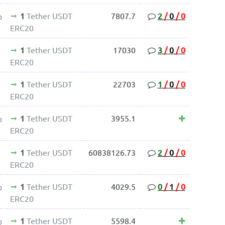
1
Tether USDT
7807.7
2
/
0
/
0
0
ERC20
1
Tether USDT
17030
3
/
0
/
0
ERC20
1
Tether USDT
22703
1
/
0
/
0
ERC20
1
Tether USDT
3955.1
0
ERC20
1
Tether USDT
60838126.73
2
/
0
/
0
ERC20
1
Tether USDT
4029.5
0
/
1
/
0
0
ERC20
1
Tether USDT
5598.4
0