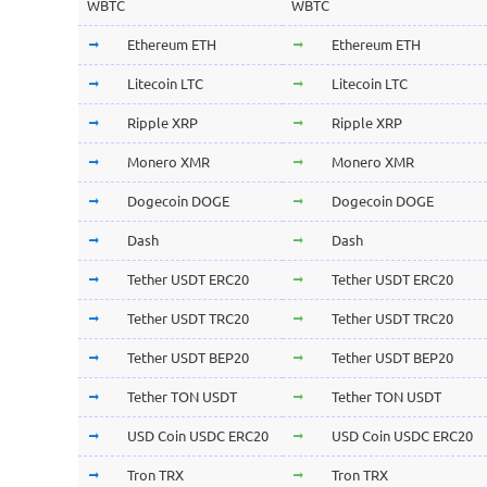
WBTC
WBTC
Ethereum ETH
Ethereum ETH
Litecoin LTC
Litecoin LTC
Ripple XRP
Ripple XRP
Monero XMR
Monero XMR
Dogecoin DOGE
Dogecoin DOGE
Dash
Dash
Tether USDT ERC20
Tether USDT ERC20
Tether USDT TRC20
Tether USDT TRC20
Tether USDT BEP20
Tether USDT BEP20
Tether TON USDT
Tether TON USDT
USD Coin USDC ERC20
USD Coin USDC ERC20
Tron TRX
Tron TRX