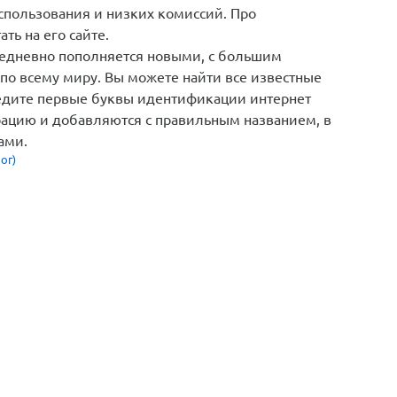
 использования и низких комиссий. Про
ть на его сайте.
жедневно пополняется новыми, с большим
по всему миру. Вы можете найти все известные
ведите первые буквы идентификации интернет
ацию и добавляются с правильным названием, в
ами.
ог)