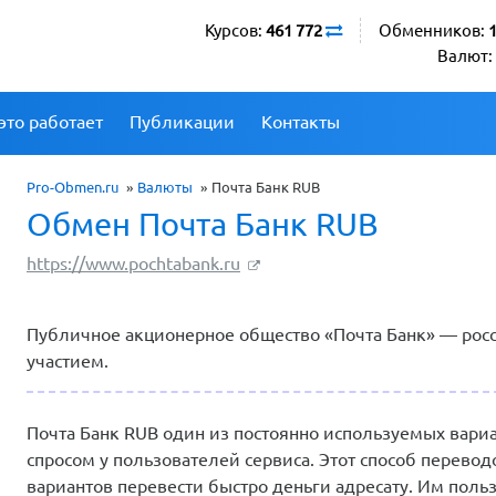
Курсов:
461 772
Обменников:
Валют:
это работает
Публикации
Контакты
Pro-Obmen.ru
»
Валюты
»
Почта Банк RUB
Обмен Почта Банк RUB
https://www.pochtabank.ru
Публичное акционерное общество «Почта Банк» — рос
участием.
Почта Банк RUB один из постоянно используемых вари
спросом у пользователей сервиса. Этот способ перево
вариантов перевести быстро деньги адресату. Им поль