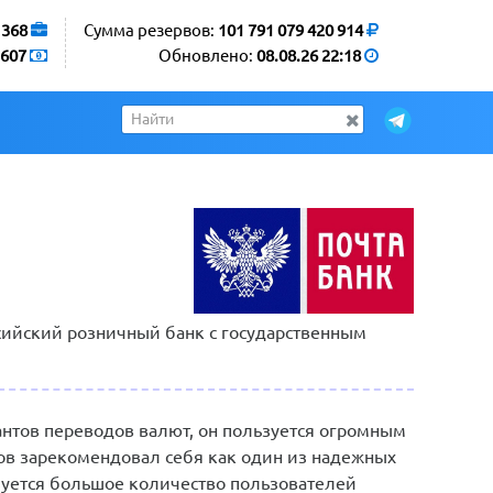
1368
Сумма резервов:
101 791 079 420 914
607
Обновлено:
08.08.26 22:18
сийский розничный банк с государственным
антов переводов валют, он пользуется огромным
дов зарекомендовал себя как один из надежных
зуется большое количество пользователей