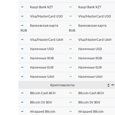
Kaspi Bank KZT
Kaspi Bank KZT
Visa/MasterCard USD
Visa/MasterCard USD
Банковская карта
Банковская карта
RUB
RUB
Visa/MasterCard UAH
Visa/MasterCard UAH
Наличные USD
Наличные USD
Наличные RUB
Наличные RUB
Наличные EUR
Наличные EUR
Наличные UAH
Наличные UAH
Криптовалюты
Bitcoin Cash BCH
Bitcoin Cash BCH
Bitcoin SV BSV
Bitcoin SV BSV
Wrapped Bitcoin
Wrapped Bitcoin