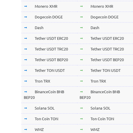
Monero XMR
Monero XMR
Dogecoin DOGE
Dogecoin DOGE
Dash
Dash
Tether USDT ERC20
Tether USDT ERC20
Tether USDT TRC20
Tether USDT TRC20
Tether USDT BEP20
Tether USDT BEP20
Tether TON USDT
Tether TON USDT
Tron TRX
Tron TRX
BinanceCoin BNB
BinanceCoin BNB
BEP20
BEP20
Solana SOL
Solana SOL
Ton Coin TON
Ton Coin TON
WMZ
WMZ