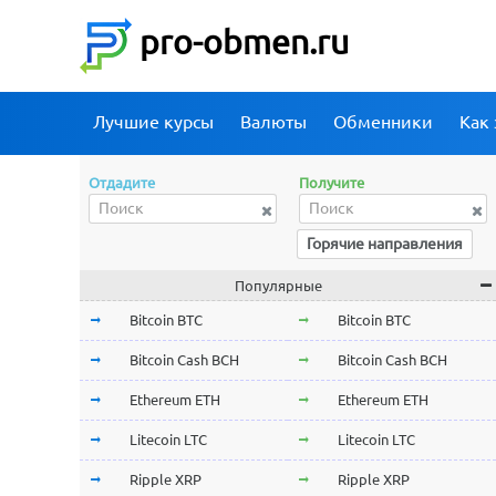
pro-obmen.ru
Лучшие курсы
Валюты
Обменники
Как 
Отдадите
Получите
Горячие направления
Популярные
Bitcoin BTC
Bitcoin BTC
Bitcoin Cash BCH
Bitcoin Cash BCH
Ethereum ETH
Ethereum ETH
Litecoin LTC
Litecoin LTC
Ripple XRP
Ripple XRP