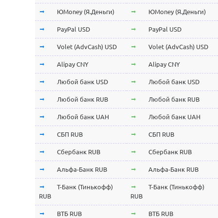
ЮMoney (Я.Деньги)
ЮMoney (Я.Деньги)
PayPal USD
PayPal USD
Volet (AdvCash) USD
Volet (AdvCash) USD
Alipay CNY
Alipay CNY
Любой банк USD
Любой банк USD
Любой банк RUB
Любой банк RUB
Любой банк UAH
Любой банк UAH
СБП RUB
СБП RUB
Сбербанк RUB
Сбербанк RUB
Альфа-Банк RUB
Альфа-Банк RUB
Т-Банк (Тинькофф)
Т-Банк (Тинькофф)
RUB
RUB
ВТБ RUB
ВТБ RUB