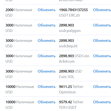
2000
Наличные
Обменять
1960.7843137255
Обменять
USD
USDT ERC20
3000
Наличные
Обменять
2898.903
Обменять
USD
usdcpolygon
3000
Наличные
Обменять
2898.903
Обменять
USD
usdcbep20
3000
Наличные
Обменять
2898.903
USDCoin
Обменять
USD
Arbitrum
3000
Наличные
Обменять
2898.903
USD
Обменять
USD
Coin SOL
10000
Наличные
Обменять
9611.25
Tether
Обменять
USD
Optimism
10000
Наличные
Обменять
9579.42
Tether
Обменять
USD
TON USDT