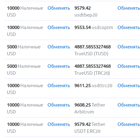
10000
Наличные
Обменять
9579.42
Обменять
USD
usdtbep20
10000
Наличные
Обменять
9553.54
usdcoptm
Обменять
USD
5000
Наличные
Обменять
4887.5855327468
Обменять
USD
TrueUSD (TUSD)
5000
Наличные
Обменять
4887.5855327468
Обменять
USD
TrueUSD (TRC20)
10000
Наличные
Обменять
9611.25
usdttrc20
Обменять
USD
10000
Наличные
Обменять
9608.25
Tether
Обменять
USD
Arbitrum
10000
Наличные
Обменять
9579.42
Tether
Обменять
USD
USDT ERC20