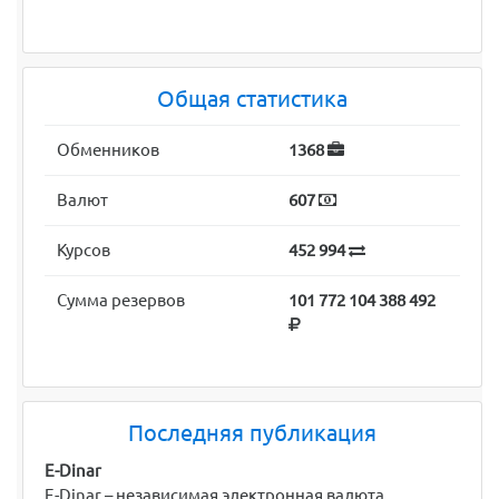
Общая статистика
Обменников
1368
Валют
607
Курсов
452 994
Сумма резервов
101 772 104 388 492
Последняя публикация
E-Dinar
E-Dinar – независимая электронная валюта,