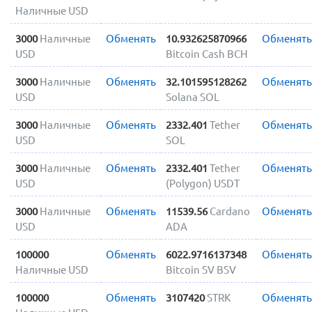
Наличные USD
3000
Наличные
Обменять
10.932625870966
Обменять
USD
Bitcoin Cash BCH
3000
Наличные
Обменять
32.101595128262
Обменять
USD
Solana SOL
3000
Наличные
Обменять
2332.401
Tether
Обменять
USD
SOL
3000
Наличные
Обменять
2332.401
Tether
Обменять
USD
(Polygon) USDT
3000
Наличные
Обменять
11539.56
Cardano
Обменять
USD
ADA
100000
Обменять
6022.9716137348
Обменять
Наличные USD
Bitcoin SV BSV
100000
Обменять
3107420
STRK
Обменять