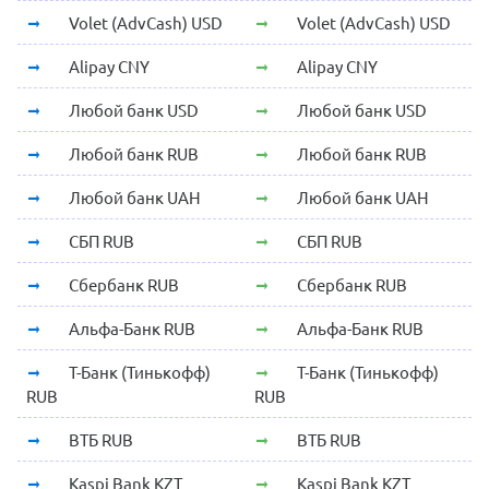
Volet (AdvCash) USD
Volet (AdvCash) USD
Alipay CNY
Alipay CNY
Любой банк USD
Любой банк USD
Любой банк RUB
Любой банк RUB
Любой банк UAH
Любой банк UAH
СБП RUB
СБП RUB
Сбербанк RUB
Сбербанк RUB
Альфа-Банк RUB
Альфа-Банк RUB
Т-Банк (Тинькофф)
Т-Банк (Тинькофф)
RUB
RUB
ВТБ RUB
ВТБ RUB
Kaspi Bank KZT
Kaspi Bank KZT