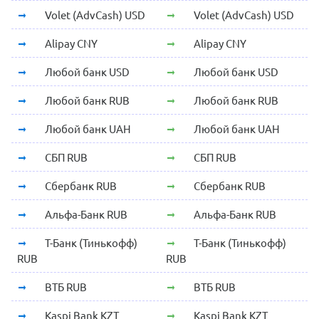
Volet (AdvCash) USD
Volet (AdvCash) USD
Alipay CNY
Alipay CNY
Любой банк USD
Любой банк USD
Любой банк RUB
Любой банк RUB
Любой банк UAH
Любой банк UAH
СБП RUB
СБП RUB
Сбербанк RUB
Сбербанк RUB
Альфа-Банк RUB
Альфа-Банк RUB
Т-Банк (Тинькофф)
Т-Банк (Тинькофф)
RUB
RUB
ВТБ RUB
ВТБ RUB
Kaspi Bank KZT
Kaspi Bank KZT