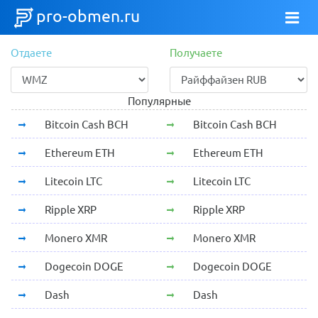
pro-obmen.ru
Отдаете
Получаете
Популярные
Bitcoin Cash BCH
Bitcoin Cash BCH
Ethereum ETH
Ethereum ETH
Litecoin LTC
Litecoin LTC
Ripple XRP
Ripple XRP
Monero XMR
Monero XMR
Dogecoin DOGE
Dogecoin DOGE
Dash
Dash