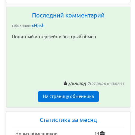
Последний комментарий
xHash
Обменник:
Понятный интерфейс и быстрый обмен
Дилшод
07.08.26 в 13:02:51
На страницу обменника
Статистика за месяц
Новых обменников
11