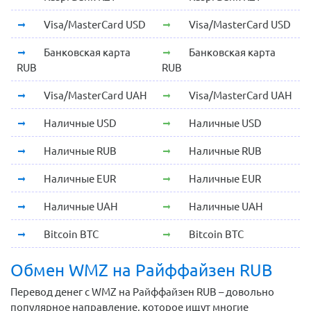
Visa/MasterCard USD
Visa/MasterCard USD
Банковская карта
Банковская карта
RUB
RUB
Visa/MasterCard UAH
Visa/MasterCard UAH
Наличные USD
Наличные USD
Наличные RUB
Наличные RUB
Наличные EUR
Наличные EUR
Наличные UAH
Наличные UAH
Bitcoin BTC
Bitcoin BTC
Обмен WMZ на Райффайзен RUB
Перевод денег с WMZ на Райффайзен RUB – довольно
популярное направление, которое ищут многие