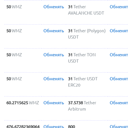
50
WMZ
Обменять
31
Tether
Обменят
AVALANCHE USDT
50
WMZ
Обменять
31
Tether (Polygon)
Обменят
USDT
50
WMZ
Обменять
31
Tether TON
Обменят
USDT
50
WMZ
Обменять
31
Tether USDT
Обменят
ERC20
60.2715625
WMZ
Обменять
37.5738
Tether
Обменят
Arbitrum
476.67282369064
Обменять
800
Обменят