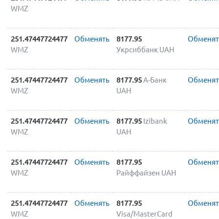
WMZ
251.47447724477
Обменять
8177.95
Обменят
WMZ
Укрсиббанк UAH
251.47447724477
Обменять
8177.95
А-Банк
Обменят
WMZ
UAH
251.47447724477
Обменять
8177.95
Izibank
Обменят
WMZ
UAH
251.47447724477
Обменять
8177.95
Обменят
WMZ
Райффайзен UAH
251.47447724477
Обменять
8177.95
Обменят
WMZ
Visa/MasterCard