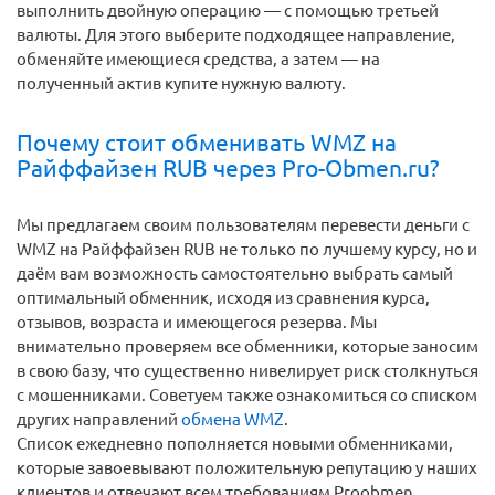
выполнить двойную операцию — с помощью третьей
валюты. Для этого выберите подходящее направление,
обменяйте имеющиеся средства, а затем — на
полученный актив купите нужную валюту.
Почему стоит обменивать WMZ на
Райффайзен RUB через Pro-Obmen.ru?
Мы предлагаем своим пользователям перевести деньги c
WMZ на Райффайзен RUB не только по лучшему курсу, но и
даём вам возможность самостоятельно выбрать самый
оптимальный обменник, исходя из сравнения курса,
отзывов, возраста и имеющегося резерва. Мы
внимательно проверяем все обменники, которые заносим
в свою базу, что существенно нивелирует риск столкнуться
с мошенниками. Советуем также ознакомиться со списком
других направлений
обмена WMZ
.
Список ежедневно пополняется новыми обменниками,
которые завоевывают положительную репутацию у наших
клиентов и отвечают всем требованиям Proobmen.