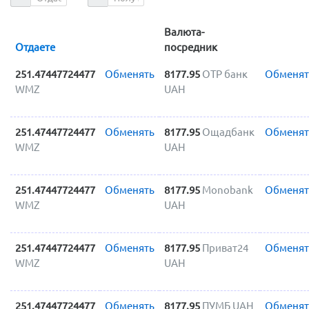
Валюта-
Отдаете
посредник
251.47447724477
Обменять
8177.95
OTP банк
Обменят
WMZ
UAH
251.47447724477
Обменять
8177.95
Ощадбанк
Обменят
WMZ
UAH
251.47447724477
Обменять
8177.95
Monobank
Обменят
WMZ
UAH
251.47447724477
Обменять
8177.95
Приват24
Обменят
WMZ
UAH
251.47447724477
Обменять
8177.95
ПУМБ UAH
Обменят