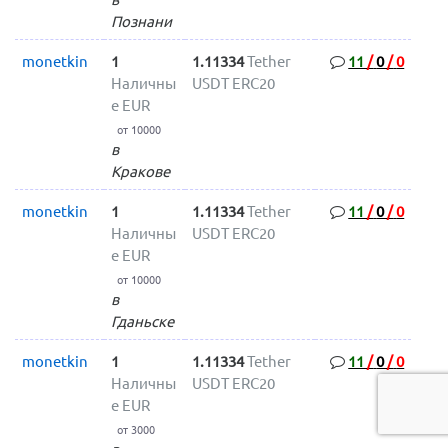
Познани
monetkin
1
1.11334
Tether
11
/
0
/
0
Наличны
USDT ERC20
е EUR
от 10000
в
Кракове
monetkin
1
1.11334
Tether
11
/
0
/
0
Наличны
USDT ERC20
е EUR
от 10000
в
Гданьске
monetkin
1
1.11334
Tether
11
/
0
/
0
Наличны
USDT ERC20
е EUR
от 3000