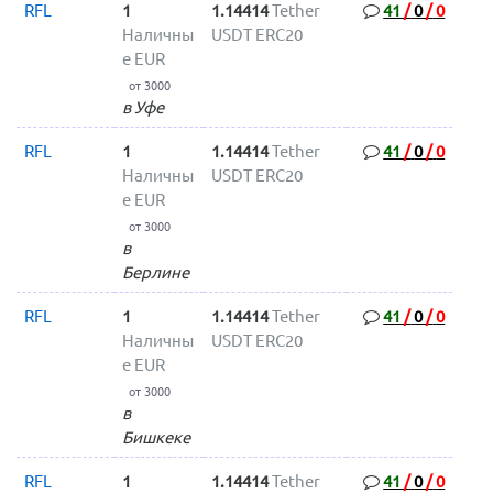
RFL
1
1.14414
Tether
41
/
0
/
0
Наличны
USDT ERC20
е EUR
от 3000
в Уфе
RFL
1
1.14414
Tether
41
/
0
/
0
Наличны
USDT ERC20
е EUR
от 3000
в
Берлине
RFL
1
1.14414
Tether
41
/
0
/
0
Наличны
USDT ERC20
е EUR
от 3000
в
Бишкеке
RFL
1
1.14414
Tether
41
/
0
/
0