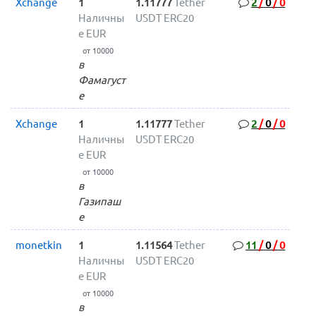
Xchange
1
1.11777
Tether
2
/
0
/
0
Наличны
USDT ERC20
е EUR
от 10000
в
Фамагуст
е
Xchange
1
1.11777
Tether
2
/
0
/
0
Наличны
USDT ERC20
е EUR
от 10000
в
Газипаш
е
monetkin
1
1.11564
Tether
11
/
0
/
0
Наличны
USDT ERC20
е EUR
от 10000
в