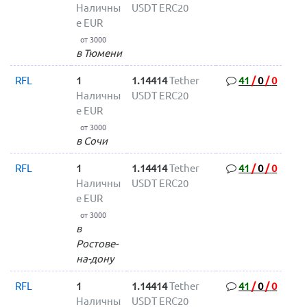
Наличны
USDT ERC20
е EUR
от 3000
в Тюмени
RFL
1
1.14414
Tether
41
/
0
/
0
Наличны
USDT ERC20
е EUR
от 3000
в Сочи
RFL
1
1.14414
Tether
41
/
0
/
0
Наличны
USDT ERC20
е EUR
от 3000
в
Ростове-
на-дону
RFL
1
1.14414
Tether
41
/
0
/
0
Наличны
USDT ERC20