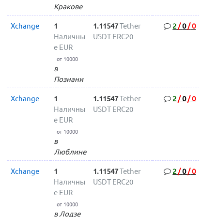
Кракове
Xchange
1
1.11547
Tether
2
/
0
/
0
Наличны
USDT ERC20
е EUR
от 10000
в
Познани
Xchange
1
1.11547
Tether
2
/
0
/
0
Наличны
USDT ERC20
е EUR
от 10000
в
Люблине
Xchange
1
1.11547
Tether
2
/
0
/
0
Наличны
USDT ERC20
е EUR
от 10000
в Лодзе