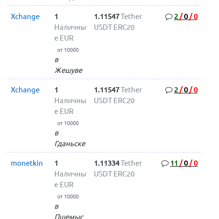
Xchange
1
1.11547
Tether
2
/
0
/
0
Наличны
USDT ERC20
е EUR
от 10000
в
Жешуве
Xchange
1
1.11547
Tether
2
/
0
/
0
Наличны
USDT ERC20
е EUR
от 10000
в
Гданьске
monetkin
1
1.11334
Tether
11
/
0
/
0
Наличны
USDT ERC20
е EUR
от 10000
в
Пшемыс