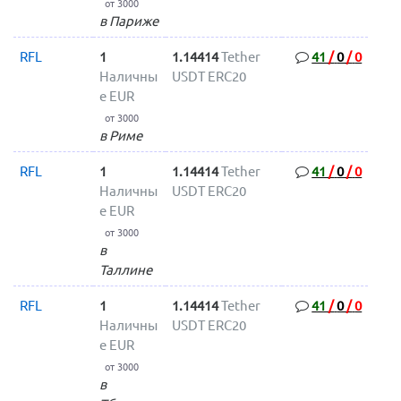
от 3000
в Париже
RFL
1
1.14414
Tether
41
/
0
/
0
Наличны
USDT ERC20
е EUR
от 3000
в Риме
RFL
1
1.14414
Tether
41
/
0
/
0
Наличны
USDT ERC20
е EUR
от 3000
в
Таллине
RFL
1
1.14414
Tether
41
/
0
/
0
Наличны
USDT ERC20
е EUR
от 3000
в