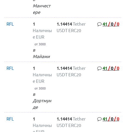
Манчест
ере
RFL
1
1.14414
Tether
41
/
0
/
0
Наличны
USDT ERC20
е EUR
от 3000
в
Майами
RFL
1
1.14414
Tether
41
/
0
/
0
Наличны
USDT ERC20
е EUR
от 3000
в
Дортмун
де
RFL
1
1.14414
Tether
41
/
0
/
0
Наличны
USDT ERC20
е EUR