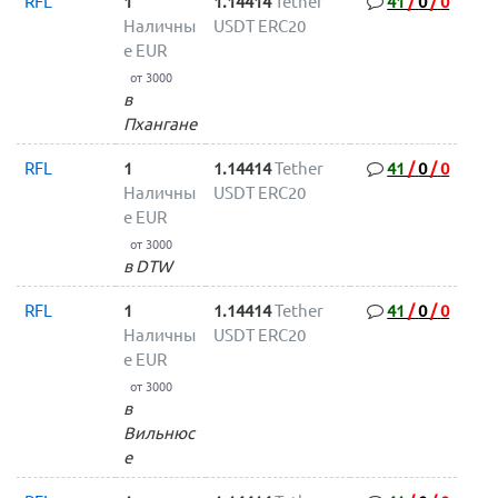
RFL
1
1.14414
Tether
41
/
0
/
0
Наличны
USDT ERC20
е EUR
от 3000
в
Пхангане
RFL
1
1.14414
Tether
41
/
0
/
0
Наличны
USDT ERC20
е EUR
от 3000
в DTW
RFL
1
1.14414
Tether
41
/
0
/
0
Наличны
USDT ERC20
е EUR
от 3000
в
Вильнюс
е