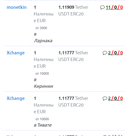
monetkin
1
1.11909
Tether
11
/
0
/
0
Наличны
USDT ERC20
е EUR
от 3000
в
Ларнака
Xchange
1
1.11777
Tether
2
/
0
/
0
Наличны
USDT ERC20
е EUR
от 10000
в
Киринии
Xchange
1
1.11777
Tether
2
/
0
/
0
Наличны
USDT ERC20
е EUR
от 10000
в Тивате