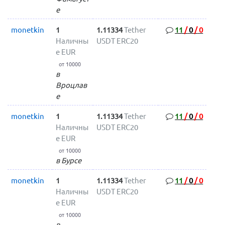
е
monetkin
1
1.11334
Tether
11
/
0
/
0
Наличны
USDT ERC20
е EUR
от 10000
в
Вроцлав
е
monetkin
1
1.11334
Tether
11
/
0
/
0
Наличны
USDT ERC20
е EUR
от 10000
в Бурсе
monetkin
1
1.11334
Tether
11
/
0
/
0
Наличны
USDT ERC20
е EUR
от 10000
в