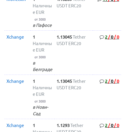
Наличны
USDT ERC20
е EUR
от 3000
в Пафосе
Xchange
1
1.13045
Tether
2
/
0
/
0
Наличны
USDT ERC20
е EUR
от 3000
в
Белграде
Xchange
1
1.13045
Tether
2
/
0
/
0
Наличны
USDT ERC20
е EUR
от 3000
в Нови-
Сад
Xchange
1
1.1293
Tether
2
/
0
/
0
Наличны
USDT ERC20