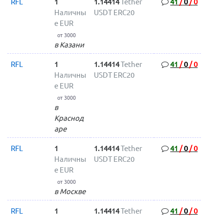
RFL
1
1.14414
Tether
41
/
0
/
0
Наличны
USDT ERC20
е EUR
от 3000
в Казани
RFL
1
1.14414
Tether
41
/
0
/
0
Наличны
USDT ERC20
е EUR
от 3000
в
Краснод
аре
RFL
1
1.14414
Tether
41
/
0
/
0
Наличны
USDT ERC20
е EUR
от 3000
в Москве
RFL
1
1.14414
Tether
41
/
0
/
0