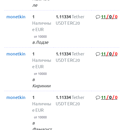
ле
monetkin
1
1.11334
Tether
11
/
0
/
0
Наличны
USDT ERC20
е EUR
от 10000
в Лодзе
monetkin
1
1.11334
Tether
11
/
0
/
0
Наличны
USDT ERC20
е EUR
от 10000
в
Киринии
monetkin
1
1.11334
Tether
11
/
0
/
0
Наличны
USDT ERC20
е EUR
от 10000
в
Фамагуст