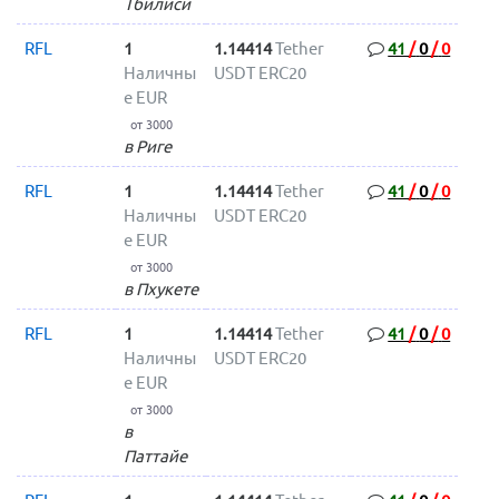
Тбилиси
RFL
1
1.14414
Tether
41
/
0
/
0
Наличны
USDT ERC20
е EUR
от 3000
в Риге
RFL
1
1.14414
Tether
41
/
0
/
0
Наличны
USDT ERC20
е EUR
от 3000
в Пхукете
RFL
1
1.14414
Tether
41
/
0
/
0
Наличны
USDT ERC20
е EUR
от 3000
в
Паттайе