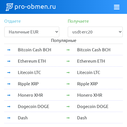
pro-obmen.ru
Отдаете
Получаете
Популярные
Bitcoin Cash BCH
Bitcoin Cash BCH
Ethereum ETH
Ethereum ETH
Litecoin LTC
Litecoin LTC
Ripple XRP
Ripple XRP
Monero XMR
Monero XMR
Dogecoin DOGE
Dogecoin DOGE
Dash
Dash