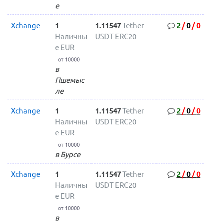
е
Xchange
1
1.11547
Tether
2
/
0
/
0
Наличны
USDT ERC20
е EUR
от 10000
в
Пшемыс
ле
Xchange
1
1.11547
Tether
2
/
0
/
0
Наличны
USDT ERC20
е EUR
от 10000
в Бурсе
Xchange
1
1.11547
Tether
2
/
0
/
0
Наличны
USDT ERC20
е EUR
от 10000
в