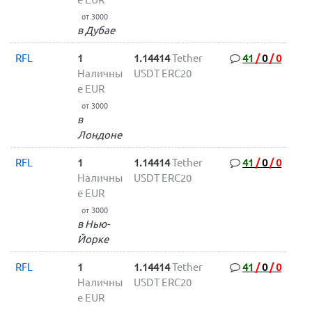
от 3000
в Дубае
RFL
1
1.14414
Tether
41
/
0
/
0
Наличны
USDT ERC20
е EUR
от 3000
в
Лондоне
RFL
1
1.14414
Tether
41
/
0
/
0
Наличны
USDT ERC20
е EUR
от 3000
в Нью-
Йорке
RFL
1
1.14414
Tether
41
/
0
/
0
Наличны
USDT ERC20
е EUR