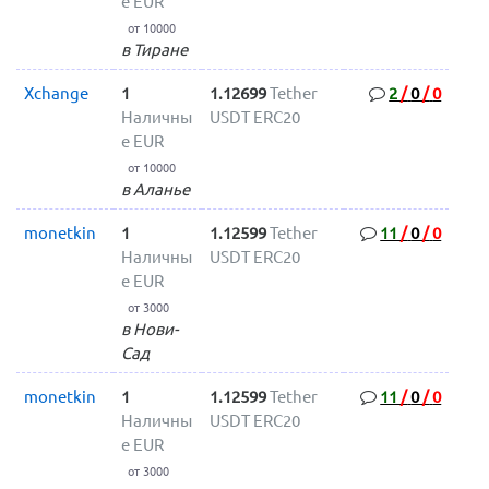
е EUR
от 10000
в Тиране
Xchange
1
1.12699
Tether
2
/
0
/
0
Наличны
USDT ERC20
е EUR
от 10000
в Аланье
monetkin
1
1.12599
Tether
11
/
0
/
0
Наличны
USDT ERC20
е EUR
от 3000
в Нови-
Сад
monetkin
1
1.12599
Tether
11
/
0
/
0
Наличны
USDT ERC20
е EUR
от 3000