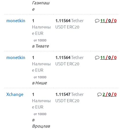
Газипаш
е
monetkin
1
1.11564
Tether
11
/
0
/
0
Наличны
USDT ERC20
е EUR
от 10000
в Тивате
monetkin
1
1.11564
Tether
11
/
0
/
0
Наличны
USDT ERC20
е EUR
от 10000
в Нише
Xchange
1
1.11547
Tether
2
/
0
/
0
Наличны
USDT ERC20
е EUR
от 10000
в
Вроцлав