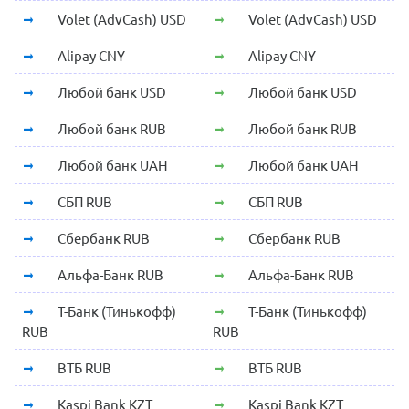
Volet (AdvCash) USD
Volet (AdvCash) USD
Alipay CNY
Alipay CNY
Любой банк USD
Любой банк USD
Любой банк RUB
Любой банк RUB
Любой банк UAH
Любой банк UAH
СБП RUB
СБП RUB
Сбербанк RUB
Сбербанк RUB
Альфа-Банк RUB
Альфа-Банк RUB
Т-Банк (Тинькофф)
Т-Банк (Тинькофф)
RUB
RUB
ВТБ RUB
ВТБ RUB
Kaspi Bank KZT
Kaspi Bank KZT