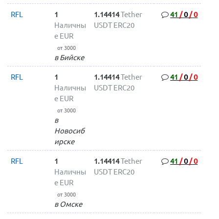
RFL
1
1.14414
Tether
41
/
0
/
0
Наличны
USDT ERC20
е EUR
от 3000
в Бийске
RFL
1
1.14414
Tether
41
/
0
/
0
Наличны
USDT ERC20
е EUR
от 3000
в
Новосиб
ирске
RFL
1
1.14414
Tether
41
/
0
/
0
Наличны
USDT ERC20
е EUR
от 3000
в Омске