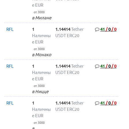
е EUR
от 3000
в Милане
RFL
1
1.14414
Tether
41
/
0
/
0
Наличны
USDT ERC20
е EUR
от 3000
в Монако
RFL
1
1.14414
Tether
41
/
0
/
0
Наличны
USDT ERC20
е EUR
от 3000
в Ницце
RFL
1
1.14414
Tether
41
/
0
/
0
Наличны
USDT ERC20
е EUR
от 3000
в