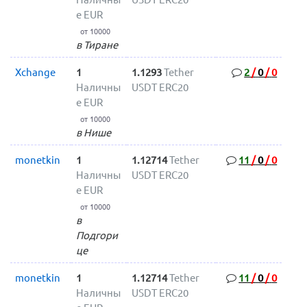
е EUR
от 10000
в Тиране
Xchange
1
1.1293
Tether
2
/
0
/
0
Наличны
USDT ERC20
е EUR
от 10000
в Нише
monetkin
1
1.12714
Tether
11
/
0
/
0
Наличны
USDT ERC20
е EUR
от 10000
в
Подгори
це
monetkin
1
1.12714
Tether
11
/
0
/
0
Наличны
USDT ERC20