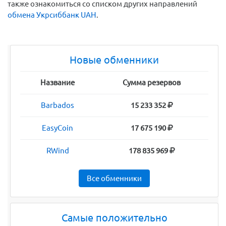
также ознакомиться со списком других направлений
обмена Укрсиббанк UAH
.
Новые обменники
Название
Сумма резервов
Barbados
15 233 352
EasyCoin
17 675 190
RWind
178 835 969
Все обменники
Самые положительно