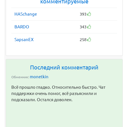
комментируемые
HASchange
393
BARDO
343
SapsanEX
258
Последний комментарий
monetkin
Обменник:
Всё прошло гладко. Относительно быстро. Чат
поддержки очень помог, всё разъяснили и
подсказали. Остался доволен.