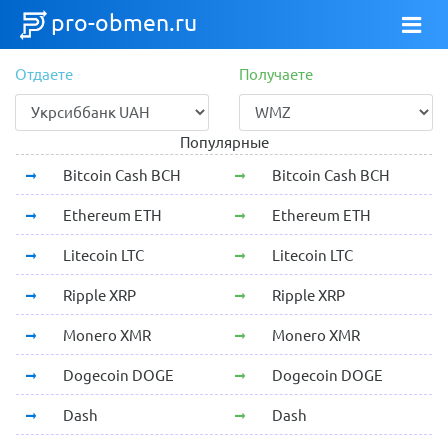
pro-obmen.ru
Отдаете
Получаете
Популярные
Bitcoin Cash BCH
Bitcoin Cash BCH
Ethereum ETH
Ethereum ETH
Litecoin LTC
Litecoin LTC
Ripple XRP
Ripple XRP
Monero XMR
Monero XMR
Dogecoin DOGE
Dogecoin DOGE
Dash
Dash