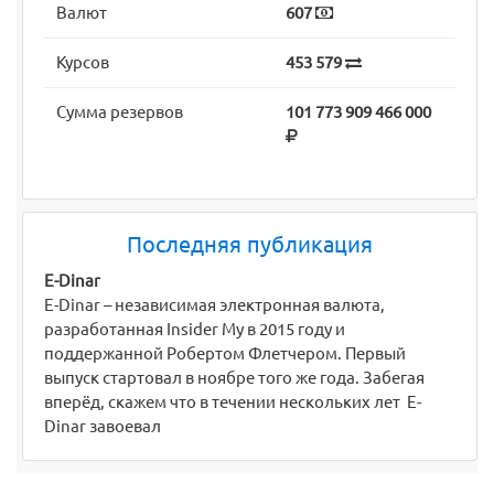
Валют
607
Курсов
453 579
Сумма резервов
101 773 909 466 000
Последняя публикация
E-Dinar
E-Dinar – независимая электронная валюта,
разработанная Insider My в 2015 году и
поддержанной Робертом Флетчером. Первый
выпуск стартовал в ноябре того же года. Забегая
вперёд, скажем что в течении нескольких лет E-
Dinar завоевал