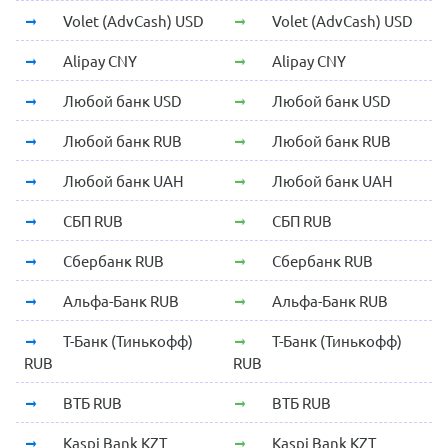
Volet (AdvCash) USD
Volet (AdvCash) USD
Alipay CNY
Alipay CNY
Любой банк USD
Любой банк USD
Любой банк RUB
Любой банк RUB
Любой банк UAH
Любой банк UAH
СБП RUB
СБП RUB
Сбербанк RUB
Сбербанк RUB
Альфа-Банк RUB
Альфа-Банк RUB
Т-Банк (Тинькофф)
Т-Банк (Тинькофф)
RUB
RUB
ВТБ RUB
ВТБ RUB
Kaspi Bank KZT
Kaspi Bank KZT