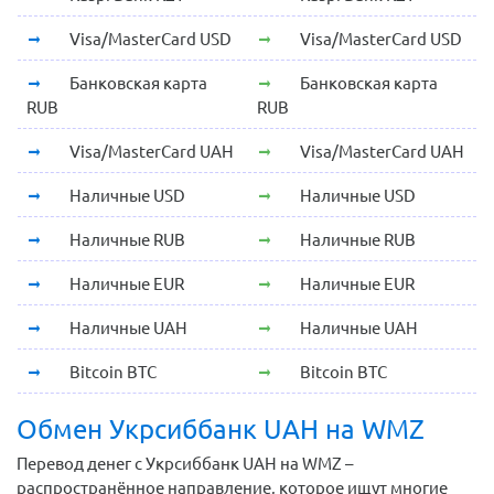
Visa/MasterCard USD
Visa/MasterCard USD
Банковская карта
Банковская карта
RUB
RUB
Visa/MasterCard UAH
Visa/MasterCard UAH
Наличные USD
Наличные USD
Наличные RUB
Наличные RUB
Наличные EUR
Наличные EUR
Наличные UAH
Наличные UAH
Bitcoin BTC
Bitcoin BTC
Обмен Укрсиббанк UAH на WMZ
Перевод денег с Укрсиббанк UAH на WMZ –
распространённое направление, которое ищут многие